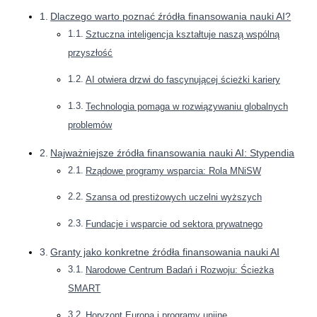
Dlaczego warto poznać źródła finansowania nauki AI?
Sztuczna inteligencja kształtuje naszą wspólną
przyszłość
AI otwiera drzwi do fascynującej ścieżki kariery
Technologia pomaga w rozwiązywaniu globalnych
problemów
Najważniejsze źródła finansowania nauki AI: Stypendia
Rządowe programy wsparcia: Rola MNiSW
Szansa od prestiżowych uczelni wyższych
Fundacje i wsparcie od sektora prywatnego
Granty jako konkretne źródła finansowania nauki AI
Narodowe Centrum Badań i Rozwoju: Ścieżka
SMART
Horyzont Europa i programy unijne