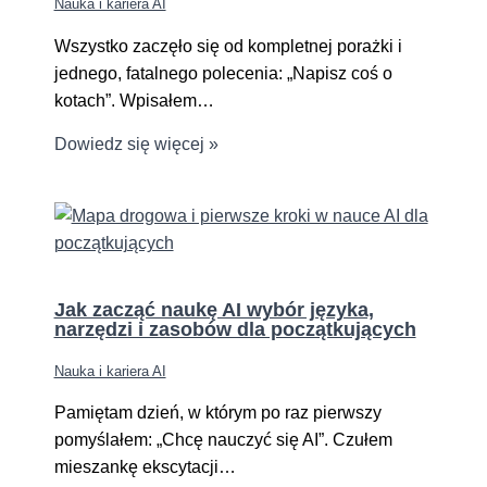
Nauka i kariera AI
Wszystko zaczęło się od kompletnej porażki i
jednego, fatalnego polecenia: „Napisz coś o
kotach”. Wpisałem…
Dowiedz się więcej »
Jak zacząć naukę AI wybór języka,
narzędzi i zasobów dla początkujących
Nauka i kariera AI
Pamiętam dzień, w którym po raz pierwszy
pomyślałem: „Chcę nauczyć się AI”. Czułem
mieszankę ekscytacji…