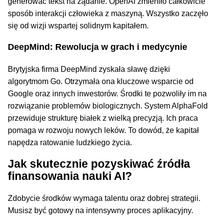
generować tekst na żądanie. OpenAI zmieniło całkowicie
sposób interakcji człowieka z maszyną. Wszystko zaczęło
się od wizji wspartej solidnym kapitałem.
DeepMind: Rewolucja w grach i medycynie
Brytyjska firma DeepMind zyskała sławę dzięki
algorytmom Go. Otrzymała ona kluczowe wsparcie od
Google oraz innych inwestorów. Środki te pozwoliły im na
rozwiązanie problemów biologicznych. System AlphaFold
przewiduje strukturę białek z wielką precyzją. Ich praca
pomaga w rozwoju nowych leków. To dowód, że kapitał
napędza ratowanie ludzkiego życia.
Jak skutecznie pozyskiwać źródła
finansowania nauki AI?
Zdobycie środków wymaga talentu oraz dobrej strategii.
Musisz być gotowy na intensywny proces aplikacyjny.