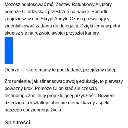
Możesz odblokować mój Zestaw Ratunkowy AI, który
pomoże Ci odzyskać przestrzeń na naukę. Ponadto
znajdziesz w nim Skrypt Audytu Czasu pozwalający
zidentyfikować zadania do delegacji. Dzięki temu w pełni
skupisz się na rozwoju swojej przyszłej kariery.
Odblokuj Mój Zestaw Ratunkowy
Dobrze — skoro mamy to poukładane, przejdźmy dalej.
Zrozumienie, jak sfinansować swoją edukację, to pierwszy
poważny krok. Pomoże Ci on stać się częścią
technologicznej elity projektującej przyszłość. Bowiem
dziedzina ta kształtuje obecnie niemal każdy aspekt
naszego codziennego życia.
Spis treści