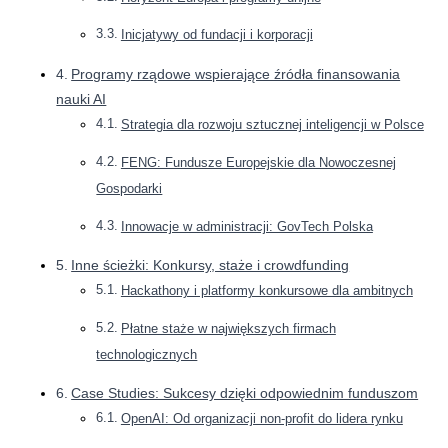
Inicjatywy od fundacji i korporacji
Programy rządowe wspierające źródła finansowania
nauki AI
Strategia dla rozwoju sztucznej inteligencji w Polsce
FENG: Fundusze Europejskie dla Nowoczesnej
Gospodarki
Innowacje w administracji: GovTech Polska
Inne ścieżki: Konkursy, staże i crowdfunding
Hackathony i platformy konkursowe dla ambitnych
Płatne staże w największych firmach
technologicznych
Case Studies: Sukcesy dzięki odpowiednim funduszom
OpenAI: Od organizacji non-profit do lidera rynku