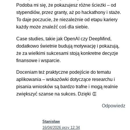
Podoba mi się, że pokazujesz różne ścieżki – od
stypendiów, przez granty, aż po hackathony i staże.
To daje poczucie, że niezależnie od etapu kariery
każdy może znaleźć coś dla siebie.
Case studies, takie jak OpenAI czy DeepMind,
dodatkowo świetnie budują motywację i pokazują,
że za wielkimi sukcesami stoją konkretne decyzje
finansowe i wsparcie.
Doceniam też praktyczne podejście do tematu
aplikowania – wskazówki dotyczące researchu i
pisania wniosków są bardzo trafne i mogą realnie
zwiększyć szanse na sukces. Dzięki 👏
Odpowiedz
Stanisław
16/04/2026 przy 12:34