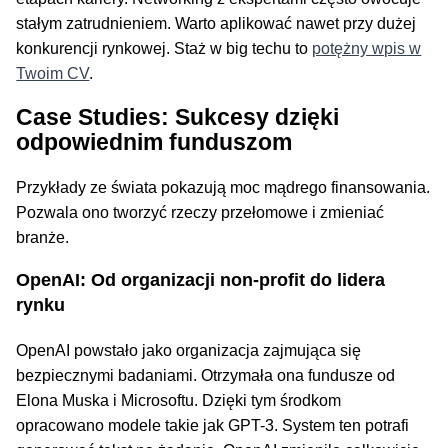
stałym zatrudnieniem. Warto aplikować nawet przy dużej
konkurencji rynkowej. Staż w big techu to
potężny wpis w
Twoim CV
.
Case Studies: Sukcesy dzięki
odpowiednim funduszom
Przykłady ze świata pokazują moc mądrego finansowania.
Pozwala ono tworzyć rzeczy przełomowe i zmieniać
branże.
OpenAI: Od organizacji non-profit do lidera
rynku
OpenAI powstało jako organizacja zajmująca się
bezpiecznymi badaniami. Otrzymała ona fundusze od
Elona Muska i Microsoftu. Dzięki tym środkom
opracowano modele takie jak GPT-3. System ten potrafi