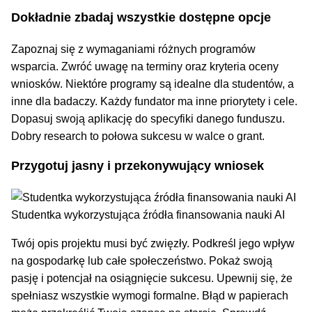
Dokładnie zbadaj wszystkie dostępne opcje
Zapoznaj się z wymaganiami różnych programów
wsparcia. Zwróć uwagę na terminy oraz kryteria oceny
wniosków. Niektóre programy są idealne dla studentów, a
inne dla badaczy. Każdy fundator ma inne priorytety i cele.
Dopasuj swoją aplikację do specyfiki danego funduszu.
Dobry research to połowa sukcesu w walce o grant.
Przygotuj jasny i przekonywujący wniosek
Studentka wykorzystująca źródła finansowania nauki AI
Twój opis projektu musi być zwięzły. Podkreśl jego wpływ
na gospodarkę lub całe społeczeństwo. Pokaż swoją
pasję i potencjał na osiągnięcie sukcesu. Upewnij się, że
spełniasz wszystkie wymogi formalne. Błąd w papierach