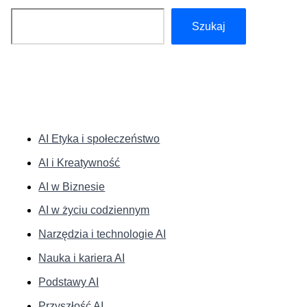
Szukaj
Szukaj
KATEGORIE:
AI Etyka i społeczeństwo
AI i Kreatywność
AI w Biznesie
AI w życiu codziennym
Narzędzia i technologie AI
Nauka i kariera AI
Podstawy AI
Przyszłość AI