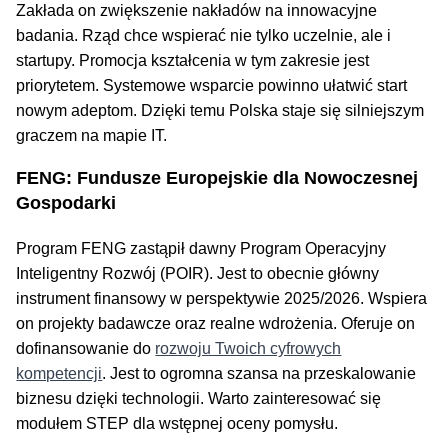
Zakłada on zwiększenie nakładów na innowacyjne
badania. Rząd chce wspierać nie tylko uczelnie, ale i
startupy. Promocja kształcenia w tym zakresie jest
priorytetem. Systemowe wsparcie powinno ułatwić start
nowym adeptom. Dzięki temu Polska staje się silniejszym
graczem na mapie IT.
FENG: Fundusze Europejskie dla Nowoczesnej
Gospodarki
Program FENG zastąpił dawny Program Operacyjny
Inteligentny Rozwój (POIR). Jest to obecnie główny
instrument finansowy w perspektywie 2025/2026. Wspiera
on projekty badawcze oraz realne wdrożenia. Oferuje on
dofinansowanie do
rozwoju Twoich cyfrowych
kompetencji
. Jest to ogromna szansa na przeskalowanie
biznesu dzięki technologii. Warto zainteresować się
modułem STEP dla wstępnej oceny pomysłu.