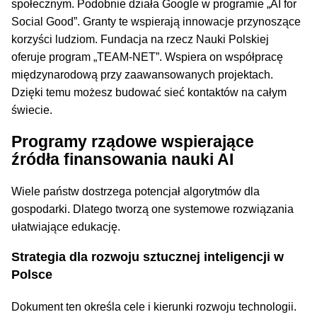
społecznym. Podobnie działa Google w programie „AI for
Social Good”. Granty te wspierają innowacje przynoszące
korzyści ludziom. Fundacja na rzecz Nauki Polskiej
oferuje program „TEAM-NET”. Wspiera on współpracę
międzynarodową przy zaawansowanych projektach.
Dzięki temu możesz budować sieć kontaktów na całym
świecie.
Programy rządowe wspierające
źródła finansowania nauki AI
Wiele państw dostrzega potencjał algorytmów dla
gospodarki. Dlatego tworzą one systemowe rozwiązania
ułatwiające edukację.
Strategia dla rozwoju sztucznej inteligencji w
Polsce
Dokument ten określa cele i kierunki rozwoju technologii.