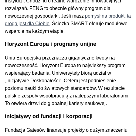
instytucji. Chodzi tu o realne wdrożenie innowacyjnych
rozwiązań. FENG to obecnie główny program dla
nowoczesnej gospodarki. Jeśli masz
pomysł na produkt, ta
droga jest dla Ciebie
. Ścieżka SMART oferuje modułowe
wsparcie na każdym etapie.
Horyzont Europa i programy unijne
Unia Europejska przeznacza gigantyczne kwoty na
nowoczesność. Horyzont Europa to największy program
wspierający badania. Uniwersytety biorą udział w
„Inicjatywie Doskonałości”. Celem jest podniesienie
poziomu nauki do światowych standardów. W rezultacie
polskie zespoły współpracują z najlepszymi laboratoriami.
To otwiera drzwi do globalnej kariery naukowej.
Inicjatywy od fundacji i korporacji
Fundacja Gatesów finansuje projekty o dużym znaczeniu