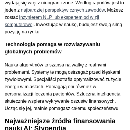
wydają się wręcz nieograniczone. Według raportów jest to
jeden z
najbardziej perspektywicznych zawodów
. Możesz
zostać
inżynierem NLP lub ekspertem od wizji
komputerowej
. Inwestując w naukę, budujesz swoją silną
pozycję na rynku.
Technologia pomaga w rozwiązywaniu
globalnych problemów
Nauka algorytmów to szansa na walkę z realnymi
problemami. Systemy te mogą ostrzegać przed klęskami
żywiołowymi. Specjaliści potrafią optymalizować zużycie
energii w miastach. Pomagają oni również w
personalizacji leczenia pacjentów. Sztuczna inteligencja
skutecznie wspiera wykrywanie oszustw finansowych.
Ucząc się jej, realnie pomagasz całemu społeczeństwu.
Najważniejsze źródła finansowania
nauki AI: Stypendia