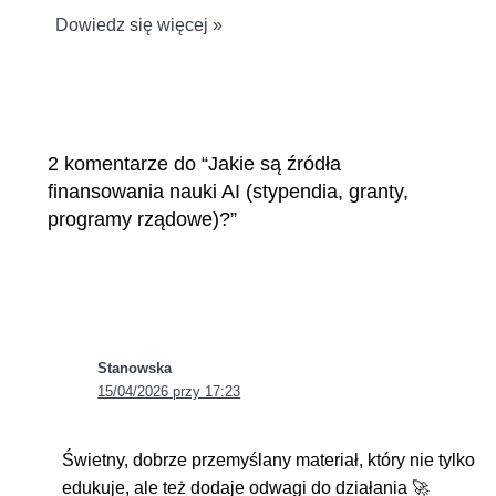
Dowiedz się więcej »
2 komentarze do “Jakie są źródła
finansowania nauki AI (stypendia, granty,
programy rządowe)?”
Stanowska
15/04/2026 przy 17:23
Świetny, dobrze przemyślany materiał, który nie tylko
edukuje, ale też dodaje odwagi do działania 🚀