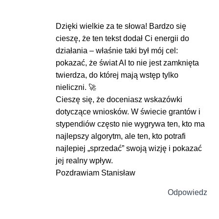
Dzięki wielkie za te słowa! Bardzo się
cieszę, że ten tekst dodał Ci energii do
działania – właśnie taki był mój cel:
pokazać, że świat AI to nie jest zamknięta
twierdza, do której mają wstęp tylko
nieliczni. 🚀
Cieszę się, że doceniasz wskazówki
dotyczące wniosków. W świecie grantów i
stypendiów często nie wygrywa ten, kto ma
najlepszy algorytm, ale ten, kto potrafi
najlepiej „sprzedać” swoją wizję i pokazać
jej realny wpływ.
Pozdrawiam Stanisław
Odpowiedz