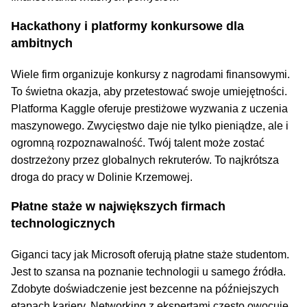
Hackathony i platformy konkursowe dla
ambitnych
Wiele firm organizuje konkursy z nagrodami finansowymi.
To świetna okazja, aby przetestować swoje umiejętności.
Platforma Kaggle oferuje prestiżowe wyzwania z uczenia
maszynowego. Zwycięstwo daje nie tylko pieniądze, ale i
ogromną rozpoznawalność. Twój talent może zostać
dostrzeżony przez globalnych rekruterów. To najkrótsza
droga do pracy w Dolinie Krzemowej.
Płatne staże w największych firmach
technologicznych
Giganci tacy jak Microsoft oferują płatne staże studentom.
Jest to szansa na poznanie technologii u samego źródła.
Zdobyte doświadczenie jest bezcenne na późniejszych
etapach kariery. Networking z ekspertami często owocuje