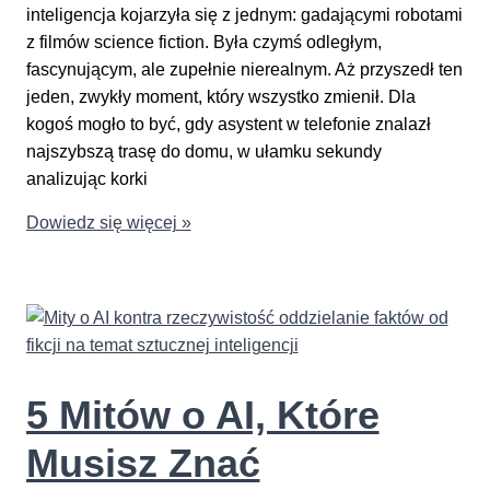
inteligencja kojarzyła się z jednym: gadającymi robotami
z filmów science fiction. Była czymś odległym,
fascynującym, ale zupełnie nierealnym. Aż przyszedł ten
jeden, zwykły moment, który wszystko zmienił. Dla
kogoś mogło to być, gdy asystent w telefonie znalazł
najszybszą trasę do domu, w ułamku sekundy
analizując korki
Czym
Dowiedz się więcej »
Jest
Sztuczna
Inteligencja
i
Jak
Wpływa
5 Mitów o AI, Które
na
Nasze
Musisz Znać
Życie