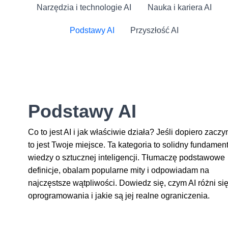
Narzędzia i technologie AI
Nauka i kariera AI
Podstawy AI
Przyszłość AI
Podstawy AI
Co to jest AI i jak właściwie działa? Jeśli dopiero zaczy
to jest Twoje miejsce. Ta kategoria to solidny fundamen
wiedzy o sztucznej inteligencji. Tłumaczę podstawowe
definicje, obalam popularne mity i odpowiadam na
najczęstsze wątpliwości. Dowiedz się, czym AI różni si
oprogramowania i jakie są jej realne ograniczenia.