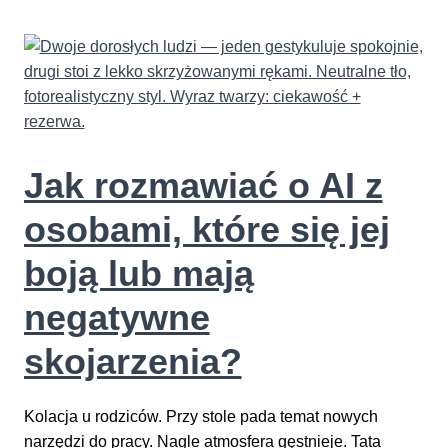
Jak rozmawiać o AI z
osobami, które się jej
boją lub mają
negatywne
skojarzenia?
Kolacja u rodziców. Przy stole pada temat nowych
narzędzi do pracy. Nagle atmosfera gęstnieje. Tata