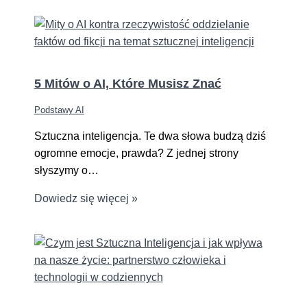
5 Mitów o AI, Które Musisz Znać
Podstawy AI
Sztuczna inteligencja. Te dwa słowa budzą dziś
ogromne emocje, prawda? Z jednej strony
słyszymy o…
Dowiedz się więcej »