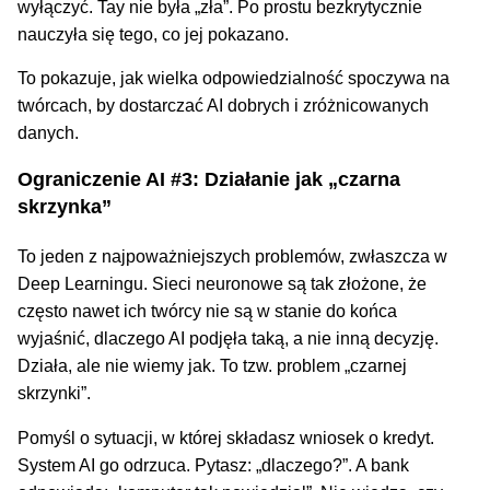
wyłączyć. Tay nie była „zła”. Po prostu bezkrytycznie
nauczyła się tego, co jej pokazano.
To pokazuje, jak wielka odpowiedzialność spoczywa na
twórcach, by dostarczać AI dobrych i zróżnicowanych
danych.
Ograniczenie AI #3: Działanie jak „czarna
skrzynka”
To jeden z najpoważniejszych problemów, zwłaszcza w
Deep Learningu. Sieci neuronowe są tak złożone, że
często nawet ich twórcy nie są w stanie do końca
wyjaśnić, dlaczego AI podjęła taką, a nie inną decyzję.
Działa, ale nie wiemy jak. To tzw. problem „czarnej
skrzynki”.
Pomyśl o sytuacji, w której składasz wniosek o kredyt.
System AI go odrzuca. Pytasz: „dlaczego?”. A bank