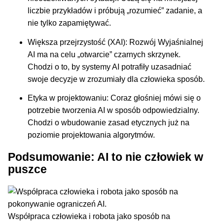
liczbie przykładów i próbują „rozumieć” zadanie, a
nie tylko zapamiętywać.
Większa przejrzystość (XAI): Rozwój Wyjaśnialnej
AI ma na celu „otwarcie” czarnych skrzynek.
Chodzi o to, by systemy AI potrafiły uzasadniać
swoje decyzje w zrozumiały dla człowieka sposób.
Etyka w projektowaniu: Coraz głośniej mówi się o
potrzebie tworzenia AI w sposób odpowiedzialny.
Chodzi o wbudowanie zasad etycznych już na
poziomie projektowania algorytmów.
Podsumowanie: AI to nie człowiek w
puszce
Współpraca człowieka i robota jako sposób na