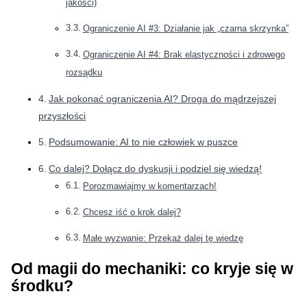
jakości)
Ograniczenie AI #3: Działanie jak „czarna skrzynka”
Ograniczenie AI #4: Brak elastyczności i zdrowego
rozsądku
Jak pokonać ograniczenia AI? Droga do mądrzejszej
przyszłości
Podsumowanie: AI to nie człowiek w puszce
Co dalej? Dołącz do dyskusji i podziel się wiedzą!
Porozmawiajmy w komentarzach!
Chcesz iść o krok dalej?
Małe wyzwanie: Przekaż dalej tę wiedzę
Od magii do mechaniki: co kryje się w
środku?