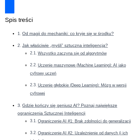
Spis treści
Od magii do mechaniki: co kryje się w środku?
Jak właściwie „myśli” sztuczna inteligencja?
Wszystko zaczyna się od algorytmów
Uczenie maszynowe (Machine Learning): AI jako
cyfrowy uczeń
Uczenie głębokie (Deep Learning): Mózg w wersji
cyfrowej
Gdzie kończy się geniusz AI? Poznaj największe
ograniczenia Sztucznej Inteligencji
Ograniczenie AI #1: Brak zdolności do generalizacji
Ograniczenie AI #2: Uzależnienie od danych (i ich