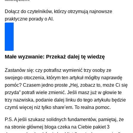
Dołącz do czytelników, którzy otrzymują najnowsze
praktyczne porady o AI.
Dołącz i zyskaj technologiczną przewagę
Małe wyzwanie: Przekaż dalej tę wiedzę
Zastanów się: czy potrafisz wymienić trzy osoby ze
swojego otoczenia, którym ten artykuł mógłby naprawdę
pomóc? Czasem jedno proste „Hej, zobacz to, może Ci się
przyda” potrafi wiele zmienić. Jeśli masz już w głowie te
trzy nazwiska, podanie dalej linku do tego artykułu będzie
czymś więcej niż tylko share’em. To realna pomoc.
P.S. A jeśli szukasz solidnych fundamentów, pamiętaj, że
na stronie głównej bloga czeka na Ciebie pakiet 3