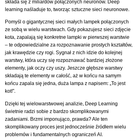
składa się z miliardów połączonych neuronów. Deep
learning naśladuje to, tworząc sztuczne sieci neuronowe.
Pomyśl o gigantycznej sieci małych lampek połączonych
ze sobą w wielu warstwach. Gdy pokazujesz sieci zdjęcie
kota, zapalają się konkretne lampki w pierwszej warstwie
– te odpowiedzialne za rozpoznawanie prostych kształtów,
jak krawędzie czy rogi. Sygnał z nich idzie do kolejnej
warstwy, która uczy się rozpoznawać bardziej złożone
elementy, jak oczy czy uszy. Jeszcze głębsze warstwy
składają te elementy w całość, aż w końcu na samym
końcu zapala się jedna, duża lampa z napisem: „To jest
kot!”.
Dzięki tej wielowarstwowej analizie, Deep Learning
świetnie radzi sobie z bardzo skomplikowanymi
zadaniami. Brzmi imponująco, prawda? Ale ten
skomplikowany proces jest jednocześnie źródłem wielu
problemów i fundamentalnych ograniczeń AI.