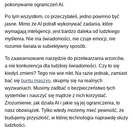
pokonywanie ograniczeń AI.
Po tym wszystkim, co przeczytałeś, jedno powinno być
jasne. Mimo że AI potrafi wykonywać zadania, które
wymagają inteligencji, jest bardzo daleka od ludzkiego
myślenia. Nie ma świadomości, nie czuje emocji, nie
rozumie świata w subiektywny sposób.
To zaawansowane narzędzie do przetwarzania wzorców,
a nie konkurencja dla ludzkiej świadomości. Czy to się
kiedyś zmieni? Tego nie wie nikt. Na razie jednak, zamiast
bać się
buntu maszyn
, skupmy się na realnych
wyzwaniach. Musimy zadbać o bezpieczeństwo tych
systemów i nauczyć się mądrze z nich korzystać.
Zrozumienie, jak działa AI i jakie są jej ograniczenia, to
nasz obowiązek. Tylko wtedy możemy mieć pewność, że
budujemy przyszłość, w której technologia naprawdę służy
ludzkości.