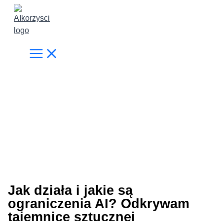
Przejdź
do
treści
Jak działa i jakie są
ograniczenia AI? Odkrywam
tajemnice sztucznej