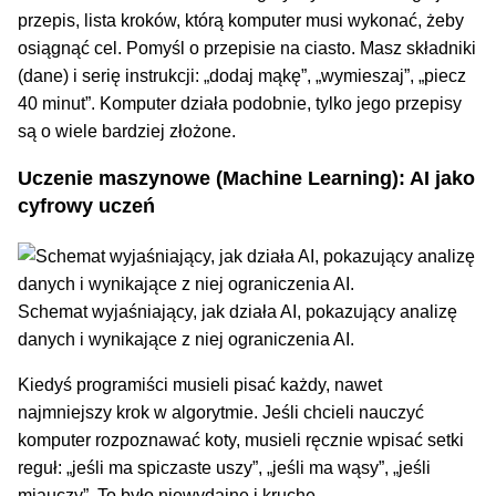
przepis, lista kroków, którą komputer musi wykonać, żeby
osiągnąć cel. Pomyśl o przepisie na ciasto. Masz składniki
(dane) i serię instrukcji: „dodaj mąkę”, „wymieszaj”, „piecz
40 minut”. Komputer działa podobnie, tylko jego przepisy
są o wiele bardziej złożone.
Uczenie maszynowe (Machine Learning): AI jako
cyfrowy uczeń
Schemat wyjaśniający, jak działa AI, pokazujący analizę
danych i wynikające z niej ograniczenia AI.
Kiedyś programiści musieli pisać każdy, nawet
najmniejszy krok w algorytmie. Jeśli chcieli nauczyć
komputer rozpoznawać koty, musieli ręcznie wpisać setki
reguł: „jeśli ma spiczaste uszy”, „jeśli ma wąsy”, „jeśli
miauczy”. To było niewydajne i kruche.