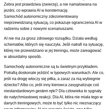
Samochód autonomiczny zdezorientowany
nieprzewidzianą sytuacją, co pokazuje ograniczenia AI w
radzeniu sobie z nowymi scenariuszami.
AI nie ma za grosz zdrowego rozsądku. Działa według
schematów, których się nauczyła. Jeśli natrafi na sytuację,
której nie przewidziano w jej treningu, może zareagować
w absurdalny sposób.
Samochody autonomiczne są tu świetnym przykładem.
Potrafią doskonale jeździć w typowych warunkach. Ale co,
jeśli na drogę wtoczy się piłka, a zaraz za nią wybiegnie
dziecko? Albo co, jeśli inny kierowca zasygnalizuje coś
niestandardowym gestem ręki? Dla człowieka to sygnały
do natychmiastowej reakcji. Dla AI, która nie miała tego w
danych treningowych, może to być tylko nic nieznaczący