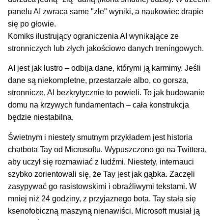
Komiks ilustrujący ograniczenia AI wynikające ze
stronniczych lub złych jakościowo danych treningowych.
AI jest jak lustro – odbija dane, którymi ją karmimy. Jeśli
dane są niekompletne, przestarzałe albo, co gorsza,
stronnicze, AI bezkrytycznie to powieli. To jak budowanie
domu na krzywych fundamentach – cała konstrukcja
będzie niestabilna.
Świetnym i niestety smutnym przykładem jest historia
chatbota Tay od Microsoftu. Wypuszczono go na Twittera,
aby uczył się rozmawiać z ludźmi. Niestety, internauci
szybko zorientowali się, że Tay jest jak gąbka. Zaczęli
zasypywać go rasistowskimi i obraźliwymi tekstami. W
mniej niż 24 godziny, z przyjaznego bota, Tay stała się
ksenofobiczną maszyną nienawiści. Microsoft musiał ją