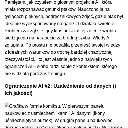
Pamiętam, jak czytałem o głośnym projekcie AI, która
miała rozpoznawać gatunki ptaków. Nauczono ją na
tysiącach pięknych, podręcznikowych zdjęć, gdzie ptak był
idealnie wyeksponowany na gałęzi. I działała świetnie.
Problem zaczął się, gdy ktoś pokazał jej zdjęcie wróbla
siedzącego na parapecie za brudną szybą. Wtedy AI
zgłupiała. Po prostu nie potrafiła przenieść swojej wiedzy
z idealnych warunków do trochę bardziej chaotycznej
rzeczywistości. I to jest właśnie jedno z największych
ograniczeń AI – słabo radzi sobie z kontekstem, którego
nie widziała podczas treningu.
Ograniczenie AI #2: Uzależnienie od danych (i
ich jakości)