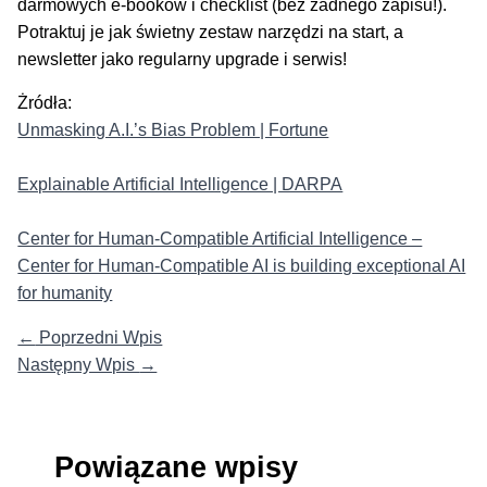
darmowych e-booków i checklist (bez żadnego zapisu!).
Potraktuj je jak świetny zestaw narzędzi na start, a
newsletter jako regularny upgrade i serwis!
Żródła:
Unmasking A.I.’s Bias Problem | Fortune
Explainable Artificial Intelligence | DARPA
Center for Human-Compatible Artificial Intelligence –
Center for Human-Compatible AI is building exceptional AI
for humanity
←
Poprzedni Wpis
Następny Wpis
→
Powiązane wpisy