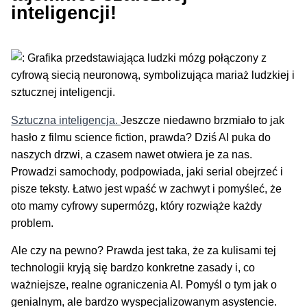
inteligencji!
Sztuczna inteligencja.
Jeszcze niedawno brzmiało to jak
hasło z filmu science fiction, prawda? Dziś AI puka do
naszych drzwi, a czasem nawet otwiera je za nas.
Prowadzi samochody, podpowiada, jaki serial obejrzeć i
pisze teksty. Łatwo jest wpaść w zachwyt i pomyśleć, że
oto mamy cyfrowy supermózg, który rozwiąże każdy
problem.
Ale czy na pewno? Prawda jest taka, że za kulisami tej
technologii kryją się bardzo konkretne zasady i, co
ważniejsze, realne ograniczenia AI. Pomyśl o tym jak o
genialnym, ale bardzo wyspecjalizowanym asystencie.