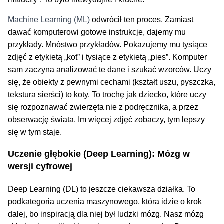
Machine Learning (ML)
odwrócił ten proces. Zamiast
dawać komputerowi gotowe instrukcje, dajemy mu
przykłady. Mnóstwo przykładów. Pokazujemy mu tysiące
zdjęć z etykietą „kot” i tysiące z etykietą „pies”. Komputer
sam zaczyna analizować te dane i szukać wzorców. Uczy
się, że obiekty z pewnymi cechami (kształt uszu, pyszczka,
tekstura sierści) to koty. To trochę jak dziecko, które uczy
się rozpoznawać zwierzęta nie z podręcznika, a przez
obserwację świata. Im więcej zdjęć zobaczy, tym lepszy
się w tym staje.
Uczenie głębokie (Deep Learning): Mózg w
wersji cyfrowej
Deep Learning (DL) to jeszcze ciekawsza działka. To
podkategoria uczenia maszynowego, która idzie o krok
dalej, bo inspiracją dla niej był ludzki mózg. Nasz mózg