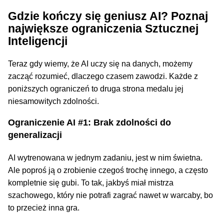
Gdzie kończy się geniusz AI? Poznaj
największe ograniczenia Sztucznej
Inteligencji
Teraz gdy wiemy, że AI uczy się na danych, możemy
zacząć rozumieć, dlaczego czasem zawodzi. Każde z
poniższych ograniczeń to druga strona medalu jej
niesamowitych zdolności.
Ograniczenie AI #1: Brak zdolności do
generalizacji
AI wytrenowana w jednym zadaniu, jest w nim świetna.
Ale poproś ją o zrobienie czegoś trochę innego, a często
kompletnie się gubi. To tak, jakbyś miał mistrza
szachowego, który nie potrafi zagrać nawet w warcaby, bo
to przecież inna gra.