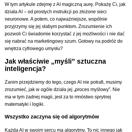
W tym artykule zdejmę z AI magiczną aurę. Pokażę Ci, jak
działa AI – od prostych instrukcji po złożone sieci
neuronowe. A potem, co najważniejsze, wspólnie
przyjrzymy się jej słabym punktom. Zrozumienie ich
pozwoli Ci świadomie korzystać z jej możliwości i nie dać
się nabrać na marketingowy szum. Gotowy na podróż do
wnętrza cyfrowego umysłu?
Jak właściwie „myśli” sztuczna
inteligencja?
Zanim przejdziemy do tego, czego AI nie potrafi, musimy
zrozumieć, jak w ogóle działa jej „proces myślowy”. Nie
ma w tym żadnej magii, jest za to mnóstwo sprytnej
matematyki i logiki.
Wszystko zaczyna się od algorytmów
Każda AI w swoim sercu ma algorytmy. To nic innego jak