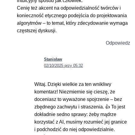
intuicyjny sposób jak człowiek.
Cenię też akcent na odpowiedzialność twórców i
konieczność etycznego podejścia do projektowania
algorytmów – to temat, który zdecydowanie wymaga
częstszej dyskusji.
Odpowiedz
Stanisław
02/10/2025 przy 05:32
Witaj. Dzięki wielkie za ten wnikliwy
komentarz! Niezmiernie się cieszę, że
doceniasz to wyważone spojrzenie – bez
zbędnego zachwytu i straszenia. 👍 To jest
dokładnie sedno sprawy: żeby mądrze
korzystać z AI, musimy rozumieć jej granice
i podchodzić do niej odpowiedzialnie.