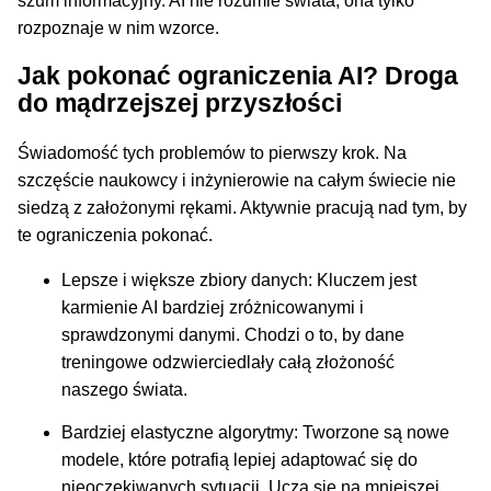
szum informacyjny. AI nie rozumie świata, ona tylko
rozpoznaje w nim wzorce.
Jak pokonać ograniczenia AI? Droga
do mądrzejszej przyszłości
Świadomość tych problemów to pierwszy krok. Na
szczęście naukowcy i inżynierowie na całym świecie nie
siedzą z założonymi rękami. Aktywnie pracują nad tym, by
te ograniczenia pokonać.
Lepsze i większe zbiory danych: Kluczem jest
karmienie AI bardziej zróżnicowanymi i
sprawdzonymi danymi. Chodzi o to, by dane
treningowe odzwierciedlały całą złożoność
naszego świata.
Bardziej elastyczne algorytmy: Tworzone są nowe
modele, które potrafią lepiej adaptować się do
nieoczekiwanych sytuacji. Uczą się na mniejszej