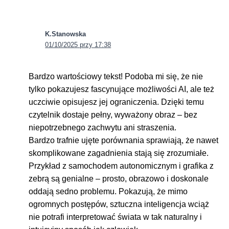
K.Stanowska
01/10/2025 przy 17:38
Bardzo wartościowy tekst! Podoba mi się, że nie
tylko pokazujesz fascynujące możliwości AI, ale też
uczciwie opisujesz jej ograniczenia. Dzięki temu
czytelnik dostaje pełny, wyważony obraz – bez
niepotrzebnego zachwytu ani straszenia.
Bardzo trafnie ujęte porównania sprawiają, że nawet
skomplikowane zagadnienia stają się zrozumiałe.
Przykład z samochodem autonomicznym i grafika z
zebrą są genialne – prosto, obrazowo i doskonale
oddają sedno problemu. Pokazują, że mimo
ogromnych postępów, sztuczna inteligencja wciąż
nie potrafi interpretować świata w tak naturalny i