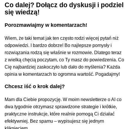
Co dalej? Dołącz do dyskusji i podziel
się wiedzą!
Porozmawiajmy w komentarzach!
Wiem, że taki temat jak ten często rodzi więcej pytań niż
odpowiedzi. I bardzo dobrze! Bo najlepsze pomysły i
rozwiązania rodzą się właśnie w rozmowie. Dlatego teraz
z wielką chęcią poczytam, co Ty masz do powiedzenia. Co
Cię najbardziej zaskoczyło lub dało do myślenia? Każda
opinia w komentarzach to ogromna wartość. Pogadajmy!
Chcesz iść o krok dalej?
Mam dla Ciebie propozycję. W moim newsletterze o AI co
dwa tygodnie otrzymasz sprawdzone strategie i krótkie,
praktyczne instrukcje, które realnie pomogą Ci działać
efektywniej. Bez spamu – wypisujesz się jednym
kliknięciem.