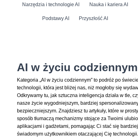
Narzędzia i technologie AI
Nauka i kariera AI
Podstawy AI
Przyszłość AI
AI w życiu codziennym
Kategoria „AI w życiu codziennym” to podróż po świeci
technologii, która jest bliżej nas, niż mogłoby się wyda
Odkrywamy tu, jak sztuczna inteligencja działa w tle, c
nasze życie wygodniejszym, bardziej spersonalizowan
bezpieczniejszym. Znajdziesz tu artykuły, które w prost
sposób tłumaczą mechanizmy stojące za Twoimi ulubi
aplikacjami i gadżetami, pomagając Ci stać się bardziej
świadomym użytkownikiem otaczającej Cię technologii