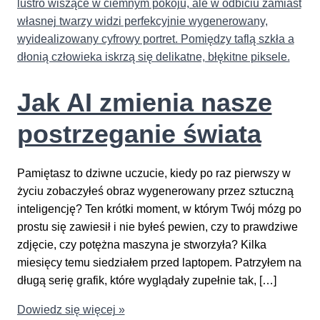
Jak AI zmienia nasze
postrzeganie świata
Pamiętasz to dziwne uczucie, kiedy po raz pierwszy w
życiu zobaczyłeś obraz wygenerowany przez sztuczną
inteligencję? Ten krótki moment, w którym Twój mózg po
prostu się zawiesił i nie byłeś pewien, czy to prawdziwe
zdjęcie, czy potężna maszyna je stworzyła? Kilka
miesięcy temu siedziałem przed laptopem. Patrzyłem na
długą serię grafik, które wyglądały zupełnie tak, […]
Jak
Dowiedz się więcej »