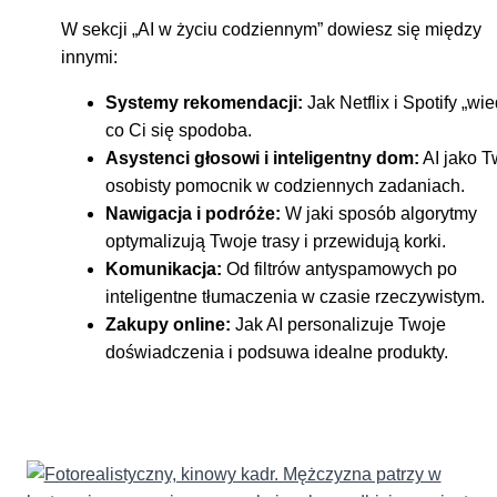
W sekcji „AI w życiu codziennym” dowiesz się między
innymi:
Systemy rekomendacji:
Jak Netflix i Spotify „wie
co Ci się spodoba.
Asystenci głosowi i inteligentny dom:
AI jako T
osobisty pomocnik w codziennych zadaniach.
Nawigacja i podróże:
W jaki sposób algorytmy
optymalizują Twoje trasy i przewidują korki.
Komunikacja:
Od filtrów antyspamowych po
inteligentne tłumaczenia w czasie rzeczywistym.
Zakupy online:
Jak AI personalizuje Twoje
doświadczenia i podsuwa idealne produkty.