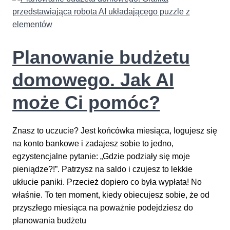
AI
w
Edukacji
Planowanie budżetu
domowego. Jak AI
może Ci pomóc?
Znasz to uczucie? Jest końcówka miesiąca, logujesz się
na konto bankowe i zadajesz sobie to jedno,
egzystencjalne pytanie: „Gdzie podziały się moje
pieniądze?!”. Patrzysz na saldo i czujesz to lekkie
ukłucie paniki. Przecież dopiero co była wypłata! No
właśnie. To ten moment, kiedy obiecujesz sobie, że od
przyszłego miesiąca na poważnie podejdziesz do
planowania budżetu