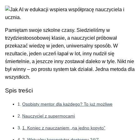
Pamiętam swoje szkolne czasy. Siedzieliśmy w
trzydziestoosobowej klasie, a nauczyciel próbował
przekazać wiedzę w jeden, uniwersalny sposób. W
rezultacie, jeden uczeń łapał w lot, inny nudził się
śmiertelnie, a jeszcze inny zostawał daleko w tyle. Nikt nie
był winny – po prostu system tak działał. Jedna metoda dla
wszystkich.
Spis treści
Osobisty mentor dla każdego? To już możliwe
Nauczyciel z supermocami
1. Koniec z nauczaniem „na jedno kopyto”
2. Wirtualny korepetytor dostępny 24/7