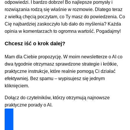
odpowiedzi. I bardzo dobrze! Bo najlepsze pomysły i
rozwiązania rodzą się właśnie w rozmowie. Dlatego teraz
z wielką chęcią poczytam, co Ty masz do powiedzenia. Co
Cię najbardziej zaskoczyło lub dało do myślenia? Każda
opinia w komentarzach to ogromna wartość. Pogadajmy!
Chcesz iść o krok dalej?
Mam dla Ciebie propozycję. W moim newsletterze o AI co
dwa tygodnie otrzymasz sprawdzone strategie i krótkie,
praktyczne instrukcje, które realnie pomogą Ci działać
efektywniej. Bez spamu – wypisujesz się jednym
kliknięciem.
Dołącz do czytelników, którzy otrzymują najnowsze
praktyczne porady o AI.
Dołącz i zyskaj technologiczną przewagę