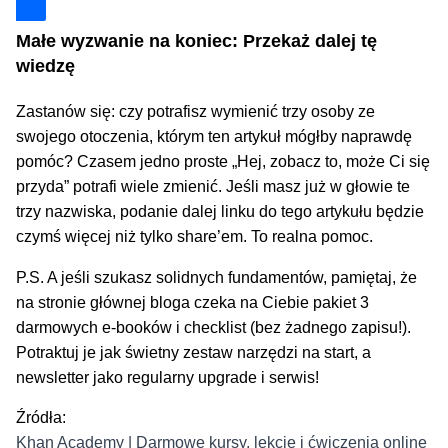
Małe wyzwanie na koniec: Przekaż dalej tę
wiedzę
Zastanów się: czy potrafisz wymienić trzy osoby ze
swojego otoczenia, którym ten artykuł mógłby naprawdę
pomóc? Czasem jedno proste „Hej, zobacz to, może Ci się
przyda” potrafi wiele zmienić. Jeśli masz już w głowie te
trzy nazwiska, podanie dalej linku do tego artykułu będzie
czymś więcej niż tylko share’em. To realna pomoc.
P.S. A jeśli szukasz solidnych fundamentów, pamiętaj, że
na stronie głównej bloga czeka na Ciebie pakiet 3
darmowych e-booków i checklist (bez żadnego zapisu!).
Potraktuj je jak świetny zestaw narzędzi na start, a
newsletter jako regularny upgrade i serwis!
Źródła:
Khan Academy | Darmowe kursy, lekcje i ćwiczenia online