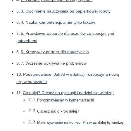
3. Uwolnienie nauczyciela od papierkowej roboty
4. Nauka kompetencji, a nie tylko faktów
5. Prawdziwe wsparcie dla uczniów ze specjalnymi
potrzebami
6. Kreatywny partner dla nauczyciela
7. Wczesne wykrywanie problemów
Podsumowanie: Jak AI w edukacji rozpoczyna nową
erę w nauczaniu
Co dalej? Dołącz do dyskusji i podziel się wiedzą!
Porozmawiajmy w komentarzach!
Chcesz iść o krok dalej?
Małe wyzwanie na koniec: Przekaż dalej tę wiedzę