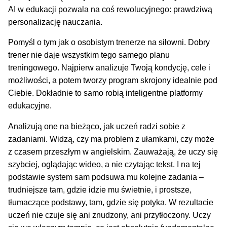
AI w edukacji pozwala na coś rewolucyjnego: prawdziwą
personalizację nauczania.
Pomyśl o tym jak o osobistym trenerze na siłowni. Dobry
trener nie daje wszystkim tego samego planu
treningowego. Najpierw analizuje Twoją kondycję, cele i
możliwości, a potem tworzy program skrojony idealnie pod
Ciebie. Dokładnie to samo robią inteligentne platformy
edukacyjne.
Analizują one na bieżąco, jak uczeń radzi sobie z
zadaniami. Widzą, czy ma problem z ułamkami, czy może
z czasem przeszłym w angielskim. Zauważają, że uczy się
szybciej, oglądając wideo, a nie czytając tekst. I na tej
podstawie system sam podsuwa mu kolejne zadania –
trudniejsze tam, gdzie idzie mu świetnie, i prostsze,
tłumaczące podstawy, tam, gdzie się potyka. W rezultacie
uczeń nie czuje się ani znudzony, ani przytłoczony. Uczy