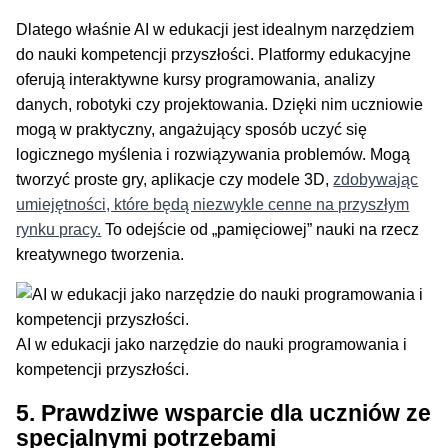
Dlatego właśnie AI w edukacji jest idealnym narzędziem
do nauki kompetencji przyszłości. Platformy edukacyjne
oferują interaktywne kursy programowania, analizy
danych, robotyki czy projektowania. Dzięki nim uczniowie
mogą w praktyczny, angażujący sposób uczyć się
logicznego myślenia i rozwiązywania problemów. Mogą
tworzyć proste gry, aplikacje czy modele 3D,
zdobywając
umiejętności, które będą niezwykle cenne na przyszłym
rynku pracy.
To odejście od „pamięciowej” nauki na rzecz
kreatywnego tworzenia.
AI w edukacji jako narzędzie do nauki programowania i
kompetencji przyszłości.
5. Prawdziwe wsparcie dla uczniów ze
specjalnymi potrzebami