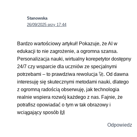
Stanowska
26/09/2025 przy 17:44
Bardzo wartościowy artykuł! Pokazuje, że AI w
edukacji to nie zagrożenie, a ogromna szansa.
Personalizacja nauki, wirtualny korepetytor dostępny
24/7 czy wsparcie dla uczniów ze specjalnymi
potrzebami – to prawdziwa rewolucja 🚀. Od dawna
interesuję się skutecznymi metodami nauki, dlatego
z ogromną radością obserwuję, jak technologia
realnie wspiera rozwój każdego z nas. Fajnie, że
potrafisz opowiadać o tym w tak obrazowy i
wciągający sposób 🙌
Odpowiedz