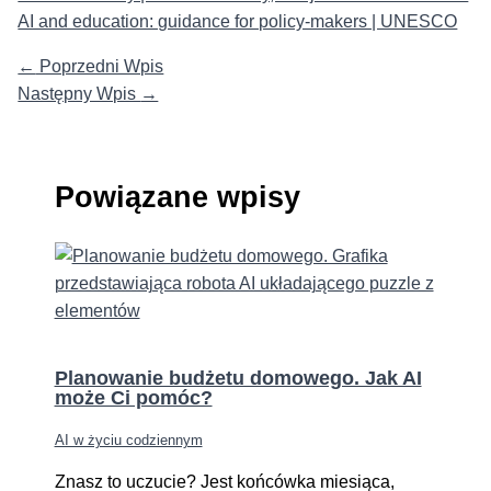
AI and education: guidance for policy-makers | UNESCO
←
Poprzedni Wpis
Następny Wpis
→
Powiązane wpisy
Planowanie budżetu domowego. Jak AI
może Ci pomóc?
AI w życiu codziennym
Znasz to uczucie? Jest końcówka miesiąca,