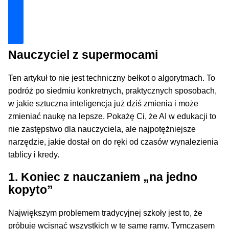
Dołącz i zyskaj technologiczną przewagę
Nauczyciel z supermocami
Ten artykuł to nie jest techniczny bełkot o algorytmach. To
podróż po siedmiu konkretnych, praktycznych sposobach,
w jakie sztuczna inteligencja już dziś zmienia i może
zmieniać naukę na lepsze. Pokażę Ci, że AI w edukacji to
nie zastępstwo dla nauczyciela, ale najpotężniejsze
narzędzie, jakie dostał on do ręki od czasów wynalezienia
tablicy i kredy.
1. Koniec z nauczaniem „na jedno
kopyto”
Największym problemem tradycyjnej szkoły jest to, że
próbuje wcisnąć wszystkich w te same ramy. Tymczasem