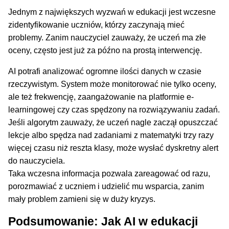
Jednym z największych wyzwań w edukacji jest wczesne
zidentyfikowanie uczniów, którzy zaczynają mieć
problemy. Zanim nauczyciel zauważy, że uczeń ma złe
oceny, często jest już za późno na prostą interwencję.
AI potrafi analizować ogromne ilości danych w czasie
rzeczywistym. System może monitorować nie tylko oceny,
ale też frekwencję, zaangażowanie na platformie e-
learningowej czy czas spędzony na rozwiązywaniu zadań.
Jeśli algorytm zauważy, że uczeń nagle zaczął opuszczać
lekcje albo spędza nad zadaniami z matematyki trzy razy
więcej czasu niż reszta klasy, może wysłać dyskretny alert
do nauczyciela.
Taka wczesna informacja pozwala zareagować od razu,
porozmawiać z uczniem i udzielić mu wsparcia, zanim
mały problem zamieni się w duży kryzys.
Podsumowanie: Jak AI w edukacji