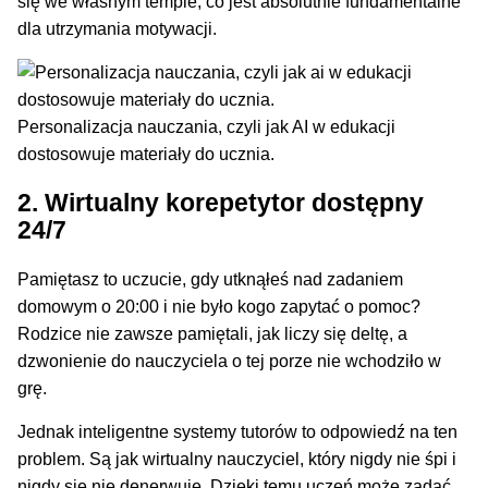
się we własnym tempie, co jest absolutnie fundamentalne
dla utrzymania motywacji.
Personalizacja nauczania, czyli jak AI w edukacji
dostosowuje materiały do ucznia.
2. Wirtualny korepetytor dostępny
24/7
Pamiętasz to uczucie, gdy utknąłeś nad zadaniem
domowym o 20:00 i nie było kogo zapytać o pomoc?
Rodzice nie zawsze pamiętali, jak liczy się deltę, a
dzwonienie do nauczyciela o tej porze nie wchodziło w
grę.
Jednak inteligentne systemy tutorów to odpowiedź na ten
problem. Są jak wirtualny nauczyciel, który nigdy nie śpi i
nigdy się nie denerwuje. Dzięki temu uczeń może zadać