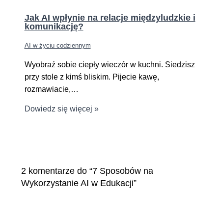
Jak AI wpłynie na relacje międzyludzkie i
komunikację?
AI w życiu codziennym
Wyobraź sobie ciepły wieczór w kuchni. Siedzisz
przy stole z kimś bliskim. Pijecie kawę,
rozmawiacie,…
Dowiedz się więcej »
2 komentarze do “7 Sposobów na
Wykorzystanie AI w Edukacji”