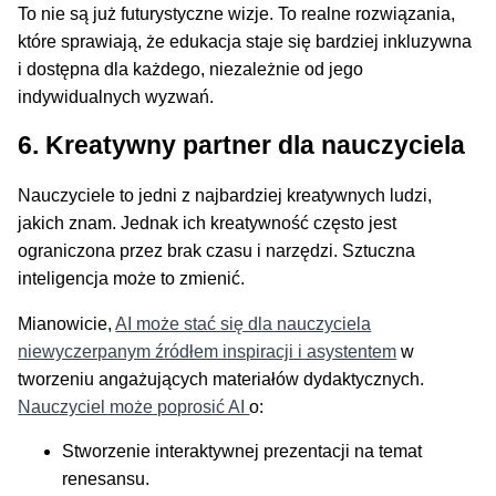
To nie są już futurystyczne wizje. To realne rozwiązania,
które sprawiają, że edukacja staje się bardziej inkluzywna
i dostępna dla każdego, niezależnie od jego
indywidualnych wyzwań.
6. Kreatywny partner dla nauczyciela
Nauczyciele to jedni z najbardziej kreatywnych ludzi,
jakich znam. Jednak ich kreatywność często jest
ograniczona przez brak czasu i narzędzi. Sztuczna
inteligencja może to zmienić.
Mianowicie,
AI może stać się dla nauczyciela
niewyczerpanym źródłem inspiracji i asystentem
w
tworzeniu angażujących materiałów dydaktycznych.
Nauczyciel może poprosić AI
o:
Stworzenie interaktywnej prezentacji na temat
renesansu.