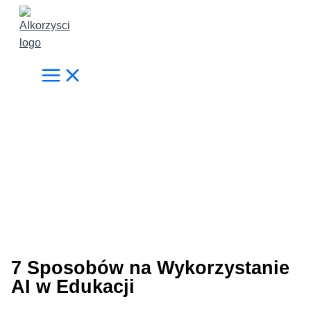
Przejdź
do
treści
7 Sposobów na Wykorzystanie
AI w Edukacji