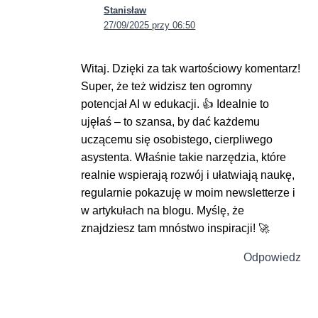
Stanisław
27/09/2025 przy 06:50
Witaj. Dzięki za tak wartościowy komentarz!
Super, że też widzisz ten ogromny
potencjał AI w edukacji. 👍 Idealnie to
ujęłaś – to szansa, by dać każdemu
uczącemu się osobistego, cierpliwego
asystenta. Właśnie takie narzędzia, które
realnie wspierają rozwój i ułatwiają naukę,
regularnie pokazuję w moim newsletterze i
w artykułach na blogu. Myślę, że
znajdziesz tam mnóstwo inspiracji! 🚀
Odpowiedz