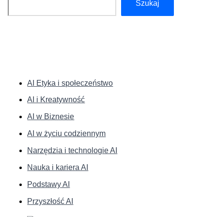
Szukaj
KATEGORIE:
AI Etyka i społeczeństwo
AI i Kreatywność
AI w Biznesie
AI w życiu codziennym
Narzędzia i technologie AI
Nauka i kariera AI
Podstawy AI
Przyszłość AI