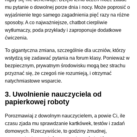
mu pytanie o dowolnej porze dnia i nocy. Może poprosić o
wyjaśnienie tego samego zagadnienia pięć razy na różne
sposoby. A co najważniejsze, chatbot cierpliwie
wytłumaczy, poda przykłady i zaproponuje dodatkowe
ćwiczenia.
To gigantyczna zmiana, szczególnie dla uczniów, którzy
wstydzą się zadawać pytania na forum klasy. Ponieważ w
bezpiecznym, prywatnym środowisku mogą bez strachu
przyznać się, że czegoś nie rozumieją, i otrzymać
natychmiastowe wsparcie.
3. Uwolnienie nauczyciela od
papierkowej roboty
Porozmawiaj z dowolnym nauczycielem, a powie Ci, ile
czasu zjada mu sprawdzanie kartkówek, testów i zadań
domowych. Rzeczywiście, to godziny żmudnej,