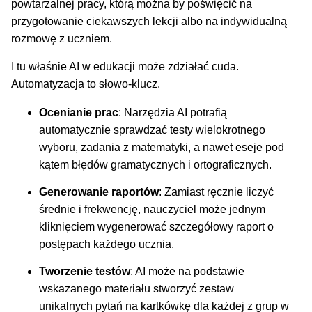
powtarzalnej pracy, którą można by poświęcić na
przygotowanie ciekawszych lekcji albo na indywidualną
rozmowę z uczniem.
I tu właśnie AI w edukacji może zdziałać cuda.
Automatyzacja to słowo-klucz.
Ocenianie prac
: Narzędzia AI potrafią
automatycznie sprawdzać testy wielokrotnego
wyboru, zadania z matematyki, a nawet eseje pod
kątem błędów gramatycznych i ortograficznych.
Generowanie raportów
: Zamiast ręcznie liczyć
średnie i frekwencję, nauczyciel może jednym
kliknięciem wygenerować szczegółowy raport o
postępach każdego ucznia.
Tworzenie testów
: AI może na podstawie
wskazanego materiału stworzyć zestaw
unikalnych pytań na kartkówkę dla każdej z grup w