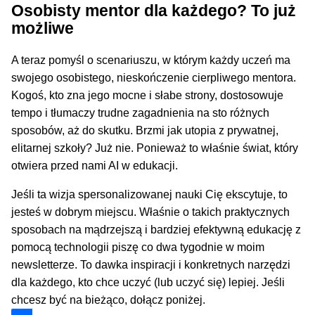
Osobisty mentor dla każdego? To już
możliwe
A teraz pomyśl o scenariuszu, w którym każdy uczeń ma
swojego osobistego, nieskończenie cierpliwego mentora.
Kogoś, kto zna jego mocne i słabe strony, dostosowuje
tempo i tłumaczy trudne zagadnienia na sto różnych
sposobów, aż do skutku. Brzmi jak utopia z prywatnej,
elitarnej szkoły? Już nie. Ponieważ to właśnie świat, który
otwiera przed nami AI w edukacji.
Jeśli ta wizja spersonalizowanej nauki Cię ekscytuje, to
jesteś w dobrym miejscu. Właśnie o takich praktycznych
sposobach na mądrzejszą i bardziej efektywną edukację z
pomocą technologii piszę co dwa tygodnie w moim
newsletterze. To dawka inspiracji i konkretnych narzędzi
dla każdego, kto chce uczyć (lub uczyć się) lepiej. Jeśli
chcesz być na bieżąco, dołącz poniżej.