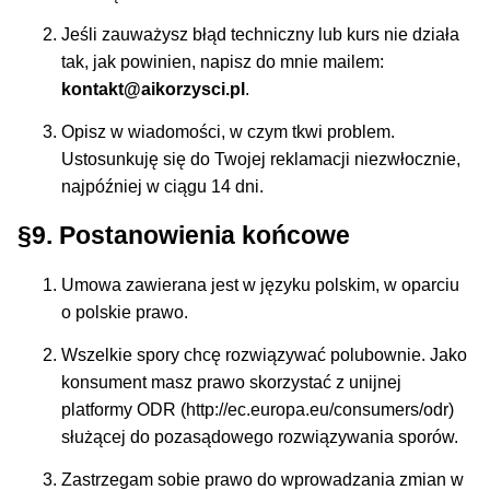
Jeśli zauważysz błąd techniczny lub kurs nie działa
tak, jak powinien, napisz do mnie mailem:
kontakt@aikorzysci.pl
.
Opisz w wiadomości, w czym tkwi problem.
Ustosunkuję się do Twojej reklamacji niezwłocznie,
najpóźniej w ciągu 14 dni.
§9. Postanowienia końcowe
Umowa zawierana jest w języku polskim, w oparciu
o polskie prawo.
Wszelkie spory chcę rozwiązywać polubownie. Jako
konsument masz prawo skorzystać z unijnej
platformy ODR (http://ec.europa.eu/consumers/odr)
służącej do pozasądowego rozwiązywania sporów.
Zastrzegam sobie prawo do wprowadzania zmian w