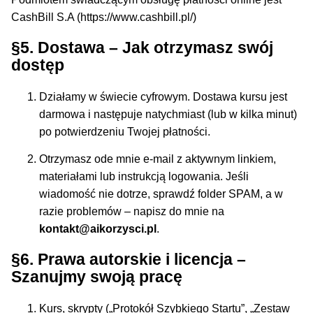
CashBill S.A (https://www.cashbill.pl/)
§5. Dostawa – Jak otrzymasz swój
dostęp
Działamy w świecie cyfrowym. Dostawa kursu jest
darmowa i następuje natychmiast (lub w kilka minut)
po potwierdzeniu Twojej płatności.
Otrzymasz ode mnie e-mail z aktywnym linkiem,
materiałami lub instrukcją logowania. Jeśli
wiadomość nie dotrze, sprawdź folder SPAM, a w
razie problemów – napisz do mnie na
kontakt@aikorzysci.pl
.
§6. Prawa autorskie i licencja –
Szanujmy swoją pracę
Kurs, skrypty („Protokół Szybkiego Startu”, „Zestaw