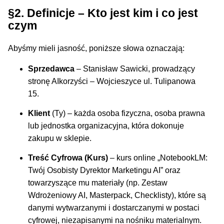
§2. Definicje – Kto jest kim i co jest
czym
Abyśmy mieli jasność, poniższe słowa oznaczają:
Sprzedawca
– Stanisław Sawicki, prowadzący
stronę AIkorzyści – Wojcieszyce ul. Tulipanowa
15.
Klient
(Ty) – każda osoba fizyczna, osoba prawna
lub jednostka organizacyjna, która dokonuje
zakupu w sklepie.
Treść Cyfrowa (Kurs)
– kurs online „NotebookLM:
Twój Osobisty Dyrektor Marketingu AI” oraz
towarzyszące mu materiały (np. Zestaw
Wdrożeniowy AI, Masterpack, Checklisty), które są
danymi wytwarzanymi i dostarczanymi w postaci
cyfrowej, niezapisanymi na nośniku materialnym.