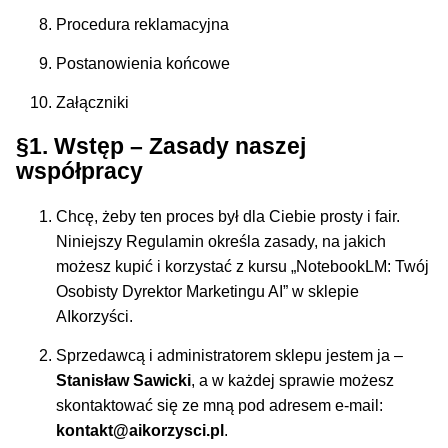
Procedura reklamacyjna
Postanowienia końcowe
Załączniki
§1. Wstęp – Zasady naszej
współpracy
Chcę, żeby ten proces był dla Ciebie prosty i fair.
Niniejszy Regulamin określa zasady, na jakich
możesz kupić i korzystać z kursu „NotebookLM: Twój
Osobisty Dyrektor Marketingu AI” w sklepie
AIkorzyści.
Sprzedawcą i administratorem sklepu jestem ja –
Stanisław Sawicki
, a w każdej sprawie możesz
skontaktować się ze mną pod adresem e-mail:
kontakt@aikorzysci.pl
.