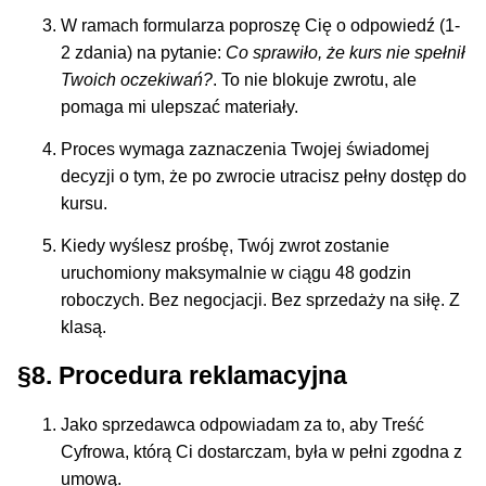
W ramach formularza poproszę Cię o odpowiedź (1-
2 zdania) na pytanie:
Co sprawiło, że kurs nie spełnił
Twoich oczekiwań?
. To nie blokuje zwrotu, ale
pomaga mi ulepszać materiały.
Proces wymaga zaznaczenia Twojej świadomej
decyzji o tym, że po zwrocie utracisz pełny dostęp do
kursu.
Kiedy wyślesz prośbę, Twój zwrot zostanie
uruchomiony maksymalnie w ciągu 48 godzin
roboczych. Bez negocjacji. Bez sprzedaży na siłę. Z
klasą.
§8. Procedura reklamacyjna
Jako sprzedawca odpowiadam za to, aby Treść
Cyfrowa, którą Ci dostarczam, była w pełni zgodna z
umową.