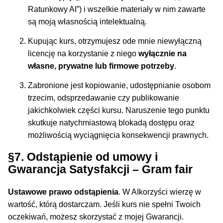
Ratunkowy AI”) i wszelkie materiały w nim zawarte
są moją własnością intelektualną.
Kupując kurs, otrzymujesz ode mnie niewyłączną
licencję na korzystanie z niego
wyłącznie na
własne, prywatne lub firmowe potrzeby
.
Zabronione jest kopiowanie, udostępnianie osobom
trzecim, odsprzedawanie czy publikowanie
jakichkolwiek części kursu. Naruszenie tego punktu
skutkuje natychmiastową blokadą dostępu oraz
możliwością wyciągnięcia konsekwencji prawnych.
§7. Odstąpienie od umowy i
Gwarancja Satysfakcji – Gram fair
Ustawowe prawo odstąpienia
. W AIkorzyści wierzę w
wartość, którą dostarczam. Jeśli kurs nie spełni Twoich
oczekiwań, możesz skorzystać z mojej Gwarancji.