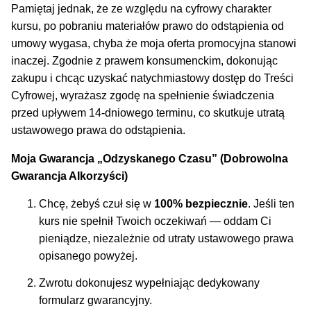
Pamiętaj jednak, że ze względu na cyfrowy charakter
kursu, po pobraniu materiałów prawo do odstąpienia od
umowy wygasa, chyba że moja oferta promocyjna stanowi
inaczej. Zgodnie z prawem konsumenckim, dokonując
zakupu i chcąc uzyskać natychmiastowy dostęp do Treści
Cyfrowej, wyrażasz zgodę na spełnienie świadczenia
przed upływem 14-dniowego terminu, co skutkuje utratą
ustawowego prawa do odstąpienia.
Moja Gwarancja „Odzyskanego Czasu” (Dobrowolna
Gwarancja AIkorzyści)
Chcę, żebyś czuł się w
100% bezpiecznie
. Jeśli ten
kurs nie spełnił Twoich oczekiwań — oddam Ci
pieniądze, niezależnie od utraty ustawowego prawa
opisanego powyżej.
Zwrotu dokonujesz wypełniając dedykowany
formularz gwarancyjny.