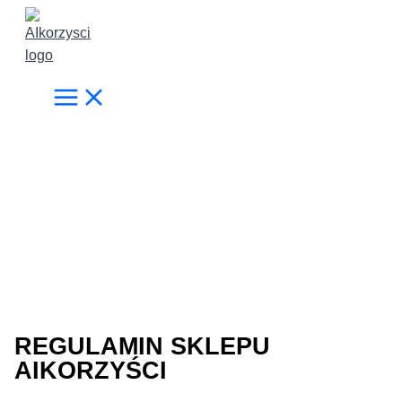
Przejdź
do
treści
REGULAMIN SKLEPU
AIKORZYŚCI