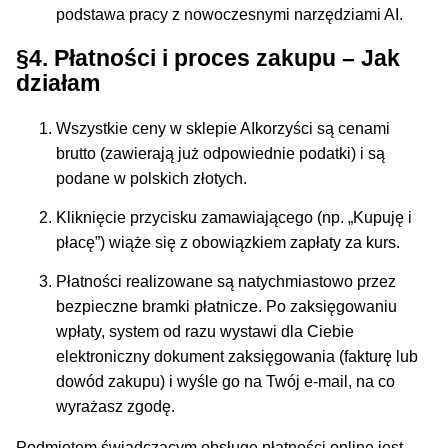
podstawa pracy z nowoczesnymi narzędziami AI.
§4. Płatności i proces zakupu – Jak
działam
Wszystkie ceny w sklepie AIkorzyści są cenami
brutto (zawierają już odpowiednie podatki) i są
podane w polskich złotych.
Kliknięcie przycisku zamawiającego (np. „Kupuję i
płacę”) wiąże się z obowiązkiem zapłaty za kurs.
Płatności realizowane są natychmiastowo przez
bezpieczne bramki płatnicze. Po zaksięgowaniu
wpłaty, system od razu wystawi dla Ciebie
elektroniczny dokument zaksięgowania (fakturę lub
dowód zakupu) i wyśle go na Twój e-mail, na co
wyrażasz zgodę.
Podmiotem świadczącym obsługę płatności online jest