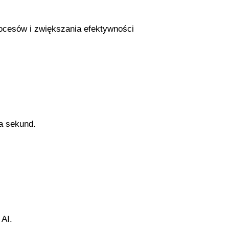
rocesów i zwiększania efektywności
a sekund.
 AI.