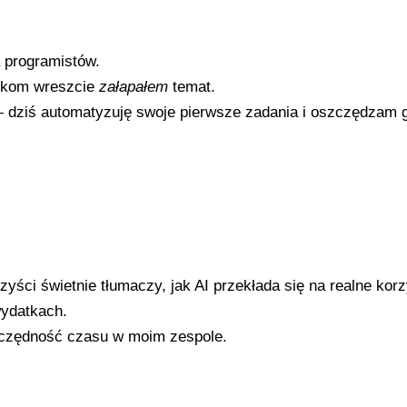
 programistów.
nikom wreszcie
załapałem
temat.
 — dziś automatyzuję swoje pierwsze zadania i oszczędzam 
zyści świetnie tłumaczy, jak AI przekłada się na realne korz
ydatkach.
zczędność czasu w moim zespole.