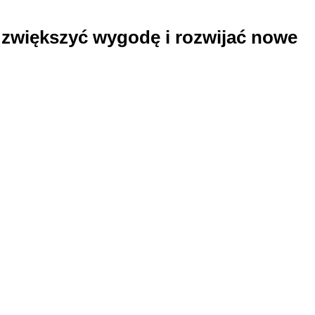
 zwiększyć wygodę i rozwijać nowe
omplikowanej techniki