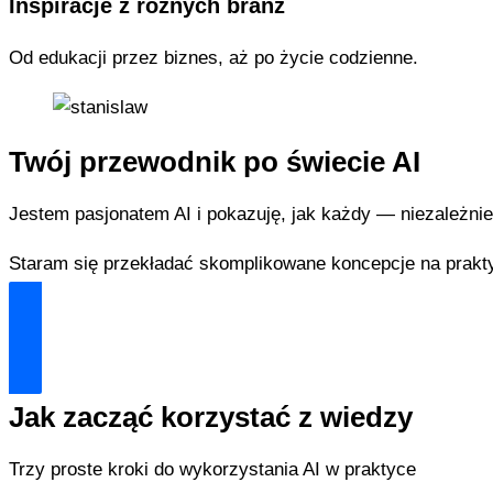
Inspiracje z różnych branż
Od edukacji przez biznes, aż po życie codzienne.
Twój przewodnik po świecie AI
Jestem pasjonatem AI i pokazuję, jak każdy — niezależnie
Staram się przekładać skomplikowane koncepcje na prakty
Dowiedz się więcej
Jak zacząć korzystać z wiedzy
Trzy proste kroki do wykorzystania AI w praktyce