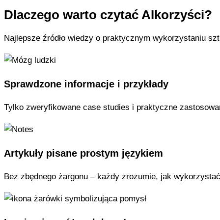
Dlaczego warto czytać AIkorzyści?
Najlepsze źródło wiedzy o praktycznym wykorzystaniu sztu
Sprawdzone informacje i przykłady
Tylko zweryfikowane case studies i praktyczne zastosowan
Artykuły pisane prostym językiem
Bez zbędnego żargonu – każdy zrozumie, jak wykorzystać