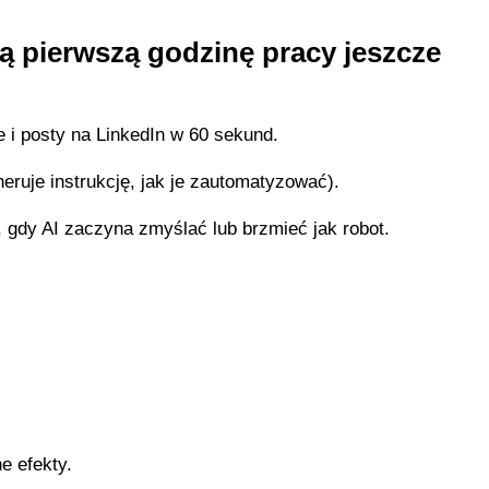
ą pierwszą godzinę pracy jeszcze
e i posty na LinkedIn w 60 sekund.
eruje instrukcję, jak je zautomatyzować).
 gdy AI zaczyna zmyślać lub brzmieć jak robot.
e efekty.