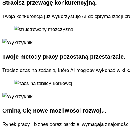
Stracisz przewagę konkurencyjną.
Twoja konkurencja już wykorzystuje AI do optymalizacji p
Twoje metody pracy pozostaną przestarzałe.
Tracisz czas na zadania, które AI mogłaby wykonać w kilk
Ominą Cię nowe możliwości rozwoju.
Rynek pracy i biznes coraz bardziej wymagają znajomości