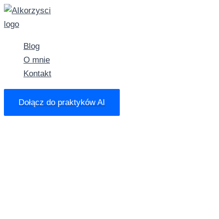
Przejdź
do
treści
Blog
O mnie
Kontakt
Dołącz do praktyków AI