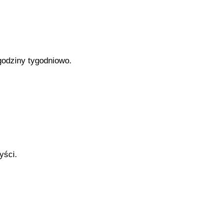
godziny tygodniowo.
yści.