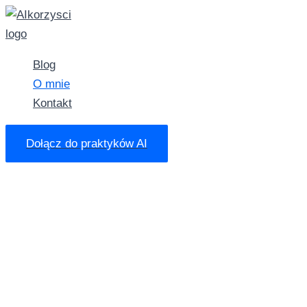
Przejdź
do
treści
Blog
O mnie
Kontakt
Dołącz do praktyków AI