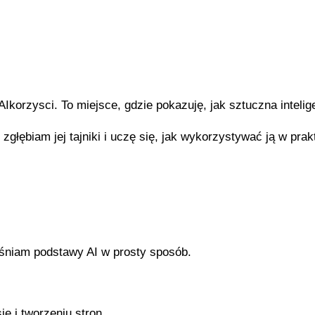
korzysci. To miejsce, gdzie pokazuję, jak sztuczna intelige
zgłębiam jej tajniki i uczę się, jak wykorzystywać ją w prak
śniam podstawy AI w prosty sposób.
e i tworzeniu stron.