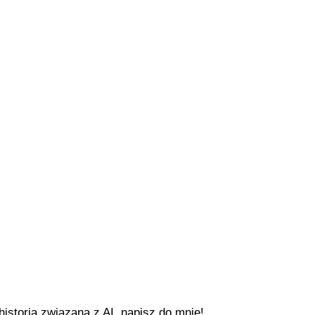
historią związaną z AI, napisz do mnie!