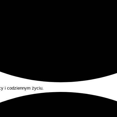
cy i codziennym życiu.