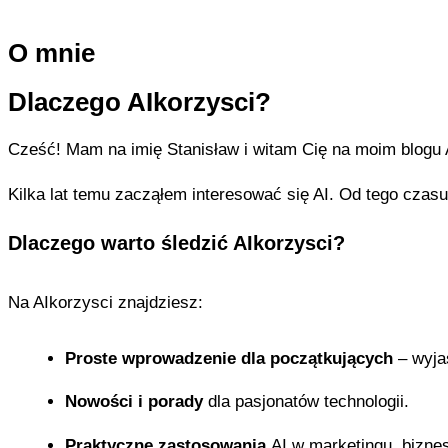
O mnie
Dlaczego AIkorzysci?
Cześć! Mam na imię Stanisław i witam Cię na moim blogu AI
Kilka lat temu zacząłem interesować się AI. Od tego czasu 
Dlaczego warto śledzić AIkorzysci?
Na AIkorzysci znajdziesz:
Proste wprowadzenie dla początkujących
– wyja
Nowości i porady
dla pasjonatów technologii.
Praktyczne zastosowania
AI w marketingu, biznesi