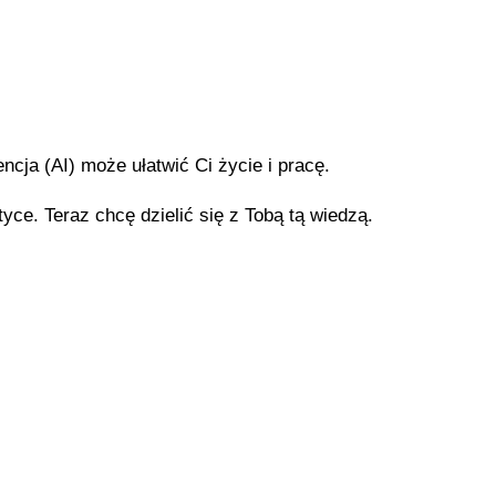
ncja (AI) może ułatwić Ci życie i pracę.
tyce. Teraz chcę dzielić się z Tobą tą wiedzą.