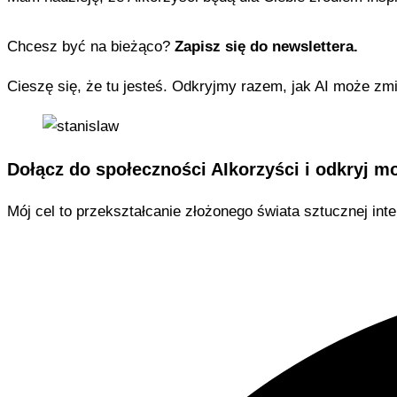
Chcesz być na bieżąco?
Zapisz się do newslettera.
Cieszę się, że tu jesteś. Odkryjmy razem, jak AI może zm
Dołącz do społeczności AIkorzyści i odkryj mo
Mój cel to przekształcanie złożonego świata sztucznej intel
W moim newsletterze znajdziesz: