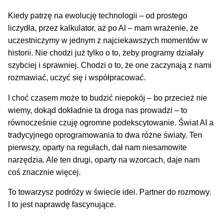
Kiedy patrzę na ewolucję technologii – od prostego
liczydła, przez kalkulator, aż po AI – mam wrażenie, że
uczestniczymy w jednym z najciekawszych momentów w
historii. Nie chodzi już tylko o to, żeby programy działały
szybciej i sprawniej. Chodzi o to, że one zaczynają z nami
rozmawiać, uczyć się i współpracować.
I choć czasem może to budzić niepokój – bo przecież nie
wiemy, dokąd dokładnie ta droga nas prowadzi – to
równocześnie czuję ogromne podekscytowanie. Świat AI a
tradycyjnego oprogramowania to dwa różne światy. Ten
pierwszy, oparty na regułach, dał nam niesamowite
narzędzia. Ale ten drugi, oparty na wzorcach, daje nam
coś znacznie więcej.
To towarzysz podróży w świecie idei. Partner do rozmowy.
I to jest naprawdę fascynujące.