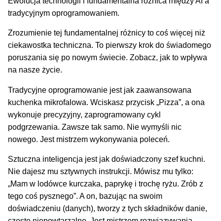
Ewolucja technologii i fundamentalna różnica między AI a
tradycyjnym oprogramowaniem.
Zrozumienie tej fundamentalnej różnicy to coś więcej niż
ciekawostka techniczna. To pierwszy krok do świadomego
poruszania się po nowym świecie. Zobacz, jak to wpływa
na nasze życie.
Tradycyjne oprogramowanie jest jak zaawansowana
kuchenka mikrofalowa. Wciskasz przycisk „Pizza”, a ona
wykonuje precyzyjny, zaprogramowany cykl
podgrzewania. Zawsze tak samo. Nie wymyśli nic
nowego. Jest mistrzem wykonywania poleceń.
Sztuczna inteligencja jest jak doświadczony szef kuchni.
Nie dajesz mu sztywnych instrukcji. Mówisz mu tylko:
„Mam w lodówce kurczaka, paprykę i trochę ryżu. Zrób z
tego coś pysznego”. A on, bazując na swoim
doświadczeniu (danych), tworzy z tych składników danie,
często niepowtarzalne. Jest mistrzem rozwiązywania