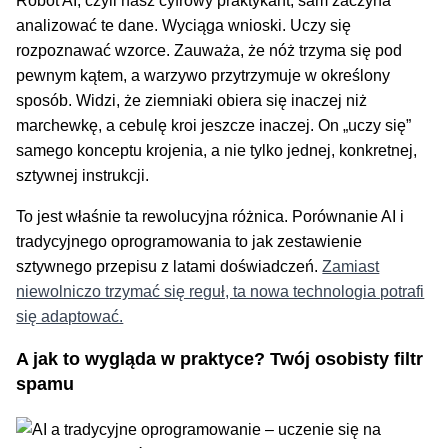
Robot AI, czyli nasz cyfrowy praktykant, sam zaczyna
analizować te dane. Wyciąga wnioski. Uczy się
rozpoznawać wzorce. Zauważa, że nóż trzyma się pod
pewnym kątem, a warzywo przytrzymuje w określony
sposób. Widzi, że ziemniaki obiera się inaczej niż
marchewkę, a cebulę kroi jeszcze inaczej. On „uczy się”
samego konceptu krojenia, a nie tylko jednej, konkretnej,
sztywnej instrukcji.
To jest właśnie ta rewolucyjna różnica. Porównanie AI i
tradycyjnego oprogramowania to jak zestawienie
sztywnego przepisu z latami doświadczeń.
Zamiast
niewolniczo trzymać się reguł, ta nowa technologia potrafi
się adaptować.
A jak to wygląda w praktyce? Twój osobisty filtr
spamu