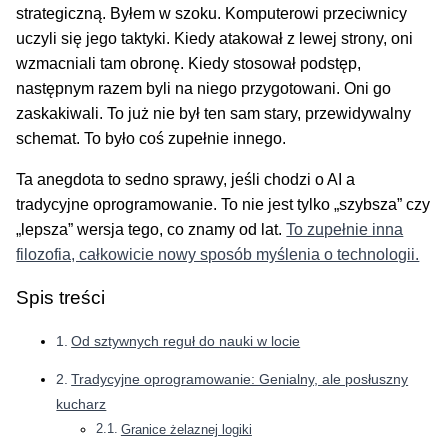
strategiczną. Byłem w szoku. Komputerowi przeciwnicy
uczyli się jego taktyki. Kiedy atakował z lewej strony, oni
wzmacniali tam obronę. Kiedy stosował podstęp,
następnym razem byli na niego przygotowani. Oni go
zaskakiwali. To już nie był ten sam stary, przewidywalny
schemat. To było coś zupełnie innego.
Ta anegdota to sedno sprawy, jeśli chodzi o AI a
tradycyjne oprogramowanie. To nie jest tylko „szybsza” czy
„lepsza” wersja tego, co znamy od lat.
To zupełnie inna
filozofia, całkowicie nowy sposób myślenia o technologii.
Spis treści
Od sztywnych reguł do nauki w locie
Tradycyjne oprogramowanie: Genialny, ale posłuszny
kucharz
Granice żelaznej logiki