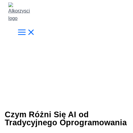
Przejdź
do
treści
Czym Różni Się AI od
Tradycyjnego Oprogramowania