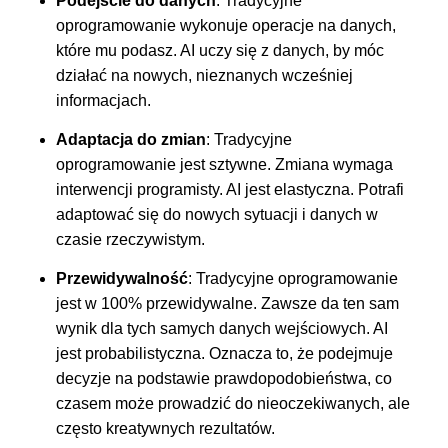
Podejście do danych
: Tradycyjne
oprogramowanie wykonuje operacje na danych,
które mu podasz. AI uczy się z danych, by móc
działać na nowych, nieznanych wcześniej
informacjach.
Adaptacja do zmian
: Tradycyjne
oprogramowanie jest sztywne. Zmiana wymaga
interwencji programisty. AI jest elastyczna. Potrafi
adaptować się do nowych sytuacji i danych w
czasie rzeczywistym.
Przewidywalność
: Tradycyjne oprogramowanie
jest w 100% przewidywalne. Zawsze da ten sam
wynik dla tych samych danych wejściowych. AI
jest probabilistyczna. Oznacza to, że podejmuje
decyzje na podstawie prawdopodobieństwa, co
czasem może prowadzić do nieoczekiwanych, ale
często kreatywnych rezultatów.