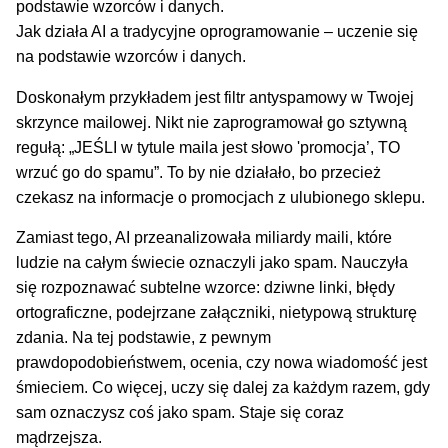
Jak działa AI a tradycyjne oprogramowanie – uczenie się
na podstawie wzorców i danych.
Doskonałym przykładem jest filtr antyspamowy w Twojej
skrzynce mailowej. Nikt nie zaprogramował go sztywną
regułą: „JEŚLI w tytule maila jest słowo 'promocja’, TO
wrzuć go do spamu”. To by nie działało, bo przecież
czekasz na informacje o promocjach z ulubionego sklepu.
Zamiast tego, AI przeanalizowała miliardy maili, które
ludzie na całym świecie oznaczyli jako spam. Nauczyła
się rozpoznawać subtelne wzorce: dziwne linki, błędy
ortograficzne, podejrzane załączniki, nietypową strukturę
zdania. Na tej podstawie, z pewnym
prawdopodobieństwem, ocenia, czy nowa wiadomość jest
śmieciem. Co więcej, uczy się dalej za każdym razem, gdy
sam oznaczysz coś jako spam. Staje się coraz
mądrzejsza.