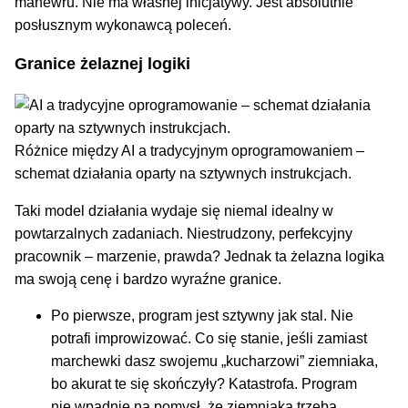
manewru. Nie ma własnej inicjatywy. Jest absolutnie
posłusznym wykonawcą poleceń.
Granice żelaznej logiki
Różnice między AI a tradycyjnym oprogramowaniem –
schemat działania oparty na sztywnych instrukcjach.
Taki model działania wydaje się niemal idealny w
powtarzalnych zadaniach. Niestrudzony, perfekcyjny
pracownik – marzenie, prawda? Jednak ta żelazna logika
ma swoją cenę i bardzo wyraźne granice.
Po pierwsze, program jest sztywny jak stal. Nie
potrafi improwizować. Co się stanie, jeśli zamiast
marchewki dasz swojemu „kucharzowi” ziemniaka,
bo akurat te się skończyły? Katastrofa. Program
nie wpadnie na pomysł, że ziemniaka trzeba