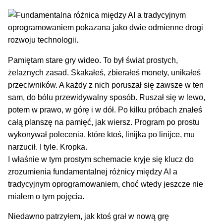
Pamiętam stare gry wideo. To był świat prostych,
żelaznych zasad. Skakałeś, zbierałeś monety, unikałeś
przeciwników. A każdy z nich poruszał się zawsze w ten
sam, do bólu przewidywalny sposób. Ruszał się w lewo,
potem w prawo, w górę i w dół. Po kilku próbach znałeś
całą planszę na pamięć, jak wiersz. Program po prostu
wykonywał polecenia, które ktoś, linijka po linijce, mu
narzucił. I tyle. Kropka.
I właśnie w tym prostym schemacie kryje się klucz do
zrozumienia fundamentalnej różnicy między AI a
tradycyjnym oprogramowaniem, choć wtedy jeszcze nie
miałem o tym pojęcia.
Niedawno patrzyłem, jak ktoś grał w nową grę