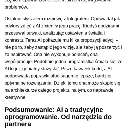
problemów.
Ostatnio słyszałem rozmowę z fotografem. Opowiadał jak
edytory zdjęć z AI zmieniły jego pracę. Kiedyś godzinami
przesuwał suwaki, analizując ustawienia światła i
kontrastu. Teraz AI pokazuje mu kilka propozycji edycji –
nie po to, żeby zastąpić jego wizję, ale żeby ją poszerzyć i
zainspirować. Ona nie wykonuje poleceń, ona
współpracuje. Podobnie jedna programistka śmiała się, że
AI to jej „genialny stażysta”. Pisze kawałek kodu, a AI
podpowiada poprawki albo sugeruje lepsze, bardziej
optymalne rozwiązania. Dzięki temu ona może skupić się
na architekturze całego projektu, na tym, co naprawdę
kreatywne.
Podsumowanie: AI a tradycyjne
oprogramowanie. Od narzędzia do
partnera