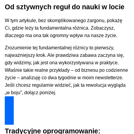
Od sztywnych reguł do nauki w locie
W tym artykule, bez skomplikowanego żargonu, pokażę
Ci, gdzie leży ta fundamentalna różnica. Zobaczysz,
dlaczego ma ona tak ogromny wpływ na nasze życie.
Zrozumienie tej fundamentalnej różnicy to pierwszy,
najważniejszy krok. Ale prawdziwa zabawa zaczyna się,
gdy widzimy, jak jest ona wykorzystywana w praktyce.
Właśnie takie realne przykłady – od biznesu po codzienne
życie – analizuję co dwa tygodnie w moim newsletterze.
Jeśli chcesz regularnie widzieć, jak ta rewolucja wygląda
„w boju”, dołącz poniżej.
Dołącz i zyskaj technologiczną przewagę
Tradycyjne oprogramowanie: