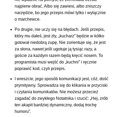
najpierw obrać. Albo się zawiesi, albo zniszczy
narzędzie, bo jego przepis mówi tylko i wyłącznie
o marchewce.
Po drugie, nie uczy się na błędach. Jeśli przepis,
który mu dałeś, jest zły, „kucharz” będzie w kółko
gotował niedobrą zupę. Nie zorientuje się, że jest
za słona, nawet jeśli ugotuje ją tysiąc razy, a
goście za każdym razem będą kręcić nosem. To
programista musi wejść do „kuchni” i ręcznie
poprawić kod, czyli przepis.
I wreszcie, jego sposób komunikacji jest, cóż, dość
prymitywny. Sprowadza się do klikania w przyciski
i czytania komunikatów. Nie możesz przecież
zagadać do zwykłego Notatnika i rzucić: „Hej, zrób
ten akapit bardziej dynamiczny, dodaj trochę
humoru”.