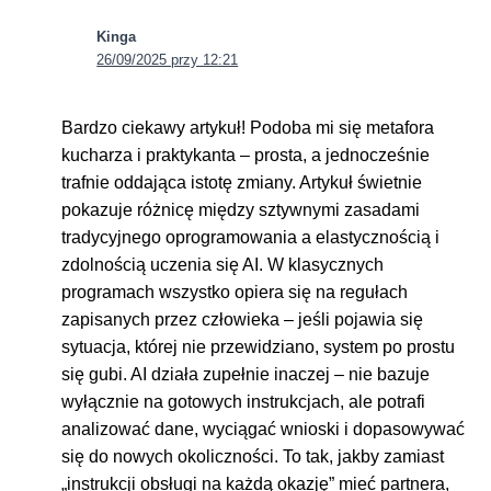
Kinga
26/09/2025 przy 12:21
Bardzo ciekawy artykuł! Podoba mi się metafora
kucharza i praktykanta – prosta, a jednocześnie
trafnie oddająca istotę zmiany. Artykuł świetnie
pokazuje różnicę między sztywnymi zasadami
tradycyjnego oprogramowania a elastycznością i
zdolnością uczenia się AI. W klasycznych
programach wszystko opiera się na regułach
zapisanych przez człowieka – jeśli pojawia się
sytuacja, której nie przewidziano, system po prostu
się gubi. AI działa zupełnie inaczej – nie bazuje
wyłącznie na gotowych instrukcjach, ale potrafi
analizować dane, wyciągać wnioski i dopasowywać
się do nowych okoliczności. To tak, jakby zamiast
„instrukcji obsługi na każdą okazję” mieć partnera,