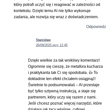
który potrafi uczyć się i reagować w zależności od
kontekstu. Dzięki temu AI nie tylko wykonuje
zadania, ale rozwija się wraz z doświadczeniem.
Odpowiedz
Stanisław
26/09/2025 przy 12:45
Dzięki wielkie za tak wnikliwy komentarz!
Ogromnie się cieszę, że metafora kucharza
i praktykanta tak Ci się spodobała. 👍 To
dokładnie ten efekt chciałem osiągnąć!
Świetnie to podsumowałaś – AI przestaje
być tylko sztywną instrukcją, a staje się
partnerem, który uczy się razem z nami.
Jeśli chcesz poznać więcej narzędzi, które
działają jak tacy właśnie „cyfrowi