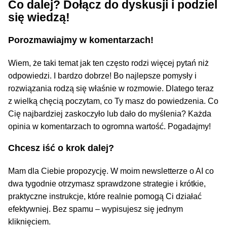
Co dalej? Dołącz do dyskusji i podziel
się wiedzą!
Porozmawiajmy w komentarzach!
Wiem, że taki temat jak ten często rodzi więcej pytań niż
odpowiedzi. I bardzo dobrze! Bo najlepsze pomysły i
rozwiązania rodzą się właśnie w rozmowie. Dlatego teraz
z wielką chęcią poczytam, co Ty masz do powiedzenia. Co
Cię najbardziej zaskoczyło lub dało do myślenia? Każda
opinia w komentarzach to ogromna wartość. Pogadajmy!
Chcesz iść o krok dalej?
Mam dla Ciebie propozycję. W moim newsletterze o AI co
dwa tygodnie otrzymasz sprawdzone strategie i krótkie,
praktyczne instrukcje, które realnie pomogą Ci działać
efektywniej. Bez spamu – wypisujesz się jednym
kliknięciem.