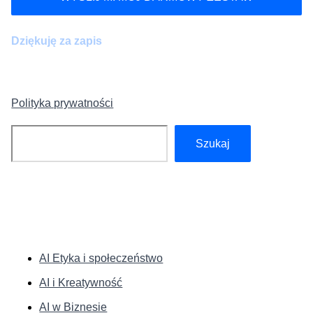
Dziękuję za zapis
Polityka prywatności
Szukaj
Szukaj
KATEGORIE:
AI Etyka i społeczeństwo
AI i Kreatywność
AI w Biznesie