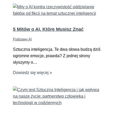
5 Mitów o AI, Które Musisz Znać
Podstawy AI
Sztuczna inteligencja. Te dwa słowa budzą dziś
ogromne emocje, prawda? Z jednej strony
słyszymy o…
Dowiedz się więcej »