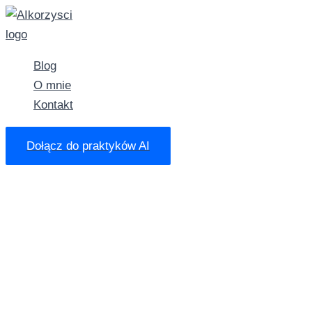
Przejdź
do
treści
Blog
O mnie
Kontakt
Dołącz do praktyków AI