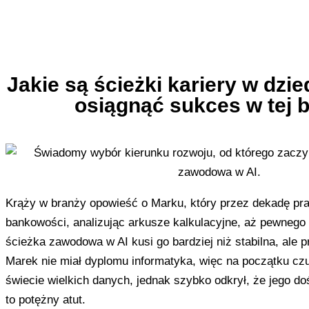
Jakie są ścieżki kariery w dzied
osiągnąć sukces w tej 
Krąży w branży opowieść o Marku, który przez dekadę pra
bankowości, analizując arkusze kalkulacyjne, aż pewnego 
ścieżka zawodowa w AI kusi go bardziej niż stabilna, ale 
Marek nie miał dyplomu informatyka, więc na początku czuł
świecie wielkich danych, jednak szybko odkrył, że jego d
to potężny atut.