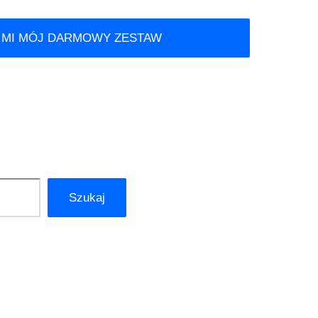
 MI MÓJ DARMOWY ZESTAW
Szukaj