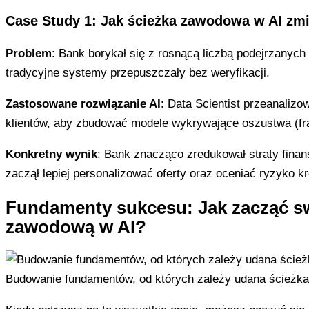
Case Study 1: Jak ścieżka zawodowa w AI zm
Problem
: Bank borykał się z rosnącą liczbą podejrzanych 
tradycyjne systemy przepuszczały bez weryfikacji.
Zastosowane rozwiązanie AI
: Data Scientist przeanalizo
klientów, aby zbudować modele wykrywające oszustwa (fr
Konkretny wynik
: Bank znacząco zredukował straty finan
zaczął lepiej personalizować oferty oraz oceniać ryzyko kr
Fundamenty sukcesu: Jak zacząć sw
zawodową w AI?
Budowanie fundamentów, od których zależy udana ścieżk