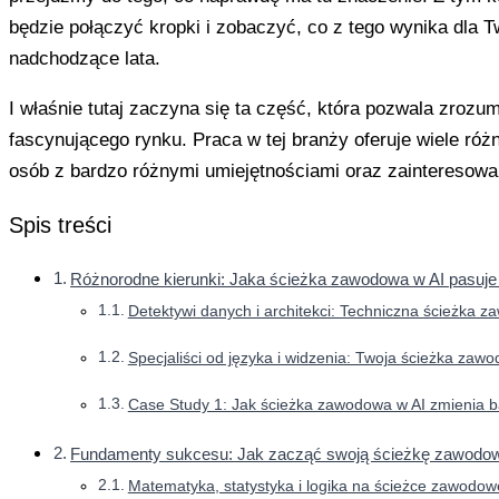
będzie połączyć kropki i zobaczyć, co z tego wynika dla 
nadchodzące lata.
I właśnie tutaj zaczyna się ta część, która pozwala zrozum
fascynującego rynku. Praca w tej branży oferuje wiele róż
osób z bardzo różnymi umiejętnościami oraz zainteresowa
Spis treści
Różnorodne kierunki: Jaka ścieżka zawodowa w AI pasuje
Detektywi danych i architekci: Techniczna ścieżka 
Specjaliści od języka i widzenia: Twoja ścieżka zaw
Case Study 1: Jak ścieżka zawodowa w AI zmienia
Fundamenty sukcesu: Jak zacząć swoją ścieżkę zawodo
Matematyka, statystyka i logika na ścieżce zawodowe