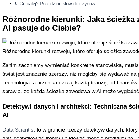
Co dalej? Przejdź od słów do czynów
Różnorodne kierunki: Jaka ścieżk
AI pasuje do Ciebie?
Różnorodne kierunki rozwoju, które oferuje ścieżka zawod
Zanim zaczniemy wymieniać konkretne stanowiska, musis
świat jest znacznie szerszy, niż mogłoby się wydawać na 
Technologia ta przenika dzisiaj każdą branżę, od finansów
sprawia, że każda ścieżka zawodowa w AI może wyglądać 
Detektywi danych i architekci: Techniczna ś
AI
Data Scientist
to w gruncie rzeczy detektyw danych, który 
aby identyfikować trendy i budować modele predykcyjne. W