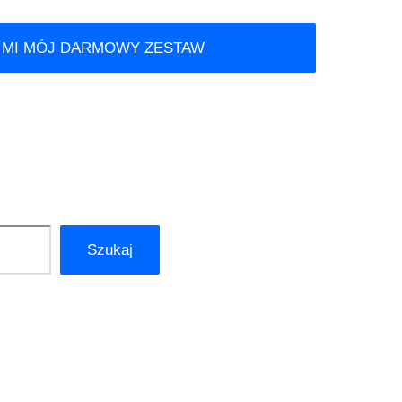
 MI MÓJ DARMOWY ZESTAW
Szukaj