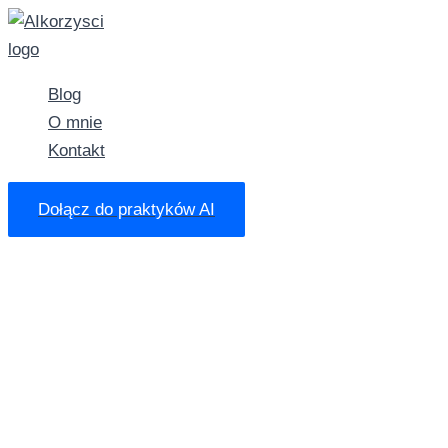
Przejdź
do
treści
Blog
O mnie
Kontakt
Dołącz do praktyków AI