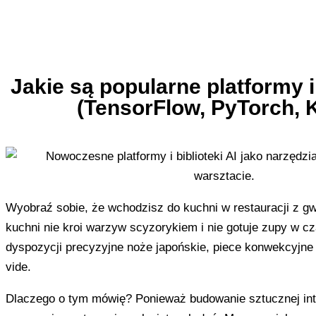
Jakie są popularne platformy i 
(TensorFlow, PyTorch, 
Wyobraź sobie, że wchodzisz do kuchni w restauracji z gw
kuchni nie kroi warzyw scyzorykiem i nie gotuje zupy w cz
dyspozycji precyzyjne noże japońskie, piece konwekcyjne 
vide.
Dlaczego o tym mówię? Ponieważ budowanie sztucznej inte