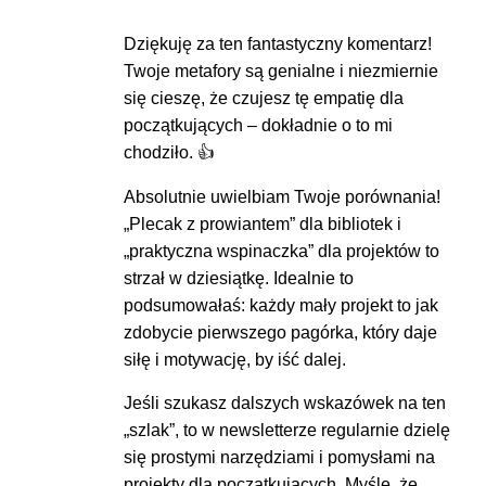
Dziękuję za ten fantastyczny komentarz!
Twoje metafory są genialne i niezmiernie
się cieszę, że czujesz tę empatię dla
początkujących – dokładnie o to mi
chodziło. 👍
Absolutnie uwielbiam Twoje porównania!
„Plecak z prowiantem” dla bibliotek i
„praktyczna wspinaczka” dla projektów to
strzał w dziesiątkę. Idealnie to
podsumowałaś: każdy mały projekt to jak
zdobycie pierwszego pagórka, który daje
siłę i motywację, by iść dalej.
Jeśli szukasz dalszych wskazówek na ten
„szlak”, to w newsletterze regularnie dzielę
się prostymi narzędziami i pomysłami na
projekty dla początkujących. Myślę, że