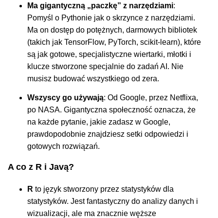
Ma gigantyczną „paczkę” z narzędziami
:
Pomyśl o Pythonie jak o skrzynce z narzędziami.
Ma on dostęp do potężnych, darmowych bibliotek
(takich jak TensorFlow, PyTorch, scikit-learn), które
są jak gotowe, specjalistyczne wiertarki, młotki i
klucze stworzone specjalnie do zadań AI. Nie
musisz budować wszystkiego od zera.
Wszyscy go używają
: Od Google, przez Netflixa,
po NASA. Gigantyczna społeczność oznacza, że
na każde pytanie, jakie zadasz w Google,
prawdopodobnie znajdziesz setki odpowiedzi i
gotowych rozwiązań.
A co z R i Javą?
R
to język stworzony przez statystyków dla
statystyków. Jest fantastyczny do analizy danych i
wizualizacji, ale ma znacznie węższe