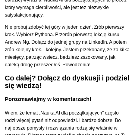
który wymaga cierpliwości, ale jest też niezwykle
satysfakcjonujący.
Nie próbuj zdobyć tej góry w jeden dzień. Zrób pierwszy
krok. Wybierz Pythona. Przerób pierwszą lekcję kursu
Andrew Ng. Dołącz do jednej grupy na LinkedIn. A potem
zrób kolejny krok. I kolejny. Jestem przekonany, że za kilka
miesięcy, patrząc wstecz, będziesz zszokowany, jak
daleką drogę przeszedłeś. Powodzenia!
Co dalej? Dołącz do dyskusji i podziel
się wiedzą!
Porozmawiajmy w komentarzach!
Wiem, że temat „Nauka AI dla początkujących” często
rodzi więcej pytań niż odpowiedzi. I bardzo dobrze! Bo
najlepsze pomysły i rozwiązania rodzą się właśnie w