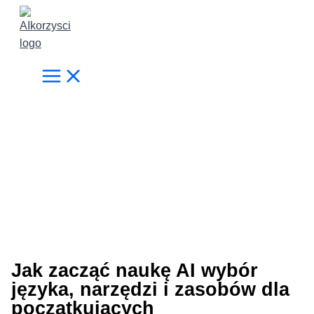
Przejdź
do
treści
Jak zacząć naukę AI wybór
języka, narzędzi i zasobów dla
początkujących