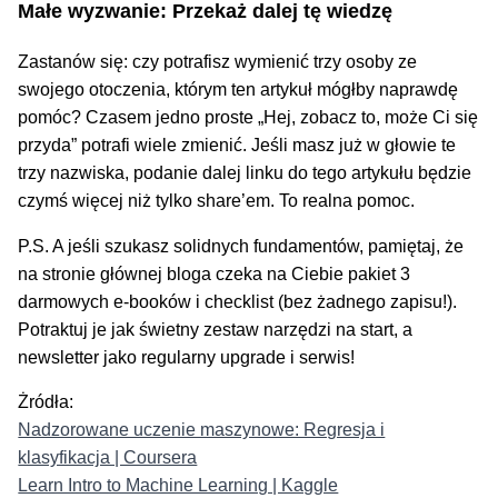
Małe wyzwanie: Przekaż dalej tę wiedzę
Zastanów się: czy potrafisz wymienić trzy osoby ze
swojego otoczenia, którym ten artykuł mógłby naprawdę
pomóc? Czasem jedno proste „Hej, zobacz to, może Ci się
przyda” potrafi wiele zmienić. Jeśli masz już w głowie te
trzy nazwiska, podanie dalej linku do tego artykułu będzie
czymś więcej niż tylko share’em. To realna pomoc.
P.S. A jeśli szukasz solidnych fundamentów, pamiętaj, że
na stronie głównej bloga czeka na Ciebie pakiet 3
darmowych e-booków i checklist (bez żadnego zapisu!).
Potraktuj je jak świetny zestaw narzędzi na start, a
newsletter jako regularny upgrade i serwis!
Żródła:
Nadzorowane uczenie maszynowe: Regresja i
klasyfikacja | Coursera
Learn Intro to Machine Learning | Kaggle