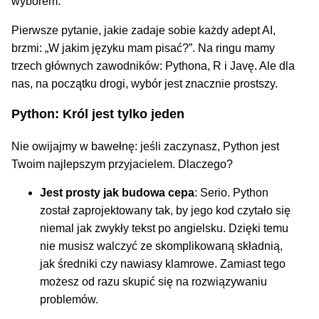
wyborem.
Pierwsze pytanie, jakie zadaje sobie każdy adept AI,
brzmi: „W jakim języku mam pisać?”. Na ringu mamy
trzech głównych zawodników: Pythona, R i Javę. Ale dla
nas, na początku drogi, wybór jest znacznie prostszy.
Python: Król jest tylko jeden
Nie owijajmy w bawełnę: jeśli zaczynasz, Python jest
Twoim najlepszym przyjacielem. Dlaczego?
Jest prosty jak budowa cepa
: Serio. Python
został zaprojektowany tak, by jego kod czytało się
niemal jak zwykły tekst po angielsku. Dzięki temu
nie musisz walczyć ze skomplikowaną składnią,
jak średniki czy nawiasy klamrowe. Zamiast tego
możesz od razu skupić się na rozwiązywaniu
problemów.