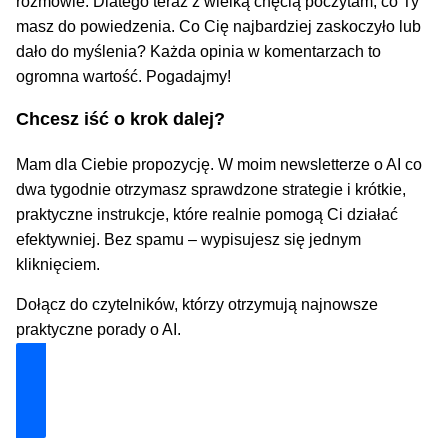
rozmowie. Dlatego teraz z wielką chęcią poczytam, co Ty
masz do powiedzenia. Co Cię najbardziej zaskoczyło lub
dało do myślenia? Każda opinia w komentarzach to
ogromna wartość. Pogadajmy!
Chcesz iść o krok dalej?
Mam dla Ciebie propozycję. W moim newsletterze o AI co
dwa tygodnie otrzymasz sprawdzone strategie i krótkie,
praktyczne instrukcje, które realnie pomogą Ci działać
efektywniej. Bez spamu – wypisujesz się jednym
kliknięciem.
Dołącz do czytelników, którzy otrzymują najnowsze
praktyczne porady o AI.
Dołącz i zyskaj technologiczną przewagę