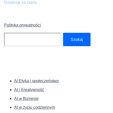
Dziękuję za zapis
Polityka prywatności
Szukaj
Szukaj
KATEGORIE:
AI Etyka i społeczeństwo
AI i Kreatywność
AI w Biznesie
AI w życiu codziennym