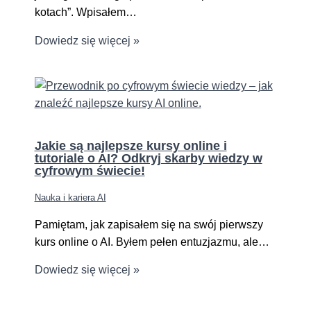
kotach”. Wpisałem…
Dowiedz się więcej »
Jakie są najlepsze kursy online i
tutoriale o AI? Odkryj skarby wiedzy w
cyfrowym świecie!
Nauka i kariera AI
Pamiętam, jak zapisałem się na swój pierwszy
kurs online o AI. Byłem pełen entuzjazmu, ale…
Dowiedz się więcej »