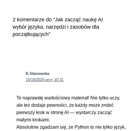
2 komentarze do “Jak zacząć naukę AI
wybór języka, narzędzi i zasobów dla
początkujących”
K.Stanowska
15/10/2025 przy 10:31
To naprawdę wartościowy materiał! Nie tylko uczy,
ale też dodaje pewności, że każdy może zrobić
pierwszy krok w stronę AI — wystarczy zacząć
małymi krokami.
Absolutnie zgadzam się, że Python to nie tylko język,