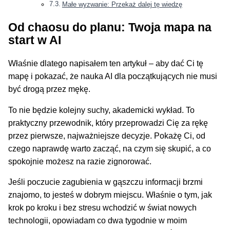
Małe wyzwanie: Przekaż dalej tę wiedzę
Od chaosu do planu: Twoja mapa na
start w AI
Właśnie dlatego napisałem ten artykuł – aby dać Ci tę
mapę i pokazać, że nauka AI dla początkujących nie musi
być drogą przez mękę.
To nie będzie kolejny suchy, akademicki wykład. To
praktyczny przewodnik, który przeprowadzi Cię za rękę
przez pierwsze, najważniejsze decyzje. Pokażę Ci, od
czego naprawdę warto zacząć, na czym się skupić, a co
spokojnie możesz na razie zignorować.
Jeśli poczucie zagubienia w gąszczu informacji brzmi
znajomo, to jesteś w dobrym miejscu. Właśnie o tym, jak
krok po kroku i bez stresu wchodzić w świat nowych
technologii, opowiadam co dwa tygodnie w moim