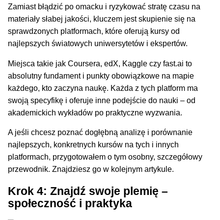
Zamiast błądzić po omacku i ryzykować stratę czasu na
materiały słabej jakości, kluczem jest skupienie się na
sprawdzonych platformach, które oferują kursy od
najlepszych światowych uniwersytetów i ekspertów.
Miejsca takie jak Coursera, edX, Kaggle czy fast.ai to
absolutny fundament i punkty obowiązkowe na mapie
każdego, kto zaczyna naukę. Każda z tych platform ma
swoją specyfikę i oferuje inne podejście do nauki – od
akademickich wykładów po praktyczne wyzwania.
A jeśli chcesz poznać dogłębną analizę i porównanie
najlepszych, konkretnych kursów na tych i innych
platformach, przygotowałem o tym osobny, szczegółowy
przewodnik. Znajdziesz go w kolejnym artykule.
Krok 4: Znajdź swoje plemię –
społeczność i praktyka