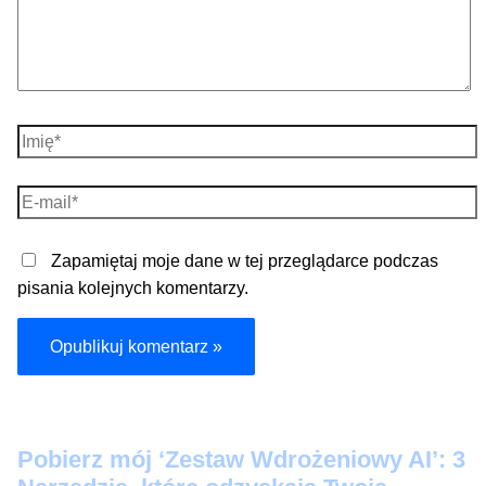
Imię*
E-
mail*
Zapamiętaj moje dane w tej przeglądarce podczas
pisania kolejnych komentarzy.
Pobier
z mój ‘Zestaw Wdrożeniowy AI’: 3