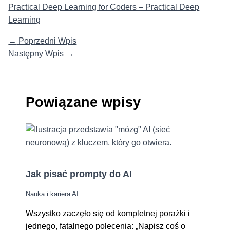
Practical Deep Learning for Coders – Practical Deep
Learning
←
Poprzedni Wpis
Następny Wpis
→
Powiązane wpisy
Jak pisać prompty do AI
Nauka i kariera AI
Wszystko zaczęło się od kompletnej porażki i
jednego, fatalnego polecenia: „Napisz coś o