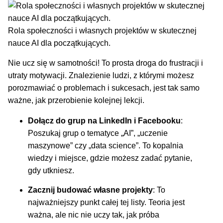
Rola społeczności i własnych projektów w skutecznej
nauce AI dla początkujących.
Nie ucz się w samotności! To prosta droga do frustracji i
utraty motywacji. Znalezienie ludzi, z którymi możesz
porozmawiać o problemach i sukcesach, jest tak samo
ważne, jak przerobienie kolejnej lekcji.
Dołącz do grup na LinkedIn i Facebooku
:
Poszukaj grup o tematyce „AI”, „uczenie
maszynowe” czy „data science”. To kopalnia
wiedzy i miejsce, gdzie możesz zadać pytanie,
gdy utkniesz.
Zacznij budować własne projekty
: To
najważniejszy punkt całej tej listy. Teoria jest
ważna, ale nic nie uczy tak, jak próba