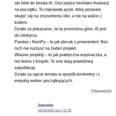
ale bilet do świata AI. Oszczędza mnóstwo frustracji
na początku. To naprawdę język, który pozwala
skupić się na zrozumieniu idei, a nie na walce z
kodem.
Dzięki za pokazanie, że ta przenośna góra -AI jest
do zdobycia.
Pandas i NumPy – to jak plecak z prowiantem. Bez
nich nie ruszysz na żaden projekt.
Własne projekty – to jak praktyczna wspinaczka, a
nie teoria z książki. To one dają prawdziwą
satysfakcję.
Dzięki za ujęcie tematu w sposób konkretny i z
empatią wobec początkujących.
Odpowiedz
Stanisław
15/10/2025 przy 15:30