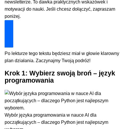
newsletterze. To dawka praktycznych wskazówek i
motywacji do nauki. Jeśli chcesz dołączyć, zapraszam
poniżej.
Dołącz i zyskaj technologiczną przewagę
Po lekturze tego tekstu będziesz miał w głowie klarowny
plan działania. Zaczynajmy Twoją podróż!
Krok 1: Wybierz swoją broń – język
programowania
Wybór języka programowania w nauce AI dla
początkujących – dlaczego Python jest najlepszym