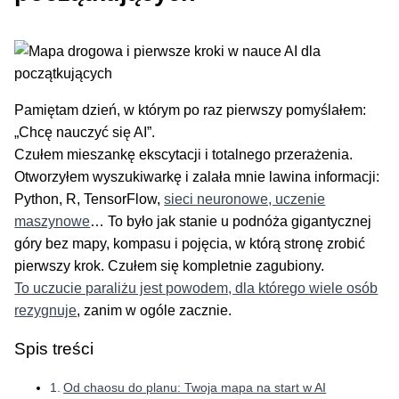
Pamiętam dzień, w którym po raz pierwszy pomyślałem:
„Chcę nauczyć się AI”.
Czułem mieszankę ekscytacji i totalnego przerażenia.
Otworzyłem wyszukiwarkę i zalała mnie lawina informacji:
Python, R, TensorFlow,
sieci neuronowe, uczenie
maszynowe
… To było jak stanie u podnóża gigantycznej
góry bez mapy, kompasu i pojęcia, w którą stronę zrobić
pierwszy krok. Czułem się kompletnie zagubiony.
To uczucie paraliżu jest powodem, dla którego wiele osób
rezygnuje
, zanim w ogóle zacznie.
Spis treści
Od chaosu do planu: Twoja mapa na start w AI