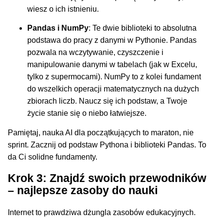
wiesz o ich istnieniu.
Pandas i NumPy
: Te dwie biblioteki to absolutna
podstawa do pracy z danymi w Pythonie. Pandas
pozwala na wczytywanie, czyszczenie i
manipulowanie danymi w tabelach (jak w Excelu,
tylko z supermocami). NumPy to z kolei fundament
do wszelkich operacji matematycznych na dużych
zbiorach liczb. Naucz się ich podstaw, a Twoje
życie stanie się o niebo łatwiejsze.
Pamiętaj, nauka AI dla początkujących to maraton, nie
sprint. Zacznij od podstaw Pythona i biblioteki Pandas. To
da Ci solidne fundamenty.
Krok 3: Znajdź swoich przewodników
– najlepsze zasoby do nauki
Internet to prawdziwa dżungla zasobów edukacyjnych.