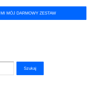
 MI MÓJ DARMOWY ZESTAW
Szukaj