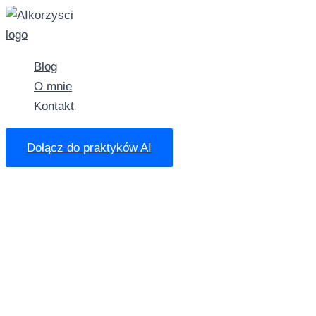
Przejdź
do
treści
Blog
O mnie
Kontakt
Dołącz do praktyków AI