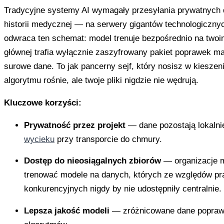
Tradycyjne systemy AI wymagały przesyłania prywatnych 
historii medycznej — na serwery gigantów technologiczny
odwraca ten schemat: model trenuje bezpośrednio na twoi
głównej trafia wyłącznie zaszyfrowany pakiet poprawek 
surowe dane. To jak pancerny sejf, który nosisz w kieszen
algorytmu rośnie, ale twoje pliki nigdzie nie wędrują.
Kluczowe korzyści:
Prywatność przez projekt
— dane pozostają lokalnie
wycieku
przy transporcie do chmury.
Dostęp do nieosiągalnych zbiorów
— organizacje 
trenować modele na danych, których ze względów pr
konkurencyjnych nigdy by nie udostępniły centralnie.
Lepsza jakość modeli
— zróżnicowane dane poprawi