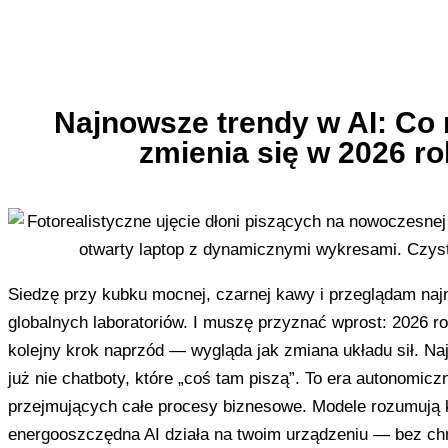
Najnowsze trendy w AI: Co
zmienia się w 2026 r
Siedzę przy kubku mocnej, czarnej kawy i przeglądam naj
globalnych laboratoriów. I muszę przyznać wprost: 2026 ro
kolejny krok naprzód — wygląda jak zmiana układu sił. Na
już nie chatboty, które „coś tam piszą”. To era autonomic
przejmujących całe procesy biznesowe. Modele rozumują k
energooszczędna AI działa na twoim urządzeniu — bez ch