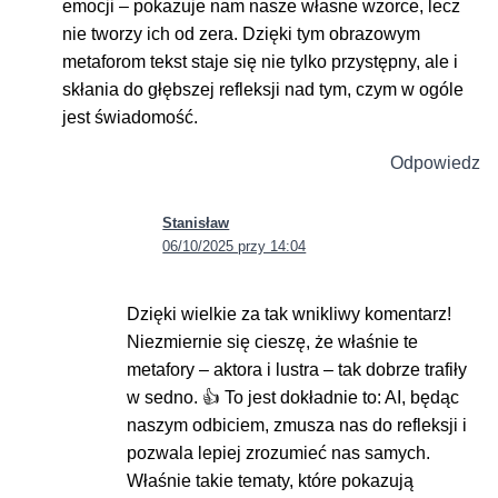
emocji – pokazuje nam nasze własne wzorce, lecz
nie tworzy ich od zera. Dzięki tym obrazowym
metaforom tekst staje się nie tylko przystępny, ale i
skłania do głębszej refleksji nad tym, czym w ogóle
jest świadomość.
Odpowiedz
Stanisław
06/10/2025 przy 14:04
Dzięki wielkie za tak wnikliwy komentarz!
Niezmiernie się cieszę, że właśnie te
metafory – aktora i lustra – tak dobrze trafiły
w sedno. 👍 To jest dokładnie to: AI, będąc
naszym odbiciem, zmusza nas do refleksji i
pozwala lepiej zrozumieć nas samych.
Właśnie takie tematy, które pokazują