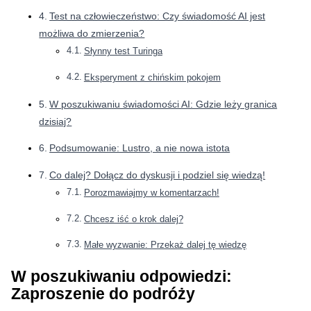
Test na człowieczeństwo: Czy świadomość AI jest
możliwa do zmierzenia?
Słynny test Turinga
Eksperyment z chińskim pokojem
W poszukiwaniu świadomości AI: Gdzie leży granica
dzisiaj?
Podsumowanie: Lustro, a nie nowa istota
Co dalej? Dołącz do dyskusji i podziel się wiedzą!
Porozmawiajmy w komentarzach!
Chcesz iść o krok dalej?
Małe wyzwanie: Przekaż dalej tę wiedzę
W poszukiwaniu odpowiedzi:
Zaproszenie do podróży