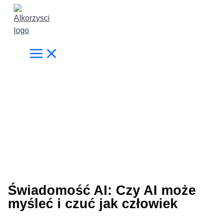
Przejdź
do
treści
Świadomość AI: Czy AI może
myśleć i czuć jak człowiek