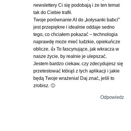
newslettery Ci się podobają i że ten temat
tak do Ciebie trafił.
Twoje porównanie AI do „kołysanki babci”
jest przepiękne i idealnie oddaje sedno
tego, co chciałem pokazać – technologia
naprawdę może mieć ludzkie, opiekuńcze
oblicze. 👍 To fascynujące, jak wkracza w
nasze życie, by realnie je ulepszać.
Jestem bardzo ciekaw, czy zdecydujesz się
przetestować którąś z tych aplikacji i jakie
będą Twoje wrażenia! Daj znać, jeśli to
zrobisz. 🙂
Odpowiedz