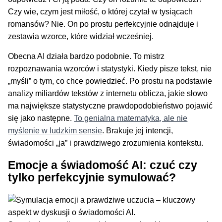
Czy wie, czym jest miłość, o której czytał w tysiącach
romansów? Nie. On po prostu perfekcyjnie odnajduje i
zestawia wzorce, które widział wcześniej.
Obecna AI działa bardzo podobnie. To mistrz
rozpoznawania wzorców i statystyki. Kiedy pisze tekst, nie
„myśli” o tym, co chce powiedzieć. Po prostu na podstawie
analizy miliardów tekstów z internetu oblicza, jakie słowo
ma największe statystyczne prawdopodobieństwo pojawić
się jako następne.
To genialna matematyka, ale nie
myślenie w ludzkim sensie
. Brakuje jej intencji,
świadomości „ja” i prawdziwego zrozumienia kontekstu.
Emocje a
świadomość AI
: czuć czy
tylko perfekcyjnie symulować?