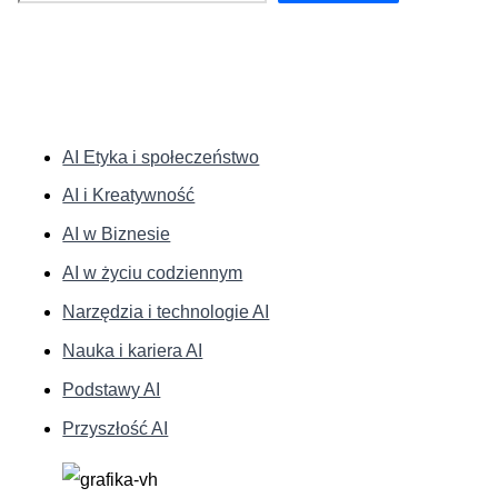
KATEGORIE:
AI Etyka i społeczeństwo
AI i Kreatywność
AI w Biznesie
AI w życiu codziennym
Narzędzia i technologie AI
Nauka i kariera AI
Podstawy AI
Przyszłość AI