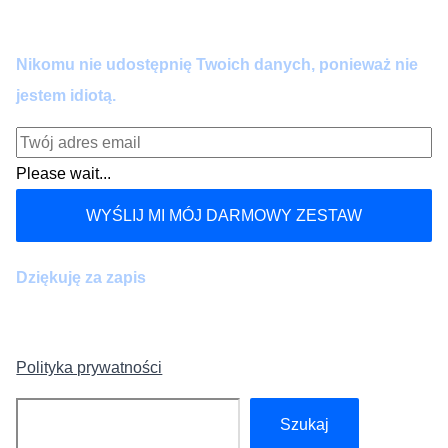
kiedy chcesz.
Nikomu nie udostępnię Twoich danych, ponieważ nie
jestem idiotą.
Please wait...
WYŚLIJ MI MÓJ DARMOWY ZESTAW
Dziękuję za zapis
Polityka prywatności
Szukaj
Szukaj