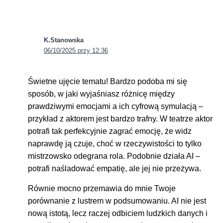
K.Stanowska
06/10/2025 przy 12:36
Świetne ujęcie tematu! Bardzo podoba mi się
sposób, w jaki wyjaśniasz różnicę między
prawdziwymi emocjami a ich cyfrową symulacją –
przykład z aktorem jest bardzo trafny. W teatrze aktor
potrafi tak perfekcyjnie zagrać emocję, że widz
naprawdę ją czuje, choć w rzeczywistości to tylko
mistrzowsko odegrana rola. Podobnie działa AI –
potrafi naśladować empatię, ale jej nie przeżywa.
Równie mocno przemawia do mnie Twoje
porównanie z lustrem w podsumowaniu. AI nie jest
nową istotą, lecz raczej odbiciem ludzkich danych i