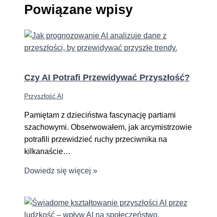
Powiązane wpisy
Czy AI Potrafi Przewidywać Przyszłość?
Przyszłość AI
Pamiętam z dzieciństwa fascynację partiami
szachowymi. Obserwowałem, jak arcymistrzowie
potrafili przewidzieć ruchy przeciwnika na
kilkanaście…
Dowiedz się więcej »