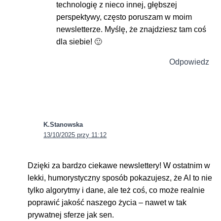
technologię z nieco innej, głębszej
perspektywy, często poruszam w moim
newsletterze. Myślę, że znajdziesz tam coś
dla siebie! 🙂
Odpowiedz
K.Stanowska
13/10/2025 przy 11:12
Dzięki za bardzo ciekawe newslettery! W ostatnim w
lekki, humorystyczny sposób pokazujesz, że AI to nie
tylko algorytmy i dane, ale też coś, co może realnie
poprawić jakość naszego życia – nawet w tak
prywatnej sferze jak sen.