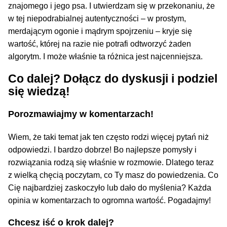
znajomego i jego psa. I utwierdzam się w przekonaniu, że
w tej niepodrabialnej autentyczności – w prostym,
merdającym ogonie i mądrym spojrzeniu – kryje się
wartość, której na razie nie potrafi odtworzyć żaden
algorytm. I może właśnie ta różnica jest najcenniejsza.
Co dalej? Dołącz do dyskusji i podziel
się wiedzą!
Porozmawiajmy w komentarzach!
Wiem, że taki temat jak ten często rodzi więcej pytań niż
odpowiedzi. I bardzo dobrze! Bo najlepsze pomysły i
rozwiązania rodzą się właśnie w rozmowie. Dlatego teraz
z wielką chęcią poczytam, co Ty masz do powiedzenia. Co
Cię najbardziej zaskoczyło lub dało do myślenia? Każda
opinia w komentarzach to ogromna wartość. Pogadajmy!
Chcesz iść o krok dalej?