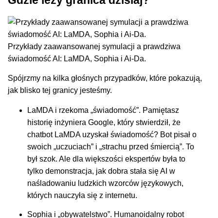
Przykłady zaawansowanej symulacji a prawdziwa
świadomość AI: LaMDA, Sophia i Ai-Da.
Spójrzmy na kilka głośnych przypadków, które pokazują,
jak blisko tej granicy jesteśmy.
LaMDA i rzekoma „świadomość”. Pamiętasz
historię inżyniera Google, który stwierdził, że
chatbot LaMDA uzyskał świadomość? Bot pisał o
swoich „uczuciach” i „strachu przed śmiercią”. To
był szok. Ale dla większości ekspertów była to
tylko demonstracja, jak dobra stała się AI w
naśladowaniu ludzkich wzorców językowych,
których nauczyła się z internetu.
Sophia i „obywatelstwo”. Humanoidalny robot