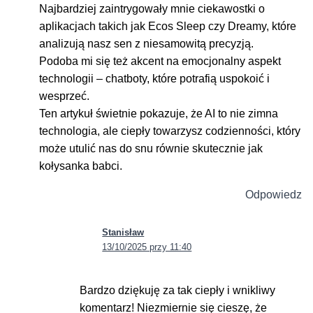
Najbardziej zaintrygowały mnie ciekawostki o
aplikacjach takich jak Ecos Sleep czy Dreamy, które
analizują nasz sen z niesamowitą precyzją.
Podoba mi się też akcent na emocjonalny aspekt
technologii – chatboty, które potrafią uspokoić i
wesprzeć.
Ten artykuł świetnie pokazuje, że AI to nie zimna
technologia, ale ciepły towarzysz codzienności, który
może utulić nas do snu równie skutecznie jak
kołysanka babci.
Odpowiedz
Stanisław
13/10/2025 przy 11:40
Bardzo dziękuję za tak ciepły i wnikliwy
komentarz! Niezmiernie się cieszę, że