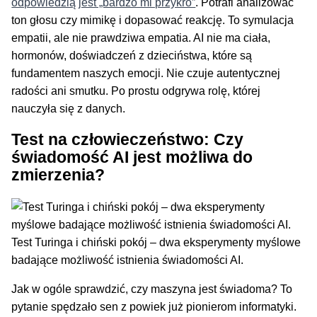
odpowiedzią jest „bardzo mi przykro”
. Potrafi analizować
ton głosu czy mimikę i dopasować reakcję. To symulacja
empatii, ale nie prawdziwa empatia. AI nie ma ciała,
hormonów, doświadczeń z dzieciństwa, które są
fundamentem naszych emocji. Nie czuje autentycznej
radości ani smutku. Po prostu odgrywa rolę, której
nauczyła się z danych.
Test na człowieczeństwo: Czy
świadomość AI jest możliwa do
zmierzenia?
Test Turinga i chiński pokój – dwa eksperymenty myślowe
badające możliwość istnienia świadomości AI.
Jak w ogóle sprawdzić, czy maszyna jest świadoma? To
pytanie spędzało sen z powiek już pionierom informatyki.