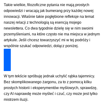
Takie wielkie, filozoficzne pytania nie mają prostych
odpowiedzi i wracają jak bumerang przy każdej nowej
innowacji. Właśnie takie pogłębione refleksje na temat
naszej relacji z technologią są esencją mojego
newslettera. Co dwa tygodnie dzielę się w nim swoimi
przemyśleniami, na które często nie ma miejsca w jednym
artykule. Jeśli chcesz towarzyszyć mi w tej podróży i
wspólnie szukać odpowiedzi, dołącz poniżej.
Dołącz i zyskaj technologiczną przewagę
W tym tekście spróbuję jednak uchylić rąbka tajemnicy.
Bez skomplikowanego żargonu, za to z pomocą kilku
prostych historii i eksperymentów myślowych, sprawdzę,
czy AI naprawdę może myśleć i czuć, czy może jest tylko
mistrzem iluzji.