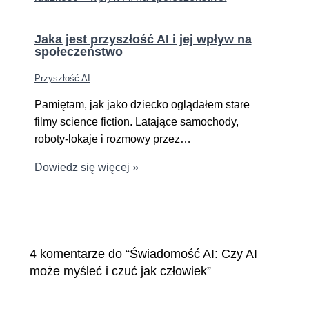
Jaka jest przyszłość AI i jej wpływ na
społeczeństwo
Przyszłość AI
Pamiętam, jak jako dziecko oglądałem stare
filmy science fiction. Latające samochody,
roboty-lokaje i rozmowy przez…
Dowiedz się więcej »
4 komentarze do “Świadomość AI: Czy AI
może myśleć i czuć jak człowiek”