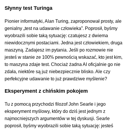
Słynny test Turinga
Pionier informatyki, Alan Turing, zaproponował prosty, ale
genialny „test na udawanie człowieka”. Poprosił, byśmy
wyobrazili sobie taką sytuację: czatujesz z dwiema
niewidocznymi postaciami. Jedna jest człowiekiem, druga
maszyną. Zadajesz im pytania. Jeśli po rozmowie nie
jesteś w stanie ze 100% pewnością wskazać, kto jest kim,
to maszyna zdaje test. Chociaż żadna AI oficjalnie go nie
zdała, niektóre są już niebezpiecznie blisko. Ale czy
perfekcyjne udawanie to już prawdziwe myślenie?
Eksperyment z chińskim pokojem
Tu z pomocą przychodzi filozof John Searle i jego
eksperyment myślowy, który do dziś jest jednym z
najmocniejszych argumentów w tej dyskusji. Searle
poprosił, byśmy wyobrazili sobie taką sytuację: jesteś