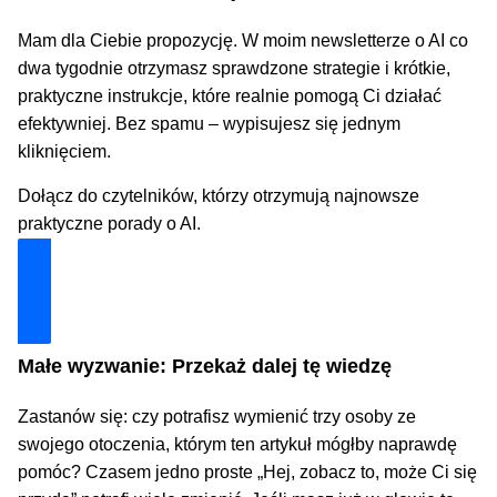
Mam dla Ciebie propozycję. W moim newsletterze o AI co
dwa tygodnie otrzymasz sprawdzone strategie i krótkie,
praktyczne instrukcje, które realnie pomogą Ci działać
efektywniej. Bez spamu – wypisujesz się jednym
kliknięciem.
Dołącz do czytelników, którzy otrzymują najnowsze
praktyczne porady o AI.
Dołącz i zyskaj technologiczną przewagę
Małe wyzwanie: Przekaż dalej tę wiedzę
Zastanów się: czy potrafisz wymienić trzy osoby ze
swojego otoczenia, którym ten artykuł mógłby naprawdę
pomóc? Czasem jedno proste „Hej, zobacz to, może Ci się