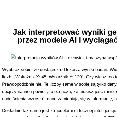
Jak interpretować wyniki 
przez modele AI i wyciąga
Wyobraź sobie, że dostajesz od lekarza wyniki badań. Wid
liczb: „Wskaźnik X: 45, Wskaźnik Y: 120”. Czy wiesz, co 
Prawdopodobnie nie. Te liczby same w sobie są tylko dany
spojrzy na nie i powie: „To oznacza, że musisz jeść mniej 
nadciśnienia wzrosło”, dane zamieniają się w informację, a
Dokładnie tak samo jest z modelami sztucznej inteligencj