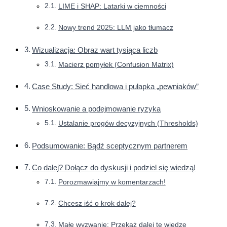
LIME i SHAP: Latarki w ciemności
Nowy trend 2025: LLM jako tłumacz
Wizualizacja: Obraz wart tysiąca liczb
Macierz pomyłek (Confusion Matrix)
Case Study: Sieć handlowa i pułapka „pewniaków”
Wnioskowanie a podejmowanie ryzyka
Ustalanie progów decyzyjnych (Thresholds)
Podsumowanie: Bądź sceptycznym partnerem
Co dalej? Dołącz do dyskusji i podziel się wiedzą!
Porozmawiajmy w komentarzach!
Chcesz iść o krok dalej?
Małe wyzwanie: Przekaż dalej tę wiedzę