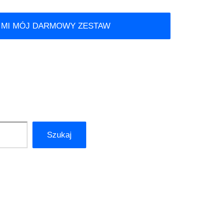
 MI MÓJ DARMOWY ZESTAW
Szukaj