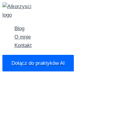
Przejdź
do
treści
Blog
O mnie
Kontakt
Dołącz do praktyków AI