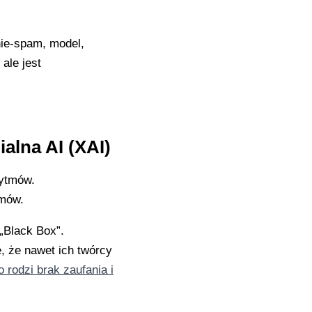
 nie-spam, model,
ale jest
ialna AI (XAI)
tmów.
„Black Box”.
, że nawet ich twórcy
o rodzi brak zaufania i