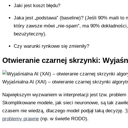
Jaki jest koszt błędu?
Jaka jest „podstawa” (baseline)? (Jeśli 90% maili to
który zawsze mówi „nie-spam”, ma 90% dokładności, 
bezużyteczny).
Czy warunki rynkowe się zmieniły?
Otwieranie czarnej skrzynki: Wyjaśn
Wyjaśnialna AI (XAI) – otwieranie czarnej skrzynki algory
Największym wyzwaniem w interpretacji jest tzw. problem 
Skomplikowane modele, jak sieci neuronowe, są tak zawiłe
czasem nie wiedzą, dlaczego model podjął taką decyzję.
T
problemy prawne
(np. w świetle RODO).