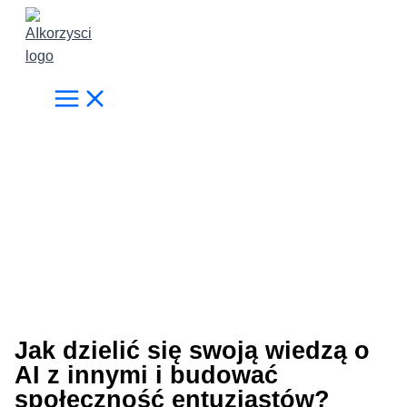
Przejdź
do
treści
Jak dzielić się swoją wiedzą o
AI z innymi i budować
społeczność entuzjastów?