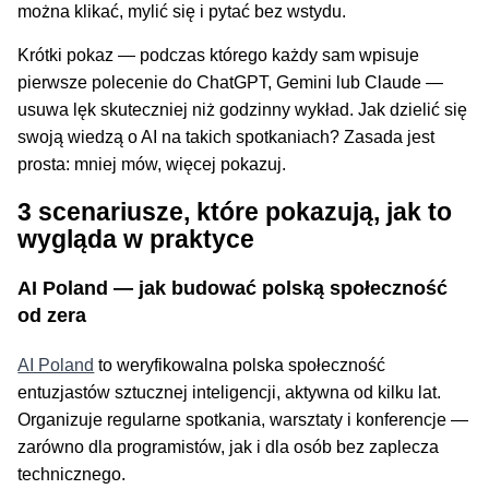
można klikać, mylić się i pytać bez wstydu.
Krótki pokaz — podczas którego każdy sam wpisuje
pierwsze polecenie do ChatGPT, Gemini lub Claude —
usuwa lęk skuteczniej niż godzinny wykład. Jak dzielić się
swoją wiedzą o AI na takich spotkaniach? Zasada jest
prosta: mniej mów, więcej pokazuj.
3 scenariusze, które pokazują, jak to
wygląda w praktyce
AI Poland — jak budować polską społeczność
od zera
AI Poland
to weryfikowalna polska społeczność
entuzjastów sztucznej inteligencji, aktywna od kilku lat.
Organizuje regularne spotkania, warsztaty i konferencje —
zarówno dla programistów, jak i dla osób bez zaplecza
technicznego.