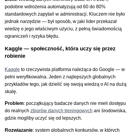
podobne wdrożenia automatyzują od 60 do 80%
standardowych zapytań w administracji. Kluczem nie było
jednak narzędzie — był sposób, w jaki lider przekazał
wiedzę o jego właściwym użyciu, z pełną świadomością
ograniczeń i ryzyka błędu.
Kaggle — społeczność, która uczy się przez
robienie
Kaggle
to rzeczywista platforma należąca do Google — w
pełni weryfikowalna. Jeden z najlepszych globalnych
przykładów tego, jak dzielić się swoją wiedzą o AI na dużą
skalę.
Problem
: początkujący badacze danych nie mieli dostępu
do realnych
zbiorów danych treningowych
ani środowiska,
gdzie mogliby uczyć się od lepszych.
Rozwiązanie
: system globalnych konkursów, w których