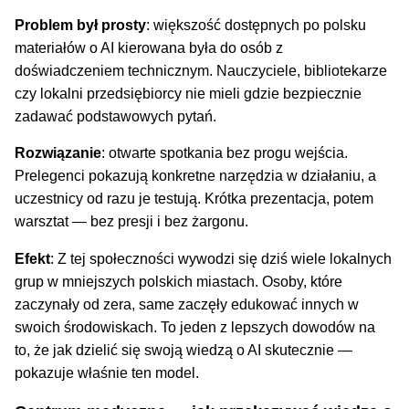
Problem był prosty
: większość dostępnych po polsku
materiałów o AI kierowana była do osób z
doświadczeniem technicznym. Nauczyciele, bibliotekarze
czy lokalni przedsiębiorcy nie mieli gdzie bezpiecznie
zadawać podstawowych pytań.
Rozwiązanie
: otwarte spotkania bez progu wejścia.
Prelegenci pokazują konkretne narzędzia w działaniu, a
uczestnicy od razu je testują. Krótka prezentacja, potem
warsztat — bez presji i bez żargonu.
Efekt
: Z tej społeczności wywodzi się dziś wiele lokalnych
grup w mniejszych polskich miastach. Osoby, które
zaczynały od zera, same zaczęły edukować innych w
swoich środowiskach. To jeden z lepszych dowodów na
to, że jak dzielić się swoją wiedzą o AI skutecznie —
pokazuje właśnie ten model.