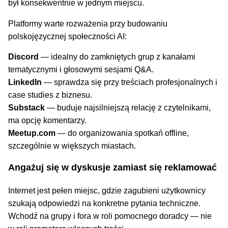
był konsekwentnie w jednym miejscu.
Platformy warte rozważenia przy budowaniu
polskojęzycznej społeczności AI:
Discord
— idealny do zamkniętych grup z kanałami
tematycznymi i głosowymi sesjami Q&A.
LinkedIn
— sprawdza się przy treściach profesjonalnych i
case studies z biznesu.
Substack
— buduje najsilniejszą relację z czytelnikami,
ma opcję komentarzy.
Meetup.com
— do organizowania spotkań offline,
szczególnie w większych miastach.
Angażuj się w dyskusje zamiast się reklamować
Internet jest pełen miejsc, gdzie zagubieni użytkownicy
szukają odpowiedzi na konkretne pytania techniczne.
Wchodź na grupy i fora w roli pomocnego doradcy — nie