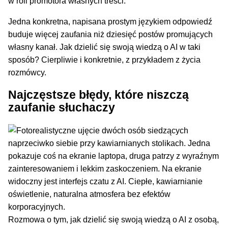
w roli promotora własnych treści.
Jedna konkretna, napisana prostym językiem odpowiedź
buduje więcej zaufania niż dziesięć postów promujących
własny kanał. Jak dzielić się swoją wiedzą o AI w taki
sposób? Cierpliwie i konkretnie, z przykładem z życia
rozmówcy.
Najczęstsze błędy, które niszczą
zaufanie słuchaczy
Rozmowa o tym, jak dzielić się swoją wiedzą o AI z osobą,