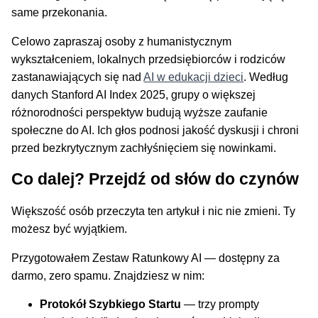
same przekonania.
Celowo zapraszaj osoby z humanistycznym
wykształceniem, lokalnych przedsiębiorców i rodziców
zastanawiających się nad
AI w edukacji dzieci
. Według
danych Stanford AI Index 2025, grupy o większej
różnorodności perspektyw budują wyższe zaufanie
społeczne do AI. Ich głos podnosi jakość dyskusji i chroni
przed bezkrytycznym zachłyśnięciem się nowinkami.
Co dalej? Przejdź od słów do czynów
Większość osób przeczyta ten artykuł i nic nie zmieni. Ty
możesz być wyjątkiem.
Przygotowałem Zestaw Ratunkowy AI — dostępny za
darmo, zero spamu. Znajdziesz w nim:
Protokół Szybkiego Startu
— trzy prompty