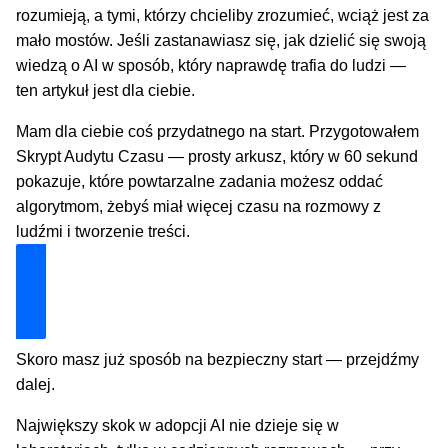
rozumieją, a tymi, którzy chcieliby zrozumieć, wciąż jest za
mało mostów. Jeśli zastanawiasz się, jak dzielić się swoją
wiedzą o AI w sposób, który naprawdę trafia do ludzi —
ten artykuł jest dla ciebie.
Mam dla ciebie coś przydatnego na start. Przygotowałem
Skrypt Audytu Czasu — prosty arkusz, który w 60 sekund
pokazuje, które powtarzalne zadania możesz oddać
algorytmom, żebyś miał więcej czasu na rozmowy z
ludźmi i tworzenie treści.
Odblokuj Mój Zestaw Ratunkowy
Skoro masz już sposób na bezpieczny start — przejdźmy
dalej.
Największy skok w adopcji AI nie dzieje się w