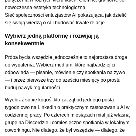
Sieć społeczności entuzjastów AI pokazująca, jak dzielić
się swoją wiedzą o AI i budować trwałe relacje.
Wybierz jedną platformę i rozwijaj ją
konsekwentnie
Próba bycia wszędzie jednocześnie to najprostsza droga
do wypalenia. Wybierz medium, które najbardziej ci
odpowiada — pisanie, mówienie czy spotkania na żywo
— i przez pierwsze trzy do sześciu miesięcy po prostu
buduj nawyk regularności.
Wyobraź sobie kogoś, kto zaczął od jednego posta
tygodniowo na LinkedIn o praktycznym zastosowaniu AI w
codziennej pracy. Po czterech miesiącach miał już własną
grupę na Discordzie i comiesięczne spotkania w lokalnym
coworkingu. Nie dlatego, że był wszędzie — dlatego, że