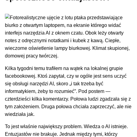
Kilka tygodni temu trafiłem na wątek na lokalnej grupie
facebookowej. Ktoś zapytał, czy w ogóle jest sens uczyć
się obsługi narzędzi AI, skoro „i tak trzeba być
informatykiem, żeby to rozumieć”. Pod postem —
czterdzieści kilka komentarzy. Połowa ludzi zgadzała się z
tym założeniem. Druga połowa chciała zaprzeczyć, ale nie
wiedziała jak.
To jest właśnie największy problem. Wiedza o AI istnieje.
Entuzjastów nie brakuje. Jednak między tymi, którzy