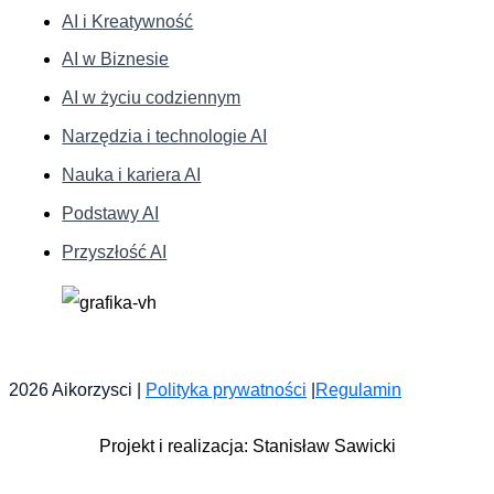
AI i Kreatywność
AI w Biznesie
AI w życiu codziennym
Narzędzia i technologie AI
Nauka i kariera AI
Podstawy AI
Przyszłość AI
2026 Aikorzysci |
Polityka prywatności
|
Regulamin
Projekt i realizacja: Stanisław Sawicki