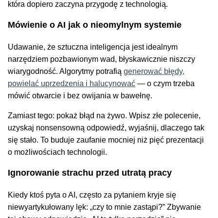
która dopiero zaczyna przygodę z technologią.
Mówienie o AI jak o nieomylnym systemie
Udawanie, że sztuczna inteligencja jest idealnym
narzędziem pozbawionym wad, błyskawicznie niszczy
wiarygodność. Algorytmy potrafią
generować błędy,
powielać uprzedzenia i halucynować
— o czym trzeba
mówić otwarcie i bez owijania w bawełnę.
Zamiast tego: pokaż błąd na żywo. Wpisz złe polecenie,
uzyskaj nonsensowną odpowiedź, wyjaśnij, dlaczego tak
się stało. To buduje zaufanie mocniej niż pięć prezentacji
o możliwościach technologii.
Ignorowanie strachu przed utratą pracy
Kiedy ktoś pyta o AI, często za pytaniem kryje się
niewyartykułowany lęk: „czy to mnie zastąpi?” Zbywanie