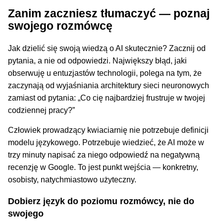
Zanim zaczniesz tłumaczyć — poznaj
swojego rozmówcę
Jak dzielić się swoją wiedzą o AI skutecznie? Zacznij od
pytania, a nie od odpowiedzi. Największy błąd, jaki
obserwuję u entuzjastów technologii, polega na tym, że
zaczynają od wyjaśniania architektury sieci neuronowych
zamiast od pytania: „Co cię najbardziej frustruje w twojej
codziennej pracy?”
Człowiek prowadzący kwiaciarnię nie potrzebuje definicji
modelu językowego. Potrzebuje wiedzieć, że AI może w
trzy minuty napisać za niego odpowiedź na negatywną
recenzję w Google. To jest punkt wejścia — konkretny,
osobisty, natychmiastowo użyteczny.
Dobierz język do poziomu rozmówcy, nie do
swojego