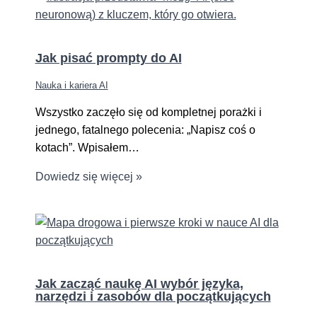
Jak pisać prompty do AI
Nauka i kariera AI
Wszystko zaczęło się od kompletnej porażki i
jednego, fatalnego polecenia: „Napisz coś o
kotach”. Wpisałem…
Dowiedz się więcej »
Jak zacząć naukę AI wybór języka,
narzędzi i zasobów dla początkujących