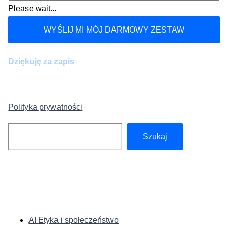
Please wait...
WYŚLIJ MI MÓJ DARMOWY ZESTAW
Dziękuję za zapis
Polityka prywatności
Szukaj
Szukaj
KATEGORIE:
AI Etyka i społeczeństwo