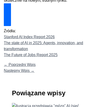
skutecznie na nowym, trudnym rynku.
Odblokuj Mój Zestaw Ratunkowy
Źródła:
Stanford AI Index Report 2026
The state of AI in 2025: Agents, innovation, and
transformation
The Future of Jobs Report 2025
←
Poprzedni Wpis
Następny Wpis
→
Powiązane wpisy