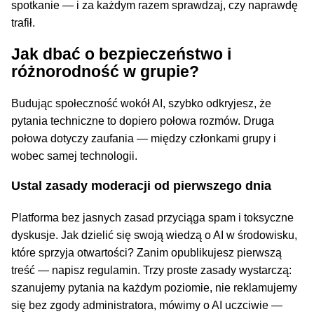
spotkanie — i za każdym razem sprawdzaj, czy naprawdę
trafił.
Jak dbać o bezpieczeństwo i
różnorodność w grupie?
Budując społeczność wokół AI, szybko odkryjesz, że
pytania techniczne to dopiero połowa rozmów. Druga
połowa dotyczy zaufania — między członkami grupy i
wobec samej technologii.
Ustal zasady moderacji od pierwszego dnia
Platforma bez jasnych zasad przyciąga spam i toksyczne
dyskusje. Jak dzielić się swoją wiedzą o AI w środowisku,
które sprzyja otwartości? Zanim opublikujesz pierwszą
treść — napisz regulamin. Trzy proste zasady wystarczą:
szanujemy pytania na każdym poziomie, nie reklamujemy
się bez zgody administratora, mówimy o AI uczciwie —