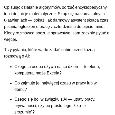
Opisując działanie algorytmów, odrzuć encyklopedyczny
ton i definicje matematyczne. Skup się na namacalnych
ułatwieniach — pokaż, jak darmowy asystent skraca czas
pisania ogłoszeń o pracę z czterdziestu do pięciu minut.
Kiedy rozmówca poczuje sprawstwo, sam zacznie pytać o
więcej.
Trzy pytania, które warto zadać sobie przed każdą
rozmową o AI:
Czego ta osoba używa na co dzień — telefonu,
komputera, może Excela?
Co zajmuje jej najwięcej czasu w pracy lub w
domu?
Czego się boi w związku z AI — utraty pracy,
prywatności, czy po prostu tego, że „nie
zrozumie”?