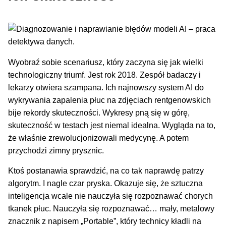
Wyobraź sobie scenariusz, który zaczyna się jak wielki
technologiczny triumf. Jest rok 2018. Zespół badaczy i
lekarzy otwiera szampana. Ich najnowszy system AI do
wykrywania zapalenia płuc na zdjęciach rentgenowskich
bije rekordy skuteczności. Wykresy pną się w górę,
skuteczność w testach jest niemal idealna. Wygląda na to,
że właśnie zrewolucjonizowali medycynę. A potem
przychodzi zimny prysznic.
Ktoś postanawia sprawdzić, na co tak naprawdę patrzy
algorytm. I nagle czar pryska. Okazuje się, że sztuczna
inteligencja wcale nie nauczyła się rozpoznawać chorych
tkanek płuc. Nauczyła się rozpoznawać… mały, metalowy
znacznik z napisem „Portable”, który technicy kładli na