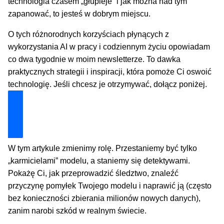
technologia czasem „głupieje” i jak można nad tym
zapanować, to jesteś w dobrym miejscu.
O tych różnorodnych korzyściach płynących z
wykorzystania AI w pracy i codziennym życiu opowiadam
co dwa tygodnie w moim newsletterze. To dawka
praktycznych strategii i inspiracji, która pomoże Ci oswoić
technologię. Jeśli chcesz je otrzymywać, dołącz poniżej.
Dołącz i zyskaj technologiczną przewagę
W tym artykule zmienimy rolę. Przestaniemy być tylko
„karmicielami” modelu, a staniemy się detektywami.
Pokażę Ci, jak przeprowadzić śledztwo, znaleźć
przyczynę pomyłek Twojego modelu i naprawić ją (często
bez konieczności zbierania milionów nowych danych),
zanim narobi szkód w realnym świecie.