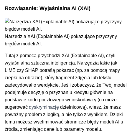
Rozwiązanie: Wyjaśnialna AI (XAI)
Narzędzia XAI (Explainable AI) pokazujące przyczyny
błędów modeli AI.
Tutaj z pomocą przychodzi XAI (Explainable AI), czyli
wyjaśnialna sztuczna inteligencja. Narzędzia takie jak
LIME czy SHAP potrafią pokazać (np. za pomocą mapy
ciepła na obrazie), który fragment zdjęcia lub tekstu
zadecydował o werdykcie. Jeśli zobaczysz, że Twój model
podejmuje decyzję o przyznaniu kredytu głównie na
podstawie kodu pocztowego wnioskodawcy (co może
sugerować
dyskryminację
dzielnicową), wiesz, że masz
poważny problem z logiką, a nie tylko z wynikiem. Dzięki
temu możesz wyeliminować stronnicze błędy modeli AI u
źródła, zmieniając dane lub parametry modelu.