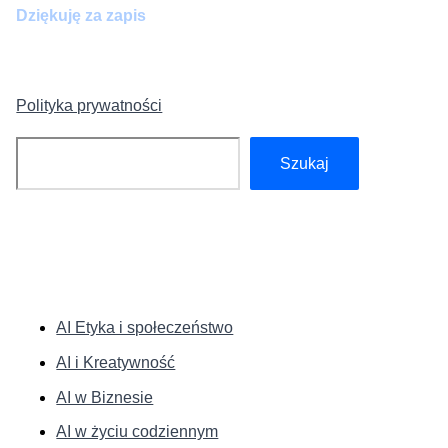
Dziękuję za zapis
Polityka prywatności
Szukaj
Szukaj
KATEGORIE:
AI Etyka i społeczeństwo
AI i Kreatywność
AI w Biznesie
AI w życiu codziennym