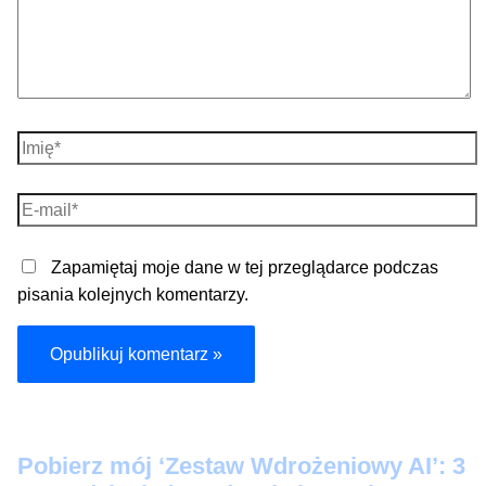
Imię*
E-
mail*
Zapamiętaj moje dane w tej przeglądarce podczas
pisania kolejnych komentarzy.
Pobier
z mój ‘Zestaw Wdrożeniowy AI’: 3