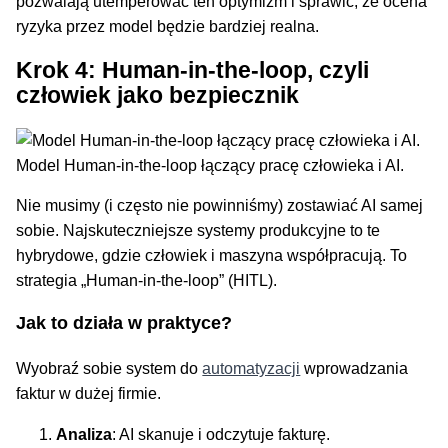
pozwalają utemperować ten optymizm i sprawić, że ocena
ryzyka przez model będzie bardziej realna.
Krok 4: Human-in-the-loop, czyli
człowiek jako bezpiecznik
Model Human-in-the-loop łączący pracę człowieka i AI.
Nie musimy (i często nie powinniśmy) zostawiać AI samej
sobie. Najskuteczniejsze systemy produkcyjne to te
hybrydowe, gdzie człowiek i maszyna współpracują. To
strategia „Human-in-the-loop” (HITL).
Jak to działa w praktyce?
Wyobraź sobie system do
automatyzacji
wprowadzania
faktur w dużej firmie.
Analiza
: AI skanuje i odczytuje fakturę.