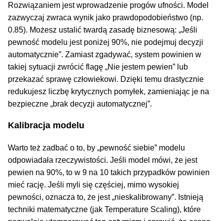
Rozwiązaniem jest wprowadzenie progów ufności. Model
zazwyczaj zwraca wynik jako prawdopodobieństwo (np.
0.85). Możesz ustalić twardą zasadę biznesową: „Jeśli
pewność modelu jest poniżej 90%, nie podejmuj decyzji
automatycznie”. Zamiast zgadywać, system powinien w
takiej sytuacji zwrócić flagę „Nie jestem pewien” lub
przekazać sprawę człowiekowi. Dzięki temu drastycznie
redukujesz liczbę krytycznych pomyłek, zamieniając je na
bezpieczne „brak decyzji automatycznej”.
Kalibracja modelu
Warto też zadbać o to, by „pewność siebie” modelu
odpowiadała rzeczywistości. Jeśli model mówi, że jest
pewien na 90%, to w 9 na 10 takich przypadków powinien
mieć rację. Jeśli myli się częściej, mimo wysokiej
pewności, oznacza to, że jest „nieskalibrowany”. Istnieją
techniki matematyczne (jak Temperature Scaling), które