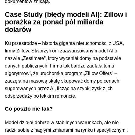
dokumentów znikają.
Case Study (błędy modeli AI): Zillow i
porażka za ponad pół miliarda
dolarów
Ku przestrodze – historia giganta nieruchomości z USA,
firmy Zillow. Stworzyli oni zaawansowany model AI o
nazwie „Zestimate”, który wyceniał domy na podstawie
danych publicznych. Firma tak bardzo zaufała temu
algorytmowi, że uruchomiła program „Zillow Offers” –
zaczęła na masową skalę skupować domy po cenach
sugerowanych przez AI, licząc na szybki zysk z ich
odsprzedaży po lekkim remoncie.
Co poszło nie tak?
Model działał dobrze w stabilnych warunkach, ale nie
radził sobie z nagłymi zmianami na rynku i specyficznymi,