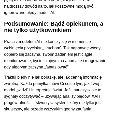
najdroższy dowód na to, jak kosztowne mogą być
ignorowane błędy modeli AI.
Podsumowanie: Bądź opiekunem, a
nie tylko użytkownikiem
Praca z modelem AI nie kończy się w momencie
wciśnięcia przycisku „Uruchom”. Tak naprawdę wtedy
dopiero się zaczyna. Twoim zadaniem jest ciągłe
monitorowanie, bycie czujnym na anomalie i reagowanie,
gdy algorytm zaczyna „fantazjować”.
Traktuj błędy nie jak porażkę, ale jak cenną informację
zwrotną. Każda pomyłka mówi Ci coś o tym, jak Twój
model „widzi” i interpretuje świat. Jeśli nauczysz się te
sygnały odczytywać – używając analizy błędów, XAI i
progów ufności – stworzysz system, który nie tylko jest
skuteczny, ale przede wszystkim godny zaufania i