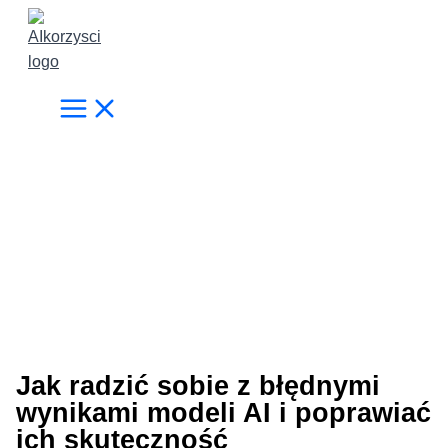
Przejdź
do
treści
Jak radzić sobie z błędnymi
wynikami modeli AI i poprawiać
ich skuteczność