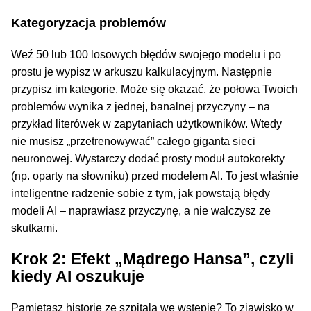
Kategoryzacja problemów
Weź 50 lub 100 losowych błędów swojego modelu i po
prostu je wypisz w arkuszu kalkulacyjnym. Następnie
przypisz im kategorie. Może się okazać, że połowa Twoich
problemów wynika z jednej, banalnej przyczyny – na
przykład literówek w zapytaniach użytkowników. Wtedy
nie musisz „przetrenowywać” całego giganta sieci
neuronowej. Wystarczy dodać prosty moduł autokorekty
(np. oparty na słowniku) przed modelem AI. To jest właśnie
inteligentne radzenie sobie z tym, jak powstają błędy
modeli AI – naprawiasz przyczynę, a nie walczysz ze
skutkami.
Krok 2: Efekt „Mądrego Hansa”, czyli
kiedy AI oszukuje
Pamiętasz historię ze szpitala we wstępie? To zjawisko w