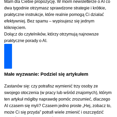
Mam dla Ciebie propozycję. W moim newsletterze o AI co
dwa tygodnie otrzymasz sprawdzone strategie i krótkie,
praktyczne instrukcje, które realnie pomogą Ci działać
efektywniej. Bez spamu – wypisujesz się jednym
kliknięciem.
Dołącz do czytelników, którzy otrzymują najnowsze
praktyczne porady o AI.
Dołącz i zyskaj technologiczną przewagę
Małe wyzwanie: Podziel się artykułem
Zastanów się: czy potrafisz wymienić trzy osoby ze
swojego otoczenia (w pracy lub wśród znajomych), którym
ten artykuł mógłby naprawdę pomóc zrozumieć, dlaczego
AI czasem się myli? Czasem jedno proste „Hej, zobacz to,
może Ci się przyda” potrafi wiele zmienić i oszczędzić