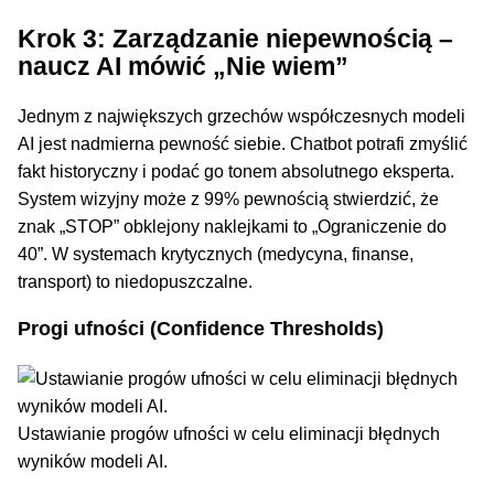
Krok 3: Zarządzanie niepewnością –
naucz AI mówić „Nie wiem”
Jednym z największych grzechów współczesnych modeli
AI jest nadmierna pewność siebie. Chatbot potrafi zmyślić
fakt historyczny i podać go tonem absolutnego eksperta.
System wizyjny może z 99% pewnością stwierdzić, że
znak „STOP” obklejony naklejkami to „Ograniczenie do
40”. W systemach krytycznych (medycyna, finanse,
transport) to niedopuszczalne.
Progi ufności (Confidence Thresholds)
Ustawianie progów ufności w celu eliminacji błędnych
wyników modeli AI.