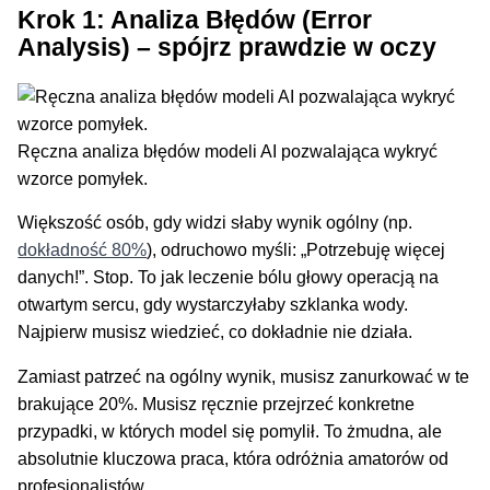
Krok 1: Analiza Błędów (Error
Analysis) – spójrz prawdzie w oczy
Ręczna analiza błędów modeli AI pozwalająca wykryć
wzorce pomyłek.
Większość osób, gdy widzi słaby wynik ogólny (np.
dokładność 80%
), odruchowo myśli: „Potrzebuję więcej
danych!”. Stop. To jak leczenie bólu głowy operacją na
otwartym sercu, gdy wystarczyłaby szklanka wody.
Najpierw musisz wiedzieć, co dokładnie nie działa.
Zamiast patrzeć na ogólny wynik, musisz zanurkować w te
brakujące 20%. Musisz ręcznie przejrzeć konkretne
przypadki, w których model się pomylił. To żmudna, ale
absolutnie kluczowa praca, która odróżnia amatorów od
profesjonalistów.