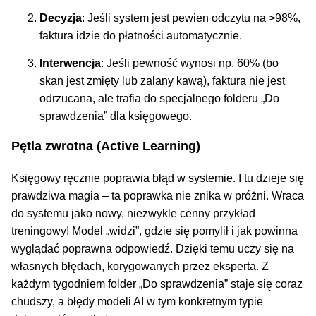
Decyzja
: Jeśli system jest pewien odczytu na >98%,
faktura idzie do płatności automatycznie.
Interwencja
: Jeśli pewność wynosi np. 60% (bo
skan jest zmięty lub zalany kawą), faktura nie jest
odrzucana, ale trafia do specjalnego folderu „Do
sprawdzenia” dla księgowego.
Pętla zwrotna (Active Learning)
Księgowy ręcznie poprawia błąd w systemie. I tu dzieje się
prawdziwa magia – ta poprawka nie znika w próżni. Wraca
do systemu jako nowy, niezwykle cenny przykład
treningowy! Model „widzi”, gdzie się pomylił i jak powinna
wyglądać poprawna odpowiedź. Dzięki temu uczy się na
własnych błędach, korygowanych przez eksperta. Z
każdym tygodniem folder „Do sprawdzenia” staje się coraz
chudszy, a błędy modeli AI w tym konkretnym typie