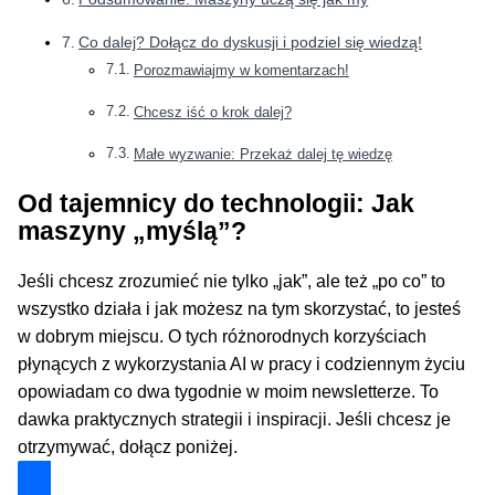
Co dalej? Dołącz do dyskusji i podziel się wiedzą!
Porozmawiajmy w komentarzach!
Chcesz iść o krok dalej?
Małe wyzwanie: Przekaż dalej tę wiedzę
Od tajemnicy do technologii: Jak
maszyny „myślą”?
Jeśli chcesz zrozumieć nie tylko „jak”, ale też „po co” to
wszystko działa i jak możesz na tym skorzystać, to jesteś
w dobrym miejscu. O tych różnorodnych korzyściach
płynących z wykorzystania AI w pracy i codziennym życiu
opowiadam co dwa tygodnie w moim newsletterze. To
dawka praktycznych strategii i inspiracji. Jeśli chcesz je
otrzymywać, dołącz poniżej.