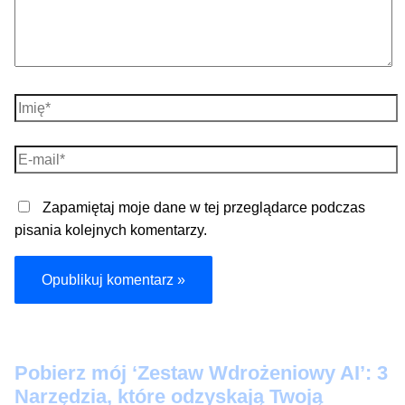
Imię*
E-
mail*
Zapamiętaj moje dane w tej przeglądarce podczas
pisania kolejnych komentarzy.
Pobier
z mój ‘Zestaw Wdrożeniowy AI’: 3
Narzędzia, które odzyskają Twoją