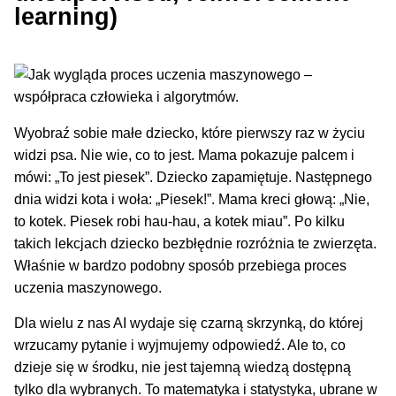
learning)
Wyobraź sobie małe dziecko, które pierwszy raz w życiu
widzi psa. Nie wie, co to jest. Mama pokazuje palcem i
mówi: „To jest piesek”. Dziecko zapamiętuje. Następnego
dnia widzi kota i woła: „Piesek!”. Mama kreci głową: „Nie,
to kotek. Piesek robi hau-hau, a kotek miau”. Po kilku
takich lekcjach dziecko bezbłędnie rozróżnia te zwierzęta.
Właśnie w bardzo podobny sposób przebiega proces
uczenia maszynowego.
Dla wielu z nas AI wydaje się czarną skrzynką, do której
wrzucamy pytanie i wyjmujemy odpowiedź. Ale to, co
dzieje się w środku, nie jest tajemną wiedzą dostępną
tylko dla wybranych. To matematyka i statystyka, ubrane w