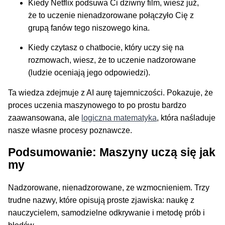
Kiedy Netflix podsuwa Ci dziwny film, wiesz już,
że to uczenie nienadzorowane połączyło Cię z
grupą fanów tego niszowego kina.
Kiedy czytasz o chatbocie, który uczy się na
rozmowach, wiesz, że to uczenie nadzorowane
(ludzie oceniają jego odpowiedzi).
Ta wiedza zdejmuje z AI aurę tajemniczości. Pokazuje, że
proces uczenia maszynowego to po prostu bardzo
zaawansowana, ale
logiczna matematyka
, która naśladuje
nasze własne procesy poznawcze.
Podsumowanie: Maszyny uczą się jak
my
Nadzorowane, nienadzorowane, ze wzmocnieniem. Trzy
trudne nazwy, które opisują proste zjawiska: naukę z
nauczycielem, samodzielne odkrywanie i metodę prób i