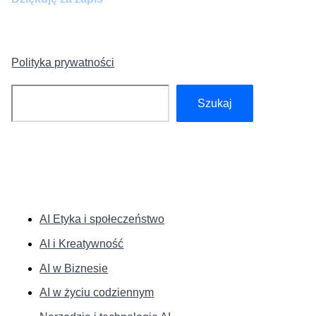
Polityka prywatności
Szukaj
Szukaj
KATEGORIE:
AI Etyka i społeczeństwo
AI i Kreatywność
AI w Biznesie
AI w życiu codziennym