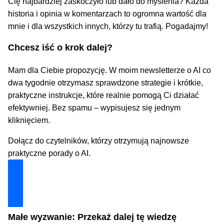
Cię najbardziej zaskoczyło lub dało do myślenia? Każda
historia i opinia w komentarzach to ogromna wartość dla
mnie i dla wszystkich innych, którzy tu trafią. Pogadajmy!
Chcesz iść o krok dalej?
Mam dla Ciebie propozycję. W moim newsletterze o AI co
dwa tygodnie otrzymasz sprawdzone strategie i krótkie,
praktyczne instrukcje, które realnie pomogą Ci działać
efektywniej. Bez spamu – wypisujesz się jednym
kliknięciem.
Dołącz do czytelników, którzy otrzymują najnowsze
praktyczne porady o AI.
Dołącz i zyskaj technologiczną przewagę
Małe wyzwanie: Przekaż dalej tę wiedzę