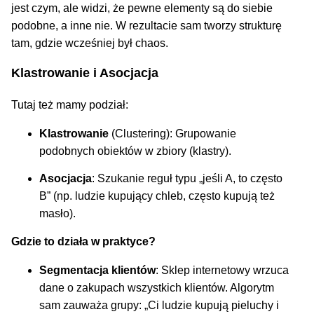
jest czym, ale widzi, że pewne elementy są do siebie
podobne, a inne nie. W rezultacie sam tworzy strukturę
tam, gdzie wcześniej był chaos.
Klastrowanie i Asocjacja
Tutaj też mamy podział:
Klastrowanie
(Clustering): Grupowanie
podobnych obiektów w zbiory (klastry).
Asocjacja
: Szukanie reguł typu „jeśli A, to często
B” (np. ludzie kupujący chleb, często kupują też
masło).
Gdzie to działa w praktyce?
Segmentacja klientów
: Sklep internetowy wrzuca
dane o zakupach wszystkich klientów. Algorytm
sam zauważa grupy: „Ci ludzie kupują pieluchy i