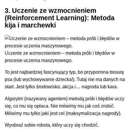
3. Uczenie ze wzmocnieniem
(Reinforcement Learning): Metoda
kija i marchewki
Uczenie ze wzmocnieniem – metoda prób i błędów w
procesie uczenia maszynowego.
To jest najbardziej fascynujący typ, bo przypomina tresurę
psa (lub wychowywanie dziecka!). Tutaj nie ma danych na
start. Jest tylko środowisko, akcja i… nagroda lub kara.
Algorytm (nazywany agentem) metodą prób i błędów uczy
się, co mu się opłaca. Nie mówimy mu jak coś zrobić.
Mówimy mu tylko jaki jest cel (maksymalizacja nagrody).
Wyobraź sobie robota, który uczy się chodzić.