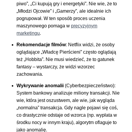
piwo”, „Ci kupują gry i energetyki”. Nie wie, że to
„Młodzi Ojcowie” i „Gamerzy”, ale idealnie ich
pogrupował. W ten sposób proces uczenia
maszynowego pomaga w
precyzyjnym
marketingu
.
Rekomendacje filmów
: Netflix widzi, że osoby
oglądające „Władcę Pierścieni” często oglądają
też „Hobbita”. Nie musi wiedzieć, że to gatunek
fantasy – wystarczy, że widzi wzorzec
zachowania.
Wykrywanie anomalii
(Cyberbezpieczeństwo):
System bankowy analizuje miliony transakcji. Nie
wie, która jest oszustwem, ale wie, jak wygląda
„normalna” transakcja. Gdy nagle pojawi się coś,
co drastycznie odstaje od wzorca (np. wypłata w
środku nocy w innym kraju), algorytm oflaguje to
jako anomalię.