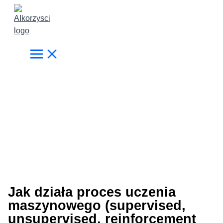
Przejdź
do
treści
Jak działa proces uczenia
maszynowego (supervised,
unsupervised, reinforcement