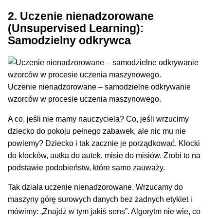
2. Uczenie nienadzorowane
(Unsupervised Learning):
Samodzielny odkrywca
Uczenie nienadzorowane – samodzielne odkrywanie
wzorców w procesie uczenia maszynowego.
A co, jeśli nie mamy nauczyciela? Co, jeśli wrzucimy
dziecko do pokoju pełnego zabawek, ale nic mu nie
powiemy? Dziecko i tak zacznie je porządkować. Klocki
do klocków, autka do autek, misie do misiów. Zrobi to na
podstawie podobieństw, które samo zauważy.
Tak działa uczenie nienadzorowane. Wrzucamy do
maszyny górę surowych danych bez żadnych etykiet i
mówimy: „Znajdź w tym jakiś sens”. Algorytm nie wie, co