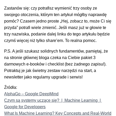
Zastanów się: czy potrafisz wymienić trzy osoby ze
swojego otoczenia, którym ten artykuł mógłby naprawdę
pomóc? Czasem jedno proste „Hej, zobacz to, może Ci się
przyda” potrafi wiele zmienić. Jeśli masz już w głowie te
trzy nazwiska, podanie dalej linku do tego artykułu będzie
czymś więcej niż tylko share’em. To realna pomoc.
P.S. A jeśli szukasz solidnych fundamentów, pamiętaj, że
na stronie głównej bloga czeka na Ciebie pakiet 3
darmowych e-booków i checklist (bez żadnego zapisu!).
Potraktuj je jak świetny zestaw narzędzi na start, a
newsletter jako regularny upgrade i serwis!
Źródła:
AlphaGo – Google DeepMind
Czym są systemy uczące się? | Machine Learning |
Google for Developers
What Is Machine Learning? Key Concepts and Real-World