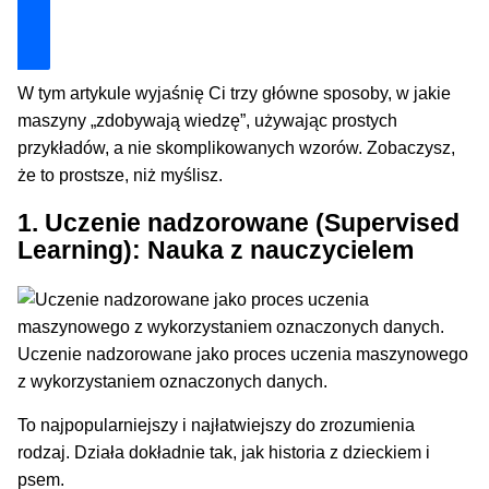
Dołącz i zyskaj technologiczną przewagę
W tym artykule wyjaśnię Ci trzy główne sposoby, w jakie
maszyny „zdobywają wiedzę”, używając prostych
przykładów, a nie skomplikowanych wzorów. Zobaczysz,
że to prostsze, niż myślisz.
1. Uczenie nadzorowane (Supervised
Learning): Nauka z nauczycielem
Uczenie nadzorowane jako proces uczenia maszynowego
z wykorzystaniem oznaczonych danych.
To najpopularniejszy i najłatwiejszy do zrozumienia
rodzaj. Działa dokładnie tak, jak historia z dzieckiem i
psem.