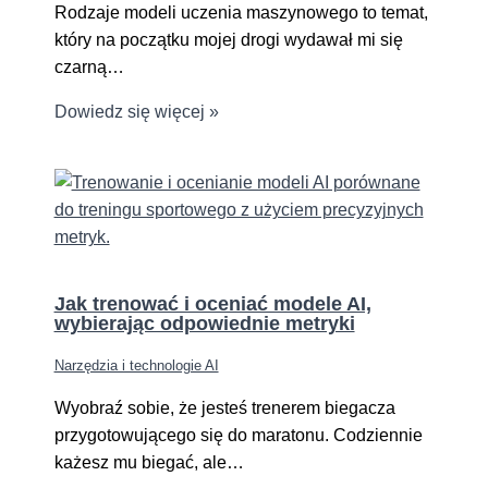
Rodzaje modeli uczenia maszynowego to temat,
który na początku mojej drogi wydawał mi się
czarną…
Dowiedz się więcej »
Jak trenować i oceniać modele AI,
wybierając odpowiednie metryki
Narzędzia i technologie AI
Wyobraź sobie, że jesteś trenerem biegacza
przygotowującego się do maratonu. Codziennie
każesz mu biegać, ale…