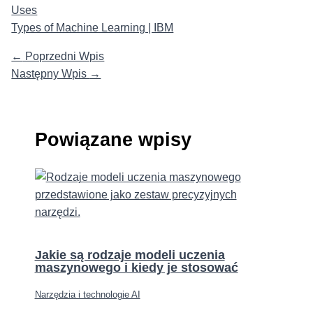
Uses
Types of Machine Learning | IBM
←
Poprzedni Wpis
Następny Wpis
→
Powiązane wpisy
Jakie są rodzaje modeli uczenia
maszynowego i kiedy je stosować
Narzędzia i technologie AI