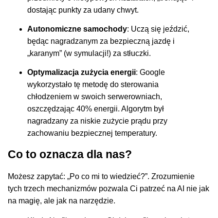
dostając punkty za udany chwyt.
Autonomiczne samochody
: Uczą się jeździć,
będąc nagradzanym za bezpieczną jazdę i
„karanym” (w symulacji!) za stłuczki.
Optymalizacja zużycia energii
: Google
wykorzystało tę metodę do sterowania
chłodzeniem w swoich serwerowniach,
oszczędzając 40% energii. Algorytm był
nagradzany za niskie zużycie prądu przy
zachowaniu bezpiecznej temperatury.
Co to oznacza dla nas?
Możesz zapytać: „Po co mi to wiedzieć?”. Zrozumienie
tych trzech mechanizmów pozwala Ci patrzeć na AI nie jak
na magię, ale jak na narzędzie.