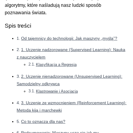
algorytmy, które naśladują nasz ludzki sposób
poznawania świata.
Spis treści
Od tajemnicy do technologii: Jak maszyny „myślą”?
1. Uczenie nadzorowane (Supervised Learning): Nauka
z nauczycielem
Klasyfikacja a Regresja
2. Uczenie nienadzorowane (Unsupervised Learning):
Samodzielny odkrywca
Klastrowanie i Asocjacja
3. Uczenie ze wzmocnieniem (Reinforcement Learning):
Metoda kija i marchewki
Co to oznacza dla nas?
Podsumowanie: Maszyny uczą się jak my