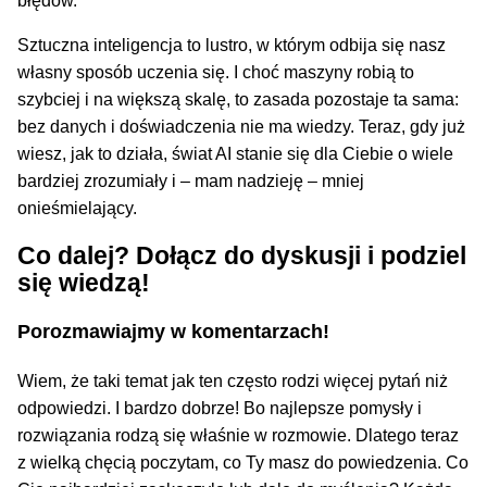
błędów.
Sztuczna inteligencja to lustro, w którym odbija się nasz
własny sposób uczenia się. I choć maszyny robią to
szybciej i na większą skalę, to zasada pozostaje ta sama:
bez danych i doświadczenia nie ma wiedzy. Teraz, gdy już
wiesz, jak to działa, świat AI stanie się dla Ciebie o wiele
bardziej zrozumiały i – mam nadzieję – mniej
onieśmielający.
Co dalej? Dołącz do dyskusji i podziel
się wiedzą!
Porozmawiajmy w komentarzach!
Wiem, że taki temat jak ten często rodzi więcej pytań niż
odpowiedzi. I bardzo dobrze! Bo najlepsze pomysły i
rozwiązania rodzą się właśnie w rozmowie. Dlatego teraz
z wielką chęcią poczytam, co Ty masz do powiedzenia. Co