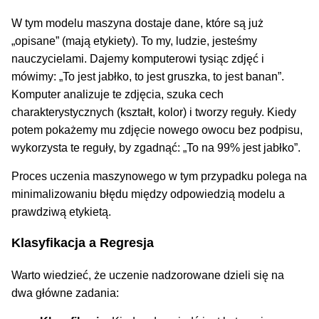
W tym modelu maszyna dostaje dane, które są już
„opisane” (mają etykiety). To my, ludzie, jesteśmy
nauczycielami. Dajemy komputerowi tysiąc zdjęć i
mówimy: „To jest jabłko, to jest gruszka, to jest banan”.
Komputer analizuje te zdjęcia, szuka cech
charakterystycznych (kształt, kolor) i tworzy reguły. Kiedy
potem pokażemy mu zdjęcie nowego owocu bez podpisu,
wykorzysta te reguły, by zgadnąć: „To na 99% jest jabłko”.
Proces uczenia maszynowego w tym przypadku polega na
minimalizowaniu błędu między odpowiedzią modelu a
prawdziwą etykietą.
Klasyfikacja a Regresja
Warto wiedzieć, że uczenie nadzorowane dzieli się na
dwa główne zadania: