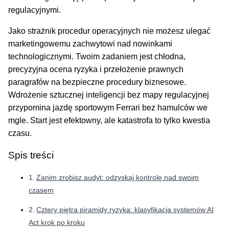
regulacyjnymi.
Jako strażnik procedur operacyjnych nie możesz ulegać
marketingowemu zachwytowi nad nowinkami
technologicznymi. Twoim zadaniem jest chłodna,
precyzyjna ocena ryzyka i przełożenie prawnych
paragrafów na bezpieczne procedury biznesowe.
Wdrożenie sztucznej inteligencji bez mapy regulacyjnej
przypomina jazdę sportowym Ferrari bez hamulców we
mgle. Start jest efektowny, ale katastrofa to tylko kwestia
czasu.
Spis treści
Zanim zrobisz audyt: odzyskaj kontrolę nad swoim
czasem
Cztery piętra piramidy ryzyka: klasyfikacja systemów AI
Act krok po kroku