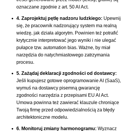
oznaczane zgodnie z art. 50 AI Act.
4. Zaprojektuj pętlę nadzoru ludzkiego:
Upewnij
się, że pracownik nadzorujący system ma realną
wiedzę, jak działa algorytm. Powinien też potrafić
krytycznie interpretować jego wyniki i nie ulegać
pułapce tzw. automation bias. Ważne, by miał
narzędzia do natychmiastowego zatrzymania
procesu.
5. Zażądaj deklaracji zgodności od dostawcy:
Jeśli kupujesz gotowe oprogramowanie AI (SaaS),
wymuś na dostawcy pisemną gwarancję
zgodności narzędzia z przepisami EU AI Act.
Umowa powinna też zawierać klauzule chroniące
Twoją firmę przed odpowiedzialnością za błędy
architektoniczne modelu.
6. Monitoruj zmiany harmonogramu:
Wyznacz