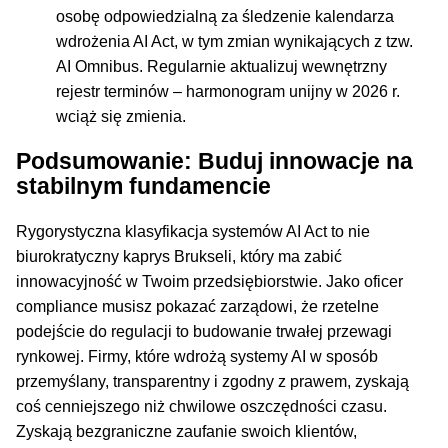
osobę odpowiedzialną za śledzenie kalendarza
wdrożenia AI Act, w tym zmian wynikających z tzw.
AI Omnibus. Regularnie aktualizuj wewnętrzny
rejestr terminów – harmonogram unijny w 2026 r.
wciąż się zmienia.
Podsumowanie: Buduj innowacje na
stabilnym fundamencie
Rygorystyczna klasyfikacja systemów AI Act to nie
biurokratyczny kaprys Brukseli, który ma zabić
innowacyjność w Twoim przedsiębiorstwie. Jako oficer
compliance musisz pokazać zarządowi, że rzetelne
podejście do regulacji to budowanie trwałej przewagi
rynkowej. Firmy, które wdrożą systemy AI w sposób
przemyślany, transparentny i zgodny z prawem, zyskają
coś cenniejszego niż chwilowe oszczędności czasu.
Zyskają bezgraniczne zaufanie swoich klientów,