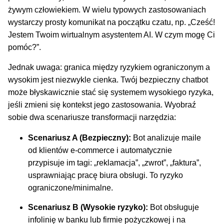
żywym człowiekiem. W wielu typowych zastosowaniach
wystarczy prosty komunikat na początku czatu, np. „Cześć!
Jestem Twoim wirtualnym asystentem AI. W czym mogę Ci
pomóc?”.
Jednak uwaga: granica między ryzykiem ograniczonym a
wysokim jest niezwykle cienka. Twój bezpieczny chatbot
może błyskawicznie stać się systemem wysokiego ryzyka,
jeśli zmieni się kontekst jego zastosowania. Wyobraź
sobie dwa scenariusze transformacji narzędzia:
Scenariusz A (Bezpieczny):
Bot analizuje maile
od klientów e-commerce i automatycznie
przypisuje im tagi: „reklamacja”, „zwrot”, „faktura”,
usprawniając pracę biura obsługi. To ryzyko
ograniczone/minimalne.
Scenariusz B (Wysokie ryzyko):
Bot obsługuje
infolinię w banku lub firmie pożyczkowej i na