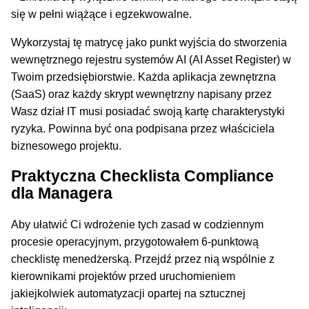
się w pełni wiążące i egzekwowalne.
Wykorzystaj tę matrycę jako punkt wyjścia do stworzenia
wewnętrznego rejestru systemów AI (AI Asset Register) w
Twoim przedsiębiorstwie. Każda aplikacja zewnętrzna
(SaaS) oraz każdy skrypt wewnętrzny napisany przez
Wasz dział IT musi posiadać swoją kartę charakterystyki
ryzyka. Powinna być ona podpisana przez właściciela
biznesowego projektu.
Praktyczna Checklista Compliance
dla Managera
Aby ułatwić Ci wdrożenie tych zasad w codziennym
procesie operacyjnym, przygotowałem 6-punktową
checklistę menedżerską. Przejdź przez nią wspólnie z
kierownikami projektów przed uruchomieniem
jakiejkolwiek automatyzacji opartej na sztucznej