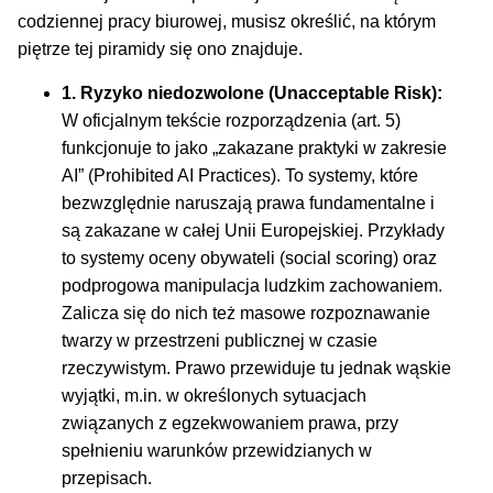
codziennej pracy biurowej, musisz określić, na którym
piętrze tej piramidy się ono znajduje.
1. Ryzyko niedozwolone (Unacceptable Risk):
W oficjalnym tekście rozporządzenia (art. 5)
funkcjonuje to jako „zakazane praktyki w zakresie
AI” (Prohibited AI Practices). To systemy, które
bezwzględnie naruszają prawa fundamentalne i
są zakazane w całej Unii Europejskiej. Przykłady
to systemy oceny obywateli (social scoring) oraz
podprogowa manipulacja ludzkim zachowaniem.
Zalicza się do nich też masowe rozpoznawanie
twarzy w przestrzeni publicznej w czasie
rzeczywistym. Prawo przewiduje tu jednak wąskie
wyjątki, m.in. w określonych sytuacjach
związanych z egzekwowaniem prawa, przy
spełnieniu warunków przewidzianych w
przepisach.