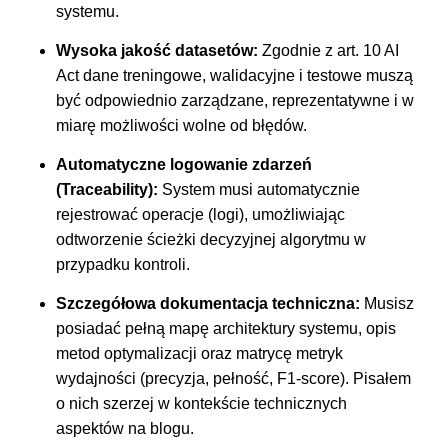
systemu.
Wysoka jakość datasetów:
Zgodnie z art. 10 AI
Act dane treningowe, walidacyjne i testowe muszą
być odpowiednio zarządzane, reprezentatywne i w
miarę możliwości wolne od błędów.
Automatyczne logowanie zdarzeń
(Traceability):
System musi automatycznie
rejestrować operacje (logi), umożliwiając
odtworzenie ścieżki decyzyjnej algorytmu w
przypadku kontroli.
Szczegółowa dokumentacja techniczna:
Musisz
posiadać pełną mapę architektury systemu, opis
metod optymalizacji oraz matrycę metryk
wydajności (precyzja, pełność, F1-score). Pisałem
o nich szerzej w kontekście technicznych
aspektów na blogu.