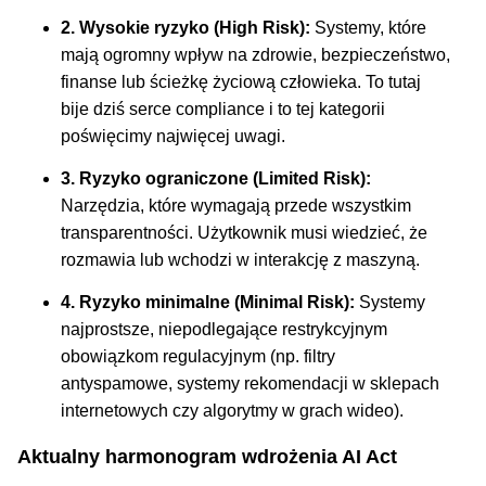
2. Wysokie ryzyko (High Risk):
Systemy, które
mają ogromny wpływ na zdrowie, bezpieczeństwo,
finanse lub ścieżkę życiową człowieka. To tutaj
bije dziś serce compliance i to tej kategorii
poświęcimy najwięcej uwagi.
3. Ryzyko ograniczone (Limited Risk):
Narzędzia, które wymagają przede wszystkim
transparentności. Użytkownik musi wiedzieć, że
rozmawia lub wchodzi w interakcję z maszyną.
4. Ryzyko minimalne (Minimal Risk):
Systemy
najprostsze, niepodlegające restrykcyjnym
obowiązkom regulacyjnym (np. filtry
antyspamowe, systemy rekomendacji w sklepach
internetowych czy algorytmy w grach wideo).
Aktualny harmonogram wdrożenia AI Act