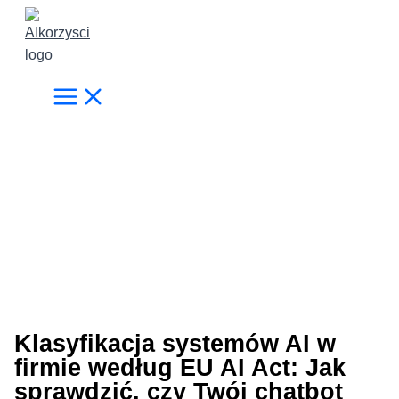
Przejdź
do
treści
Klasyfikacja systemów AI w
firmie według EU AI Act: Jak
sprawdzić, czy Twój chatbot