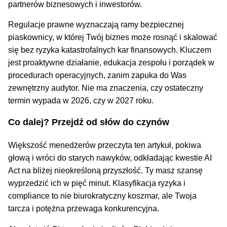
partnerów biznesowych i inwestorów.
Regulacje prawne wyznaczają ramy bezpiecznej
piaskownicy, w której Twój biznes może rosnąć i skalować
się bez ryzyka katastrofalnych kar finansowych. Kluczem
jest proaktywne działanie, edukacja zespołu i porządek w
procedurach operacyjnych, zanim zapuka do Was
zewnętrzny audytor. Nie ma znaczenia, czy ostateczny
termin wypada w 2026, czy w 2027 roku.
Co dalej? Przejdź od słów do czynów
Większość menedżerów przeczyta ten artykuł, pokiwa
głową i wróci do starych nawyków, odkładając kwestie AI
Act na bliżej nieokreśloną przyszłość. Ty masz szansę
wyprzedzić ich w pięć minut. Klasyfikacja ryzyka i
compliance to nie biurokratyczny koszmar, ale Twoja
tarcza i potężna przewaga konkurencyjna.