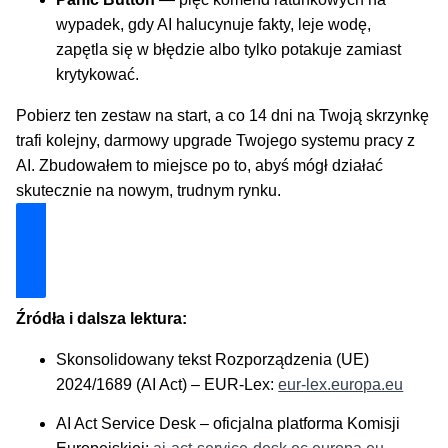
wypadek, gdy AI halucynuje fakty, leje wodę,
zapętla się w błędzie albo tylko potakuje zamiast
krytykować.
Pobierz ten zestaw na start, a co 14 dni na Twoją skrzynkę
trafi kolejny, darmowy upgrade Twojego systemu pracy z
AI. Zbudowałem to miejsce po to, abyś mógł działać
skutecznie na nowym, trudnym rynku.
Odblokuj Mój Zestaw Ratunkowy
Źródła i dalsza lektura:
Skonsolidowany tekst Rozporządzenia (UE)
2024/1689 (AI Act) – EUR-Lex:
eur-lex.europa.eu
AI Act Service Desk – oficjalna platforma Komisji