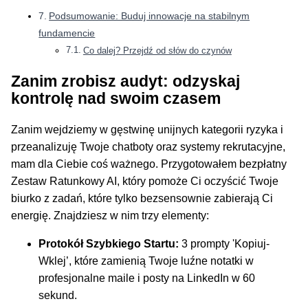
Podsumowanie: Buduj innowacje na stabilnym
fundamencie
Co dalej? Przejdź od słów do czynów
Zanim zrobisz audyt: odzyskaj
kontrolę nad swoim czasem
Zanim wejdziemy w gęstwinę unijnych kategorii ryzyka i
przeanalizuję Twoje chatboty oraz systemy rekrutacyjne,
mam dla Ciebie coś ważnego. Przygotowałem bezpłatny
Zestaw Ratunkowy AI, który pomoże Ci oczyścić Twoje
biurko z zadań, które tylko bezsensownie zabierają Ci
energię. Znajdziesz w nim trzy elementy:
Protokół Szybkiego Startu:
3 prompty 'Kopiuj-
Wklej’, które zamienią Twoje luźne notatki w
profesjonalne maile i posty na LinkedIn w 60
sekund.