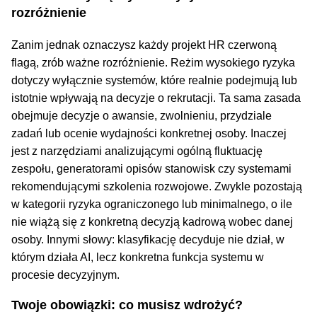
rozróżnienie
Zanim jednak oznaczysz każdy projekt HR czerwoną
flagą, zrób ważne rozróżnienie. Reżim wysokiego ryzyka
dotyczy wyłącznie systemów, które realnie podejmują lub
istotnie wpływają na decyzje o rekrutacji. Ta sama zasada
obejmuje decyzje o awansie, zwolnieniu, przydziale
zadań lub ocenie wydajności konkretnej osoby. Inaczej
jest z narzędziami analizującymi ogólną fluktuację
zespołu, generatorami opisów stanowisk czy systemami
rekomendującymi szkolenia rozwojowe. Zwykle pozostają
w kategorii ryzyka ograniczonego lub minimalnego, o ile
nie wiążą się z konkretną decyzją kadrową wobec danej
osoby. Innymi słowy: klasyfikację decyduje nie dział, w
którym działa AI, lecz konkretna funkcja systemu w
procesie decyzyjnym.
Twoje obowiązki: co musisz wdrożyć?