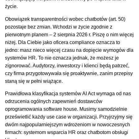
życie.
Obowiązek transparentności wobec chatbotów (art. 50)
pozostaje bez zmian. Wchodzi w życie zgodnie z
pierwotnym planem – 2 sierpnia 2026 r. Piszę o nim więcej
niżej. Dla Ciebie jako oficera compliance oznacza to
jedno: masz nieco więcej czasu na dopięcie wymogów dla
systemów HR. To nie oznacza jednak, że możesz je
zignorować. Audytorzy, inwestorzy i klienci będą patrzeć,
czy firma przygotowywała się proaktywnie, zanim przepisy
staną się w pełni wiążące.
Prawidłowa klasyfikacja systemów AI Act wymaga od nas
odrzucenia ogólnych zapewnień dostawców
oprogramowania software house. Musimy samodzielnie
prześwietlić każdy use case w organizacji. Przyjrzyjmy się
dwóm najpopularniejszym wdrożeniom w nowoczesnych
firmach: systemom wsparcia HR oraz chatbotom obsługi