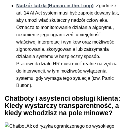
Nadzór ludzki (Human-in-the-Loop)
:
Zgodnie z
art. 14 AI Act system musi być zaprojektowany tak,
aby umożliwiać skuteczny nadzór człowieka.
Oznacza to monitorowanie działania algorytmu,
rozumienie jego ograniczeń, umiejętność
właściwej interpretacji wyników oraz możliwość
zignorowania, skorygowania lub zatrzymania
działania systemu w bezpieczny sposób.
Pracownik działu HR musi mieć realne narzędzia
do interwencji, w tym możliwość wyłączenia
systemu, gdy wymaga tego sytuacja (tzw. Panic
Button).
Chatboty i asystenci obsługi klienta:
Kiedy wystarczy transparentność, a
kiedy wchodzisz na pole minowe?