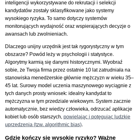
inteligencji wykorzystywane do rekrutacji i selekcji
kandydatów zostały sklasyfikowane jako systemy
wysokiego ryzyka. To samo dotyczy systemów
monitorujących wydajność oraz wspierających decyzje o
awansach lub zwolnieniach.
Dlaczego unijny urzędnik jest tak rygorystyczny w tym
obszarze? Powód leży w psychologii i statystyce.
Algorytmy karmią się danymi historycznymi. Wyobraź
sobie, że Twoja firma przez ostatnie 10 lat zatrudniała na
stanowiska menedżerskie głównie mężczyzn w wieku 35–
45 lat. Surowy model uczenia maszynowego wyciągnie z
tych danych prosty wniosek: idealny kandydat to
mężczyzna w tym przedziale wiekowym. System zacznie
automatycznie, bez wiedzy człowieka, odrzucać aplikacje
kobiet lub osób starszych,
powielając i potęgując ludzkie
uprzedzenia (tzw. algorithmic bias)
.
Gdzie kończy się wysokie ryzyko? Ważne