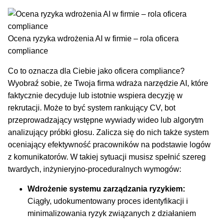
Ocena ryzyka wdrożenia AI w firmie – rola oficera
compliance
Co to oznacza dla Ciebie jako oficera compliance?
Wyobraź sobie, że Twoja firma wdraża narzędzie AI, które
faktycznie decyduje lub istotnie wspiera decyzję w
rekrutacji. Może to być system rankujący CV, bot
przeprowadzający wstępne wywiady wideo lub algorytm
analizujący próbki głosu. Zalicza się do nich także system
oceniający efektywność pracowników na podstawie logów
z komunikatorów. W takiej sytuacji musisz spełnić szereg
twardych, inżynieryjno-proceduralnych wymogów:
Wdrożenie systemu zarządzania ryzykiem:
Ciągły, udokumentowany proces identyfikacji i
minimalizowania ryzyk związanych z działaniem