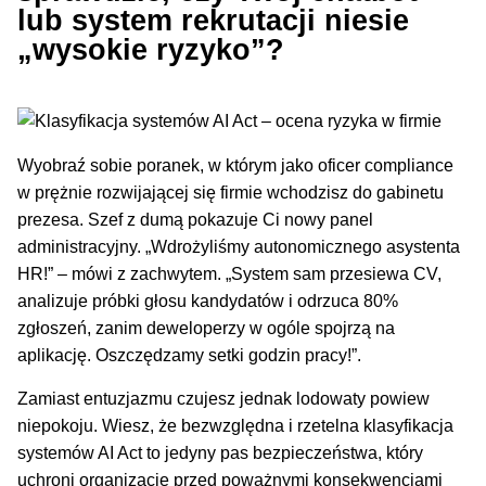
lub system rekrutacji niesie
„wysokie ryzyko”?
Wyobraź sobie poranek, w którym jako oficer compliance
w prężnie rozwijającej się firmie wchodzisz do gabinetu
prezesa. Szef z dumą pokazuje Ci nowy panel
administracyjny. „Wdrożyliśmy autonomicznego asystenta
HR!” – mówi z zachwytem. „System sam przesiewa CV,
analizuje próbki głosu kandydatów i odrzuca 80%
zgłoszeń, zanim deweloperzy w ogóle spojrzą na
aplikację. Oszczędzamy setki godzin pracy!”.
Zamiast entuzjazmu czujesz jednak lodowaty powiew
niepokoju. Wiesz, że bezwzględna i rzetelna klasyfikacja
systemów AI Act to jedyny pas bezpieczeństwa, który
uchroni organizację przed poważnymi konsekwencjami