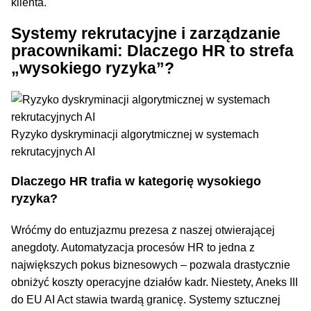
klienta.
Systemy rekrutacyjne i zarządzanie
pracownikami: Dlaczego HR to strefa
„wysokiego ryzyka”?
Ryzyko dyskryminacji algorytmicznej w systemach
rekrutacyjnych AI
Dlaczego HR trafia w kategorię wysokiego
ryzyka?
Wróćmy do entuzjazmu prezesa z naszej otwierającej
anegdoty. Automatyzacja procesów HR to jedna z
największych pokus biznesowych – pozwala drastycznie
obniżyć koszty operacyjne działów kadr. Niestety, Aneks III
do EU AI Act stawia twardą granicę. Systemy sztucznej