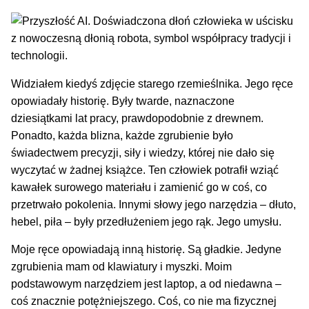
Widziałem kiedyś zdjęcie starego rzemieślnika. Jego ręce
opowiadały historię. Były twarde, naznaczone
dziesiątkami lat pracy, prawdopodobnie z drewnem.
Ponadto, każda blizna, każde zgrubienie było
świadectwem precyzji, siły i wiedzy, której nie dało się
wyczytać w żadnej książce. Ten człowiek potrafił wziąć
kawałek surowego materiału i zamienić go w coś, co
przetrwało pokolenia. Innymi słowy jego narzędzia – dłuto,
hebel, piła – były przedłużeniem jego rąk. Jego umysłu.
Moje ręce opowiadają inną historię. Są gładkie. Jedyne
zgrubienia mam od klawiatury i myszki. Moim
podstawowym narzędziem jest laptop, a od niedawna –
coś znacznie potężniejszego. Coś, co nie ma fizycznej