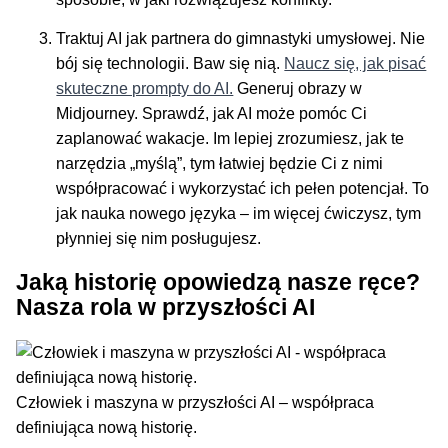
Traktuj AI jak partnera do gimnastyki umysłowej. Nie
bój się technologii. Baw się nią.
Naucz się, jak pisać
skuteczne prompty do AI.
Generuj obrazy w
Midjourney. Sprawdź, jak AI może pomóc Ci
zaplanować wakacje. Im lepiej zrozumiesz, jak te
narzędzia „myślą”, tym łatwiej będzie Ci z nimi
współpracować i wykorzystać ich pełen potencjał. To
jak nauka nowego języka – im więcej ćwiczysz, tym
płynniej się nim posługujesz.
Jaką historię opowiedzą nasze ręce?
Nasza rola w przyszłości AI
Człowiek i maszyna w przyszłości AI – współpraca
definiująca nową historię.