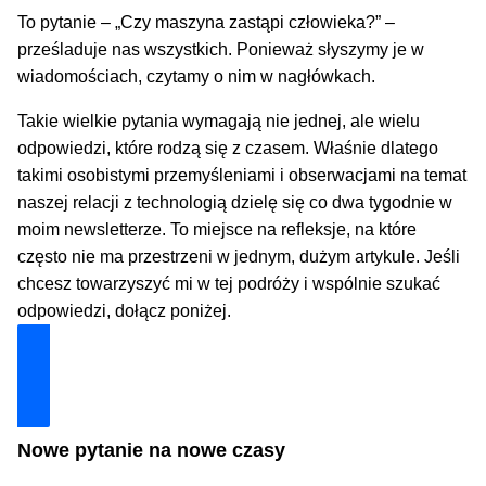
To pytanie – „Czy maszyna zastąpi człowieka?” –
prześladuje nas wszystkich. Ponieważ słyszymy je w
wiadomościach, czytamy o nim w nagłówkach.
Takie wielkie pytania wymagają nie jednej, ale wielu
odpowiedzi, które rodzą się z czasem. Właśnie dlatego
takimi osobistymi przemyśleniami i obserwacjami na temat
naszej relacji z technologią dzielę się co dwa tygodnie w
moim newsletterze. To miejsce na refleksje, na które
często nie ma przestrzeni w jednym, dużym artykule. Jeśli
chcesz towarzyszyć mi w tej podróży i wspólnie szukać
odpowiedzi, dołącz poniżej.
Dołącz i zyskaj technologiczną przewagę
Nowe pytanie na nowe czasy