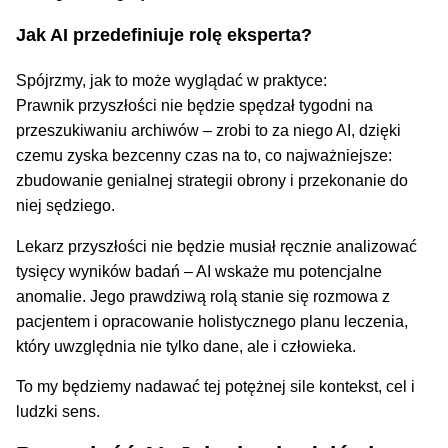
Jak AI przedefiniuje rolę eksperta?
Spójrzmy, jak to może wyglądać w praktyce:
Prawnik przyszłości nie będzie spędzał tygodni na
przeszukiwaniu archiwów – zrobi to za niego AI, dzięki
czemu zyska bezcenny czas na to, co najważniejsze:
zbudowanie genialnej strategii obrony i przekonanie do
niej sędziego.
Lekarz przyszłości nie będzie musiał ręcznie analizować
tysięcy wyników badań – AI wskaże mu potencjalne
anomalie. Jego prawdziwą rolą stanie się rozmowa z
pacjentem i opracowanie holistycznego planu leczenia,
który uwzględnia nie tylko dane, ale i człowieka.
To my będziemy nadawać tej potężnej sile kontekst, cel i
ludzki sens.