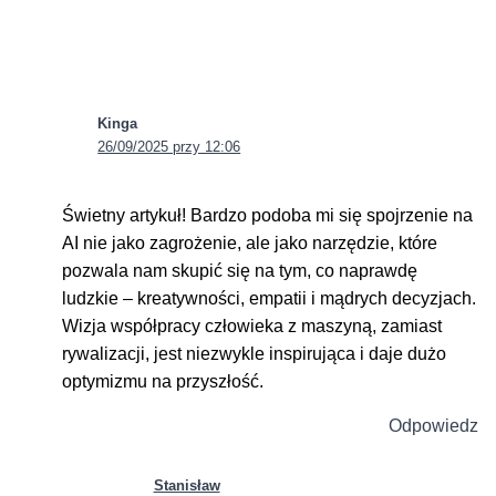
Kinga
26/09/2025 przy 12:06
Świetny artykuł! Bardzo podoba mi się spojrzenie na
AI nie jako zagrożenie, ale jako narzędzie, które
pozwala nam skupić się na tym, co naprawdę
ludzkie – kreatywności, empatii i mądrych decyzjach.
Wizja współpracy człowieka z maszyną, zamiast
rywalizacji, jest niezwykle inspirująca i daje dużo
optymizmu na przyszłość.
Odpowiedz
Stanisław