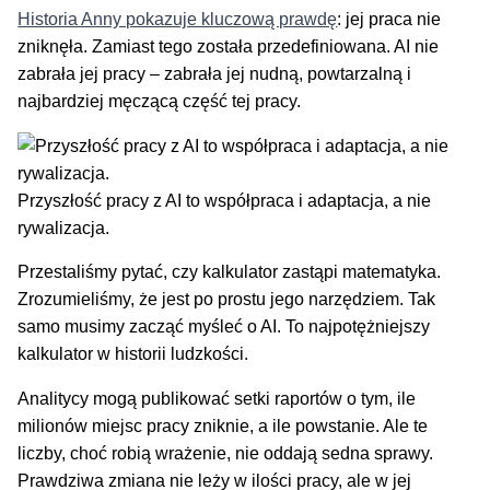
Historia Anny pokazuje kluczową prawdę
: jej praca nie
zniknęła. Zamiast tego została przedefiniowana. AI nie
zabrała jej pracy – zabrała jej nudną, powtarzalną i
najbardziej męczącą część tej pracy.
Przyszłość pracy z AI to współpraca i adaptacja, a nie
rywalizacja.
Przestaliśmy pytać, czy kalkulator zastąpi matematyka.
Zrozumieliśmy, że jest po prostu jego narzędziem. Tak
samo musimy zacząć myśleć o AI. To najpotężniejszy
kalkulator w historii ludzkości.
Analitycy mogą publikować setki raportów o tym, ile
milionów miejsc pracy zniknie, a ile powstanie. Ale te
liczby, choć robią wrażenie, nie oddają sedna sprawy.
Prawdziwa zmiana nie leży w ilości pracy, ale w jej