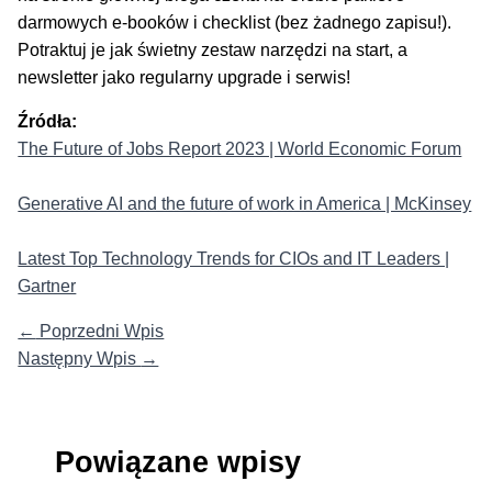
darmowych e-booków i checklist (bez żadnego zapisu!).
Potraktuj je jak świetny zestaw narzędzi na start, a
newsletter jako regularny upgrade i serwis!
Źródła:
The Future of Jobs Report 2023 | World Economic Forum
Generative AI and the future of work in America | McKinsey
Latest Top Technology Trends for CIOs and IT Leaders |
Gartner
←
Poprzedni Wpis
Następny Wpis
→
Powiązane wpisy