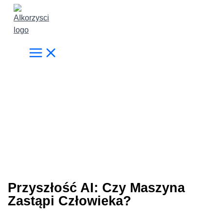
Przejdź
do
treści
Przyszłość AI: Czy Maszyna
Zastąpi Człowieka?