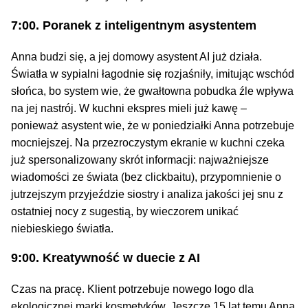
7:00. Poranek z inteligentnym asystentem
Anna budzi się, a jej domowy asystent AI już działa.
Światła w sypialni łagodnie się rozjaśniły, imitując wschód
słońca, bo system wie, że gwałtowna pobudka źle wpływa
na jej nastrój. W kuchni ekspres mieli już kawę –
ponieważ asystent wie, że w poniedziałki Anna potrzebuje
mocniejszej. Na przezroczystym ekranie w kuchni czeka
już spersonalizowany skrót informacji: najważniejsze
wiadomości ze świata (bez clickbaitu), przypomnienie o
jutrzejszym przyjeździe siostry i analiza jakości jej snu z
ostatniej nocy z sugestią, by wieczorem unikać
niebieskiego światła.
9:00. Kreatywność w duecie z AI
Czas na pracę. Klient potrzebuje nowego logo dla
ekologicznej marki kosmetyków. Jeszcze 15 lat temu Anna