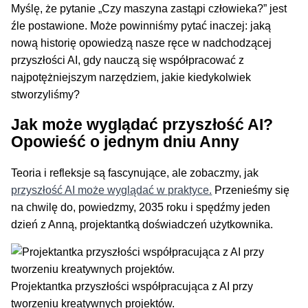
Myślę, że pytanie „Czy maszyna zastąpi człowieka?” jest
źle postawione. Może powinniśmy pytać inaczej: jaką
nową historię opowiedzą nasze ręce w nadchodzącej
przyszłości AI, gdy nauczą się współpracować z
najpotężniejszym narzędziem, jakie kiedykolwiek
stworzyliśmy?
Jak może wyglądać przyszłość AI?
Opowieść o jednym dniu Anny
Teoria i refleksje są fascynujące, ale zobaczmy, jak
przyszłość AI może wyglądać w praktyce.
Przenieśmy się
na chwilę do, powiedzmy, 2035 roku i spędźmy jeden
dzień z Anną, projektantką doświadczeń użytkownika.
Projektantka przyszłości współpracująca z AI przy
tworzeniu kreatywnych projektów.