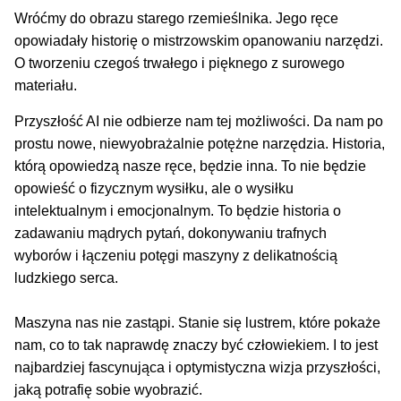
Wróćmy do obrazu starego rzemieślnika. Jego ręce
opowiadały historię o mistrzowskim opanowaniu narzędzi.
O tworzeniu czegoś trwałego i pięknego z surowego
materiału.
Przyszłość AI nie odbierze nam tej możliwości. Da nam po
prostu nowe, niewyobrażalnie potężne narzędzia. Historia,
którą opowiedzą nasze ręce, będzie inna. To nie będzie
opowieść o fizycznym wysiłku, ale o wysiłku
intelektualnym i emocjonalnym. To będzie historia o
zadawaniu mądrych pytań, dokonywaniu trafnych
wyborów i łączeniu potęgi maszyny z delikatnością
ludzkiego serca.
Maszyna nas nie zastąpi. Stanie się lustrem, które pokaże
nam, co to tak naprawdę znaczy być człowiekiem. I to jest
najbardziej fascynująca i optymistyczna wizja przyszłości,
jaką potrafię sobie wyobrazić.