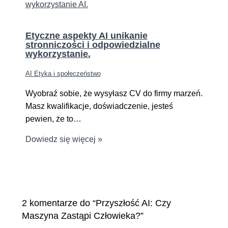
Etyczne aspekty AI unikanie
stronniczości i odpowiedzialne
wykorzystanie.
AI Etyka i społeczeństwo
Wyobraź sobie, że wysyłasz CV do firmy marzeń.
Masz kwalifikacje, doświadczenie, jesteś
pewien, że to…
Dowiedz się więcej »
2 komentarze do “Przyszłość AI: Czy
Maszyna Zastąpi Człowieka?”