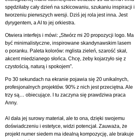
spędziłaby cały dzień na szkicowaniu, szukaniu inspiracji i
tworzeniu pierwszych wersji. Dziś jej rola jest inna. Jest
dyrygentem, a AI to jej orkiestra.
Otwiera interfejs i mówi: „Stwórz mi 20 propozycji logo. Ma
być minimalistyczne, inspirowane skandynawskim lasem
o poranku. Paleta kolorów: mglista zieleń, szarość skał,
akcent miedzianego słońca. Chcę, żeby kojarzyło się z
czystością, naturą i spokojem”.
Po 30 sekundach na ekranie pojawia się 20 unikalnych,
profesjonalnych projektów. 90% z nich jest przeciętna. Ale
trzy są… obiecujące. I tu zaczyna się prawdziwa praca
Anny.
AI dała jej surowy materiał, ale to ona, dzięki swojemu
doświadczeniu i estetyce, widzi potencjał. Zauważa, że
projekt numer siedem ma idealną kompozycję, ale brakuje