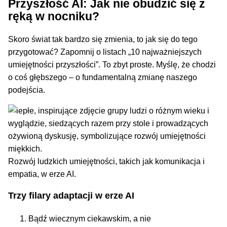
Przyszłość AI: Jak nie obudzić się z
ręką w nocniku?
Skoro świat tak bardzo się zmienia, to jak się do tego
przygotować? Zapomnij o listach „10 najważniejszych
umiejętności przyszłości”. To zbyt proste. Myślę, że chodzi
o coś głębszego – o fundamentalną zmianę naszego
podejścia.
Rozwój ludzkich umiejętności, takich jak komunikacja i
empatia, w erze AI.
Trzy filary adaptacji w erze AI
Bądź wiecznym ciekawskim, a nie