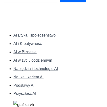
KATEGORIE:
AI Etyka i społeczeństwo
AI i Kreatywność
AI w Biznesie
AI w życiu codziennym
Narzędzia i technologie AI
Nauka i kariera AI
Podstawy AI
Przyszłość AI