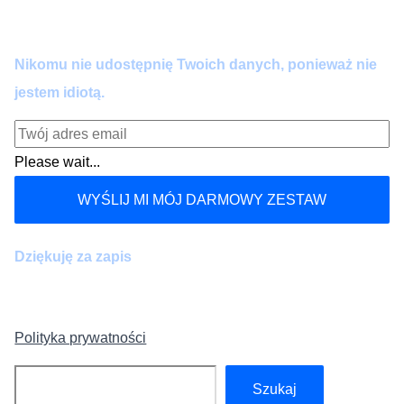
kiedy chcesz.
Nikomu nie udostępnię Twoich danych, ponieważ nie
jestem idiotą.
Please wait...
WYŚLIJ MI MÓJ DARMOWY ZESTAW
Dziękuję za zapis
Polityka prywatności
Szukaj
Szukaj