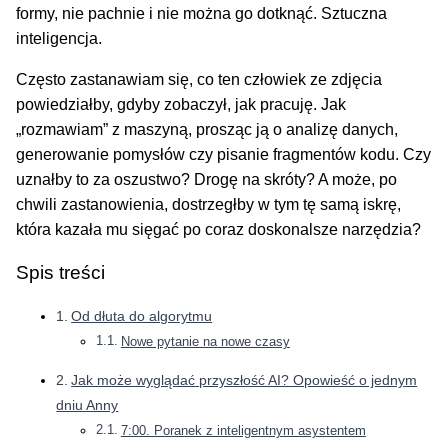
formy, nie pachnie i nie można go dotknąć. Sztuczna
inteligencja.
Często zastanawiam się, co ten człowiek ze zdjęcia
powiedziałby, gdyby zobaczył, jak pracuję. Jak
„rozmawiam” z maszyną, prosząc ją o analizę danych,
generowanie pomysłów czy pisanie fragmentów kodu. Czy
uznałby to za oszustwo? Drogę na skróty? A może, po
chwili zastanowienia, dostrzegłby w tym tę samą iskrę,
która kazała mu sięgać po coraz doskonalsze narzędzia?
Spis treści
Od dłuta do algorytmu
Nowe pytanie na nowe czasy
Jak może wyglądać przyszłość AI? Opowieść o jednym
dniu Anny
7:00. Poranek z inteligentnym asystentem