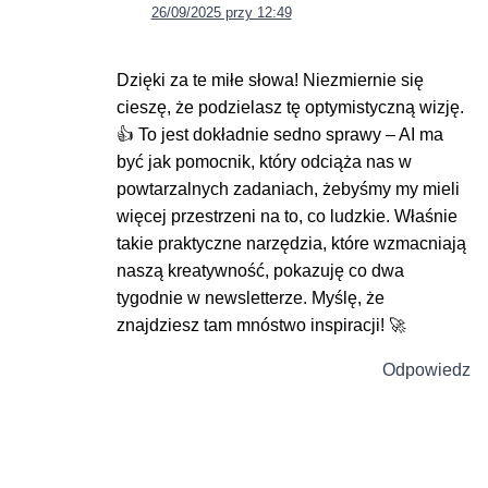
26/09/2025 przy 12:49
Dzięki za te miłe słowa! Niezmiernie się
cieszę, że podzielasz tę optymistyczną wizję.
👍 To jest dokładnie sedno sprawy – AI ma
być jak pomocnik, który odciąża nas w
powtarzalnych zadaniach, żebyśmy my mieli
więcej przestrzeni na to, co ludzkie. Właśnie
takie praktyczne narzędzia, które wzmacniają
naszą kreatywność, pokazuję co dwa
tygodnie w newsletterze. Myślę, że
znajdziesz tam mnóstwo inspiracji! 🚀
Odpowiedz