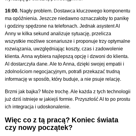
16:00.
Nagły problem. Dostawca kluczowego komponentu
ma opóźnienia. Jeszcze niedawno oznaczałoby to panikę
i godziny spędzone na telefonach. Jednak asystent AI
Anny w kilka sekund analizuje sytuację, przelicza
wszystkie możliwe scenariusze i proponuje trzy optymalne
rozwiązania, uwzględniając koszty, czas i zadowolenie
klienta. Anna wybiera najlepszą opcję i dzwoni do klienta.
AI dostarczyła dane. Ale to Anna, dzięki swojej empatii i
zdolnościom negocjacyjnym, potrafi przekazać trudną
informację w sposób, który buduje, a nie psuje relację.
Brzmi jak bajka? Może trochę. Ale każda z tych technologii
już dziś istnieje w jakiejś formie. Przyszłość AI to po prostu
ich integracja i udoskonalenie.
Więc co z tą pracą? Koniec świata
czy nowy początek?