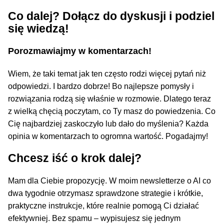
Co dalej? Dołącz do dyskusji i podziel
się wiedzą!
Porozmawiajmy w komentarzach!
Wiem, że taki temat jak ten często rodzi więcej pytań niż
odpowiedzi. I bardzo dobrze! Bo najlepsze pomysły i
rozwiązania rodzą się właśnie w rozmowie. Dlatego teraz
z wielką chęcią poczytam, co Ty masz do powiedzenia. Co
Cię najbardziej zaskoczyło lub dało do myślenia? Każda
opinia w komentarzach to ogromna wartość. Pogadajmy!
Chcesz iść o krok dalej?
Mam dla Ciebie propozycję. W moim newsletterze o AI co
dwa tygodnie otrzymasz sprawdzone strategie i krótkie,
praktyczne instrukcje, które realnie pomogą Ci działać
efektywniej. Bez spamu – wypisujesz się jednym