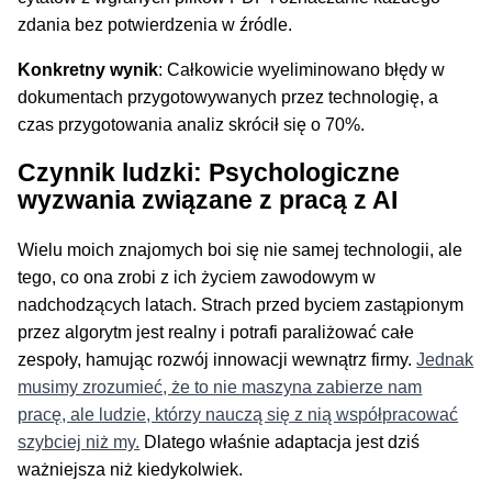
zdania bez potwierdzenia w źródle.
Konkretny wynik
: Całkowicie wyeliminowano błędy w
dokumentach przygotowywanych przez technologię, a
czas przygotowania analiz skrócił się o 70%.
Czynnik ludzki: Psychologiczne
wyzwania związane z pracą z AI
Wielu moich znajomych boi się nie samej technologii, ale
tego, co ona zrobi z ich życiem zawodowym w
nadchodzących latach. Strach przed byciem zastąpionym
przez algorytm jest realny i potrafi paraliżować całe
zespoły, hamując rozwój innowacji wewnątrz firmy.
Jednak
musimy zrozumieć, że to nie maszyna zabierze nam
pracę, ale ludzie, którzy nauczą się z nią współpracować
szybciej niż my.
Dlatego właśnie adaptacja jest dziś
ważniejsza niż kiedykolwiek.