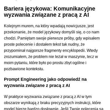
Bariera językowa: Komunikacyjne
wyzwania związane z pracą z AI
Kolejnym murem, na który wpadają nowicjusze, jest
przekonanie, że model językowy domyśli się, o co nam
chodzi. Pamiętam swoje pierwsze próby, gdy wpisałem
proste polecenie i dostałem tekst tak nudny, że
przypominał najgorsze fragmenty encyklopedii. Wtedy
zrozumiałem, że problem nie leżał w maszynie, lecz w
moim pytaniu, które było po prostu zbyt ogólne i
pozbawione kontekstu.
Prompt Engineering jako odpowiedź na
wyzwania związane z pracą z AI
W praktyce wyzwania związane z pracą z AI w tym
obszarze wynikają z braku precyzyjnych instrukcji, które
model bierze bardzo dosłownie. Jeśli Twoje polecenia są