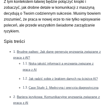
Z tym kontekstem łatwiej będzie połączyć kropki i
zobaczyć, jak drobne detale w komunikacji z maszyną
decydują o Twoim codziennym sukcesie. Musimy bowiem
zrozumieć, że praca w nowej erze to nie tylko wpisywanie
poleceń, ale przede wszystkim świadome zarządzanie
ryzykiem.
Spis treści
Brudne paliwo: Jak dane generują wyzwania związane z
pracą z AI?
Niska jakość informacji a wyzwania związane z
pracą z AI
Jak radzić sobie z brakiem danych na ścieżce AI?
Case Study 1: Medycyna i precyzja diagnostyczna
Bariera językowa: Komunikacyjne wyzwania związane z
pracą z AI