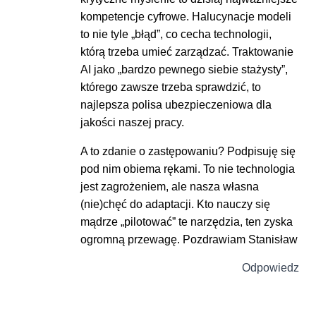
kompetencje cyfrowe. Halucynacje modeli
to nie tyle „błąd”, co cecha technologii,
którą trzeba umieć zarządzać. Traktowanie
AI jako „bardzo pewnego siebie stażysty”,
którego zawsze trzeba sprawdzić, to
najlepsza polisa ubezpieczeniowa dla
jakości naszej pracy.
A to zdanie o zastępowaniu? Podpisuję się
pod nim obiema rękami. To nie technologia
jest zagrożeniem, ale nasza własna
(nie)chęć do adaptacji. Kto nauczy się
mądrze „pilotować” te narzędzia, ten zyska
ogromną przewagę. Pozdrawiam Stanisław
Odpowiedz