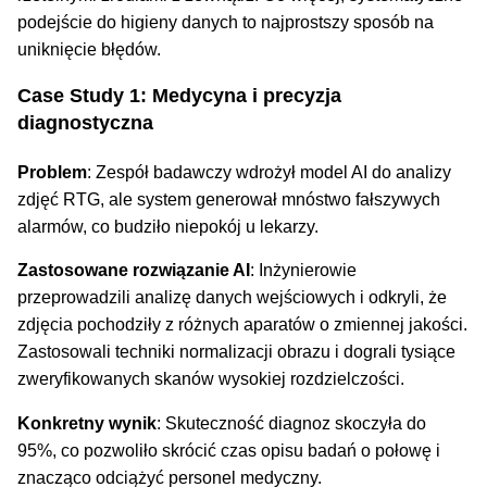
podejście do higieny danych to najprostszy sposób na
uniknięcie błędów.
Case Study 1: Medycyna i precyzja
diagnostyczna
Problem
: Zespół badawczy wdrożył model AI do analizy
zdjęć RTG, ale system generował mnóstwo fałszywych
alarmów, co budziło niepokój u lekarzy.
Zastosowane rozwiązanie AI
: Inżynierowie
przeprowadzili analizę danych wejściowych i odkryli, że
zdjęcia pochodziły z różnych aparatów o zmiennej jakości.
Zastosowali techniki normalizacji obrazu i dograli tysiące
zweryfikowanych skanów wysokiej rozdzielczości.
Konkretny wynik
: Skuteczność diagnoz skoczyła do
95%, co pozwoliło skrócić czas opisu badań o połowę i
znacząco odciążyć personel medyczny.