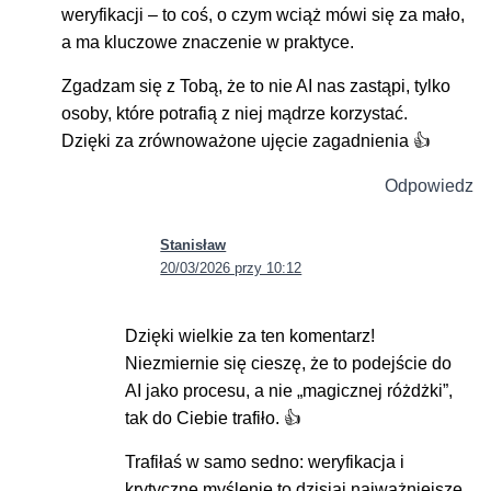
weryfikacji – to coś, o czym wciąż mówi się za mało,
a ma kluczowe znaczenie w praktyce.
Zgadzam się z Tobą, że to nie AI nas zastąpi, tylko
osoby, które potrafią z niej mądrze korzystać.
Dzięki za zrównoważone ujęcie zagadnienia 👍
Odpowiedz
Stanisław
20/03/2026 przy 10:12
Dzięki wielkie za ten komentarz!
Niezmiernie się cieszę, że to podejście do
AI jako procesu, a nie „magicznej różdżki”,
tak do Ciebie trafiło. 👍
Trafiłaś w samo sedno: weryfikacja i
krytyczne myślenie to dzisiaj najważniejsze