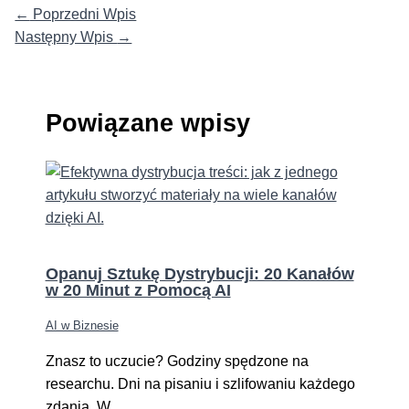
←
Poprzedni Wpis
Następny Wpis
→
Powiązane wpisy
Opanuj Sztukę Dystrybucji: 20 Kanałów
w 20 Minut z Pomocą AI
AI w Biznesie
Znasz to uczucie? Godziny spędzone na
researchu. Dni na pisaniu i szlifowaniu każdego
zdania. W…