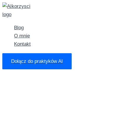
Przejdź
do
treści
Blog
O mnie
Kontakt
Dołącz do praktyków AI