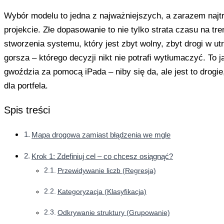
Wybór modelu to jedna z najważniejszych, a zarazem najtr
projekcie. Złe dopasowanie to nie tylko strata czasu na tre
stworzenia systemu, który jest zbyt wolny, zbyt drogi w ut
gorsza – którego decyzji nikt nie potrafi wytłumaczyć. To j
gwoździa za pomocą iPada – niby się da, ale jest to drogie
dla portfela.
Spis treści
Mapa drogowa zamiast błądzenia we mgle
Krok 1: Zdefiniuj cel – co chcesz osiągnąć?
Przewidywanie liczb (Regresja)
Kategoryzacja (Klasyfikacja)
Odkrywanie struktury (Grupowanie)