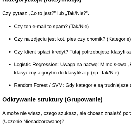
Czy pytasz „Co to jest?” lub „Tak/Nie?”.
Czy ten e-mail to spam? (Tak/Nie)
Czy na zdjęciu jest kot, pies czy chomik? (Kategorie)
Czy klient spłaci kredyt? Tutaj potrzebujesz klasyfika
Logistic Regression: Uwaga na nazwę! Mimo słowa „Re
klasyczny algorytm do klasyfikacji (np. Tak/Nie).
Random Forest / SVM: Gdy kategorie są trudniejsze d
Odkrywanie struktury (Grupowanie)
A może nie wiesz, czego szukasz, ale chcesz znaleźć po
(Uczenie Nienadzorowane)?