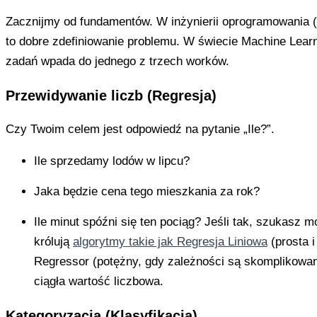
Zacznijmy od fundamentów. W inżynierii oprogramowania 
to dobre zdefiniowanie problemu. W świecie Machine Lear
zadań wpada do jednego z trzech worków.
Przewidywanie liczb (Regresja)
Czy Twoim celem jest odpowiedź na pytanie „Ile?”.
Ile sprzedamy lodów w lipcu?
Jaka będzie cena tego mieszkania za rok?
Ile minut spóźni się ten pociąg? Jeśli tak, szukasz mod
królują
algorytmy takie jak Regresja Liniowa
(prosta 
Regressor (potężny, gdy zależności są skomplikowane
ciągła wartość liczbowa.
Kategoryzacja (Klasyfikacja)