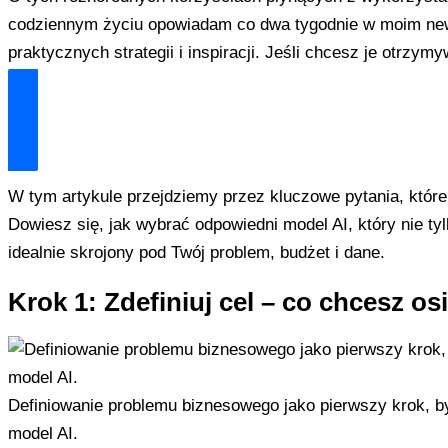
codziennym życiu opowiadam co dwa tygodnie w moim new
praktycznych strategii i inspiracji. Jeśli chcesz je otrzym
Dołącz i zyskaj technologiczną przewagę
W tym artykule przejdziemy przez kluczowe pytania, któr
Dowiesz się, jak wybrać odpowiedni model AI, który nie tyl
idealnie skrojony pod Twój problem, budżet i dane.
Krok 1: Zdefiniuj cel – co chcesz o
Definiowanie problemu biznesowego jako pierwszy krok, b
model AI.