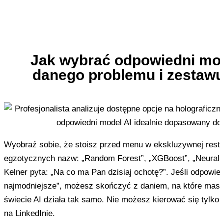
Jak wybrać odpowiedni mo
danego problemu i zestaw
Wyobraź sobie, że stoisz przed menu w ekskluzywnej restau
egzotycznych nazw: „Random Forest”, „XGBoost”, „Neural
Kelner pyta: „Na co ma Pan dzisiaj ochotę?”. Jeśli odpowie
najmodniejsze”, możesz skończyć z daniem, na które mas
świecie AI działa tak samo. Nie możesz kierować się tylko
na LinkedInie.