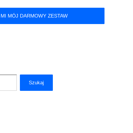
 MI MÓJ DARMOWY ZESTAW
Szukaj