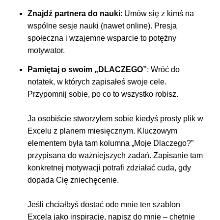
Znajdź partnera do nauki
: Umów się z kimś na
wspólne sesje nauki (nawet online). Presja
społeczna i wzajemne wsparcie to potężny
motywator.
Pamiętaj o swoim „DLACZEGO”
: Wróć do
notatek, w których zapisałeś swoje cele.
Przypomnij sobie, po co to wszystko robisz.
Ja osobiście stworzyłem sobie kiedyś prosty plik w
Excelu z planem miesięcznym. Kluczowym
elementem była tam kolumna „Moje Dlaczego?”
przypisana do ważniejszych zadań. Zapisanie tam
konkretnej motywacji potrafi zdziałać cuda, gdy
dopada Cię zniechęcenie.
Jeśli chciałbyś dostać ode mnie ten szablon
Excela jako inspirację, napisz do mnie – chętnie