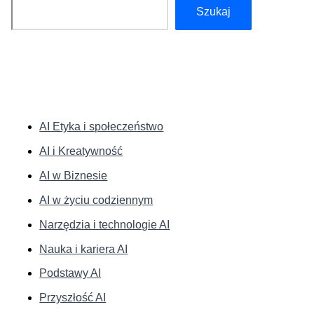
Szukaj
Szukaj
KATEGORIE:
AI Etyka i społeczeństwo
AI i Kreatywność
AI w Biznesie
AI w życiu codziennym
Narzędzia i technologie AI
Nauka i kariera AI
Podstawy AI
Przyszłość AI