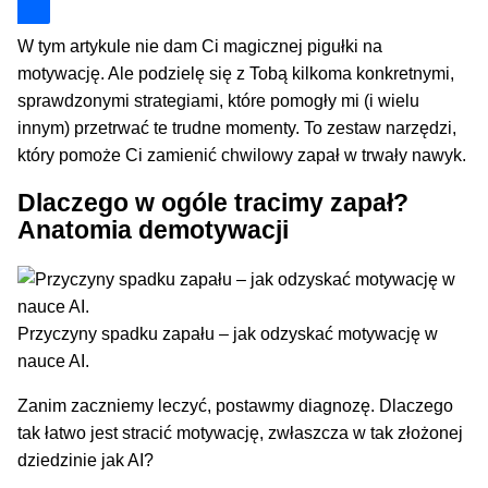
W tym artykule nie dam Ci magicznej pigułki na
motywację. Ale podzielę się z Tobą kilkoma konkretnymi,
sprawdzonymi strategiami, które pomogły mi (i wielu
innym) przetrwać te trudne momenty. To zestaw narzędzi,
który pomoże Ci zamienić chwilowy zapał w trwały nawyk.
Dlaczego w ogóle tracimy zapał?
Anatomia demotywacji
Przyczyny spadku zapału – jak odzyskać motywację w
nauce AI.
Zanim zaczniemy leczyć, postawmy diagnozę. Dlaczego
tak łatwo jest stracić motywację, zwłaszcza w tak złożonej
dziedzinie jak AI?