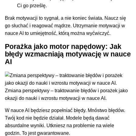
Ci go prześlę.
Brak motywacji to sygnał, a nie koniec świata. Naucz się
go słuchać i reagować mądrze. Utrzymanie motywacji w
nauce AI to umiejętność, którą można wyćwiczyć.
Porażka jako motor napędowy: Jak
błędy wzmacniają motywację w nauce
AI
Zmiana perspektywy – traktowanie błędów i porażek jako
okazji do nauki i wzrostu motywacji w nauce AI.
W nauce AI będziesz popełniać błędy. Mnóstwo błędów.
Twój kod nie będzie działał. Modele będą dawać
absurdalne wyniki. Utkniesz na problemie na wiele
godzin. To jest gwarantowane.