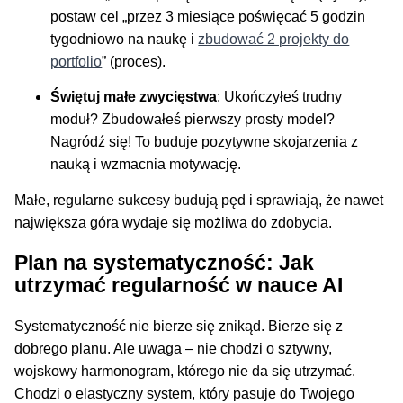
postaw cel „przez 3 miesiące poświęcać 5 godzin
tygodniowo na naukę i
zbudować 2 projekty do
portfolio
” (proces).
Świętuj małe zwycięstwa
: Ukończyłeś trudny
moduł? Zbudowałeś pierwszy prosty model?
Nagródź się! To buduje pozytywne skojarzenia z
nauką i wzmacnia motywację.
Małe, regularne sukcesy budują pęd i sprawiają, że nawet
największa góra wydaje się możliwa do zdobycia.
Plan na systematyczność: Jak
utrzymać regularność w nauce AI
Systematyczność nie bierze się znikąd. Bierze się z
dobrego planu. Ale uwaga – nie chodzi o sztywny,
wojskowy harmonogram, którego nie da się utrzymać.
Chodzi o elastyczny system, który pasuje do Twojego