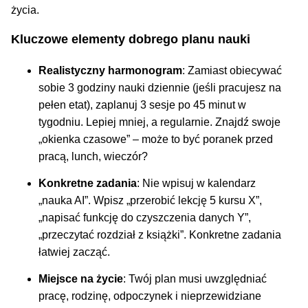
życia.
Kluczowe elementy dobrego planu nauki
Realistyczny harmonogram
: Zamiast obiecywać
sobie 3 godziny nauki dziennie (jeśli pracujesz na
pełen etat), zaplanuj 3 sesje po 45 minut w
tygodniu. Lepiej mniej, a regularnie. Znajdź swoje
„okienka czasowe” – może to być poranek przed
pracą, lunch, wieczór?
Konkretne zadania
: Nie wpisuj w kalendarz
„nauka AI”. Wpisz „przerobić lekcję 5 kursu X”,
„napisać funkcję do czyszczenia danych Y”,
„przeczytać rozdział z książki”. Konkretne zadania
łatwiej zacząć.
Miejsce na życie
: Twój plan musi uwzględniać
pracę, rodzinę, odpoczynek i nieprzewidziane