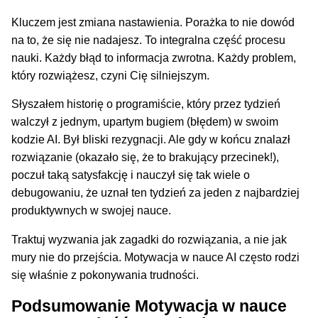
Kluczem jest zmiana nastawienia. Porażka to nie dowód
na to, że się nie nadajesz. To integralna część procesu
nauki. Każdy błąd to informacja zwrotna. Każdy problem,
który rozwiążesz, czyni Cię silniejszym.
Słyszałem historię o programiście, który przez tydzień
walczył z jednym, upartym bugiem (błędem) w swoim
kodzie AI. Był bliski rezygnacji. Ale gdy w końcu znalazł
rozwiązanie (okazało się, że to brakujący przecinek!),
poczuł taką satysfakcję i nauczył się tak wiele o
debugowaniu, że uznał ten tydzień za jeden z najbardziej
produktywnych w swojej nauce.
Traktuj wyzwania jak zagadki do rozwiązania, a nie jak
mury nie do przejścia. Motywacja w nauce AI często rodzi
się właśnie z pokonywania trudności.
Podsumowanie Motywacja w nauce