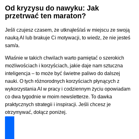
Od kryzysu do nawyku: Jak
przetrwać ten maraton?
Jeśli czujesz czasem, że utknąłeś/aś w miejscu ze swoją
nauką AI lub brakuje Ci motywacji, to wiedz, że nie jesteś
sam/a.
Właśnie w takich chwilach warto pamiętać o szerokich
możliwościach i korzyściach, jakie daje nam sztuczna
inteligencja – to może być świetne paliwo do dalszej
nauki. O tych różnorodnych korzyściach płynących z
wykorzystania AI w pracy i codziennym życiu opowiadam
co dwa tygodnie w moim newsletterze. To dawka
praktycznych strategii i inspiracji. Jeśli chcesz je
otrzymywać, dołącz poniżej.
Dołącz i zyskaj technologiczną przewagę