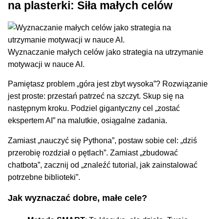
na plasterki: Siła małych celów
Wyznaczanie małych celów jako strategia na utrzymanie
motywacji w nauce AI.
Pamiętasz problem „góra jest zbyt wysoka”? Rozwiązanie
jest proste: przestań patrzeć na szczyt. Skup się na
następnym kroku. Podziel gigantyczny cel „zostać
ekspertem AI” na malutkie, osiągalne zadania.
Zamiast „nauczyć się Pythona”, postaw sobie cel: „dziś
przerobię rozdział o pętlach”. Zamiast „zbudować
chatbota”, zacznij od „znaleźć tutorial, jak zainstalować
potrzebne biblioteki”.
Jak wyznaczać dobre, małe cele?