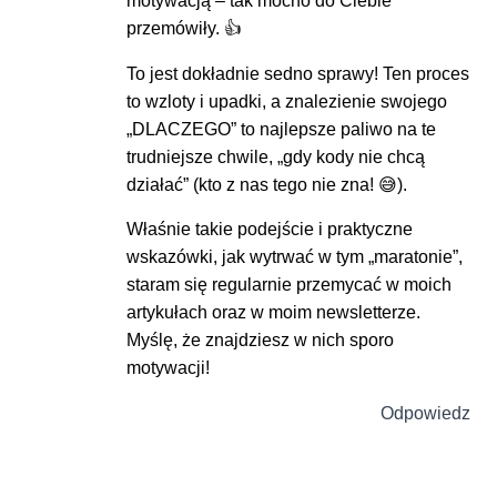
motywacją – tak mocno do Ciebie
przemówiły. 👍
To jest dokładnie sedno sprawy! Ten proces
to wzloty i upadki, a znalezienie swojego
„DLACZEGO” to najlepsze paliwo na te
trudniejsze chwile, „gdy kody nie chcą
działać” (kto z nas tego nie zna! 😅).
Właśnie takie podejście i praktyczne
wskazówki, jak wytrwać w tym „maratonie”,
staram się regularnie przemycać w moich
artykułach oraz w moim newsletterze.
Myślę, że znajdziesz w nich sporo
motywacji!
Odpowiedz