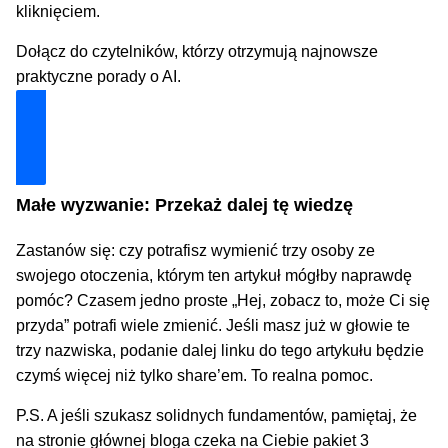
kliknięciem.
Dołącz do czytelników, którzy otrzymują najnowsze
praktyczne porady o AI.
Dołącz i zyskaj technologiczną przewagę
Małe wyzwanie: Przekaż dalej tę wiedzę
Zastanów się: czy potrafisz wymienić trzy osoby ze
swojego otoczenia, którym ten artykuł mógłby naprawdę
pomóc? Czasem jedno proste „Hej, zobacz to, może Ci się
przyda” potrafi wiele zmienić. Jeśli masz już w głowie te
trzy nazwiska, podanie dalej linku do tego artykułu będzie
czymś więcej niż tylko share’em. To realna pomoc.
P.S. A jeśli szukasz solidnych fundamentów, pamiętaj, że
na stronie głównej bloga czeka na Ciebie pakiet 3