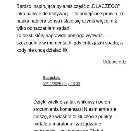
Bardzo inspirująca była też część o „DLACZEGO”
jako paliwie do motywacji – to podejście sprawia, że
nauka nabiera sensu i staje się czymś więcej niż
tylko odhaczaniem zadań.
To tekst, który naprawdę pomaga wytrwać —
szczególnie w momentach, gdy entuzjazm spada, a
kody nie chcą działać 😅.
Odpowiedz
Stanisław
02/11/2025 przy 16:33
Dzięki wielkie za tak wnikliwy i pełen
zrozumienia komentarz! Niezmiernie się
cieszę, że właśnie te kluczowe punkty –
metafora maratonu i zarządzanie