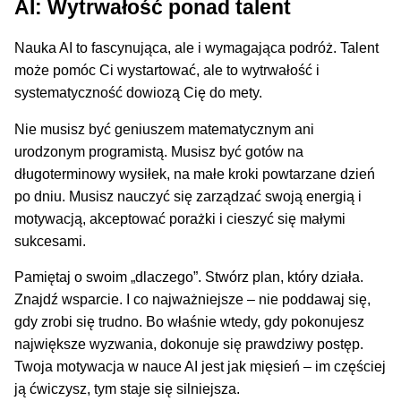
AI: Wytrwałość ponad talent
Nauka AI to fascynująca, ale i wymagająca podróż. Talent
może pomóc Ci wystartować, ale to wytrwałość i
systematyczność dowiozą Cię do mety.
Nie musisz być geniuszem matematycznym ani
urodzonym programistą. Musisz być gotów na
długoterminowy wysiłek, na małe kroki powtarzane dzień
po dniu. Musisz nauczyć się zarządzać swoją energią i
motywacją, akceptować porażki i cieszyć się małymi
sukcesami.
Pamiętaj o swoim „dlaczego”. Stwórz plan, który działa.
Znajdź wsparcie. I co najważniejsze – nie poddawaj się,
gdy zrobi się trudno. Bo właśnie wtedy, gdy pokonujesz
największe wyzwania, dokonuje się prawdziwy postęp.
Twoja motywacja w nauce AI jest jak mięsień – im częściej
ją ćwiczysz, tym staje się silniejsza.