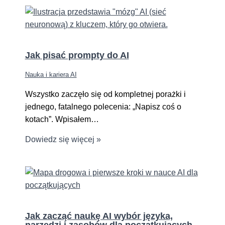
Jak pisać prompty do AI
Nauka i kariera AI
Wszystko zaczęło się od kompletnej porażki i
jednego, fatalnego polecenia: „Napisz coś o
kotach”. Wpisałem…
Dowiedz się więcej »
Jak zacząć naukę AI wybór języka,
narzędzi i zasobów dla początkujących