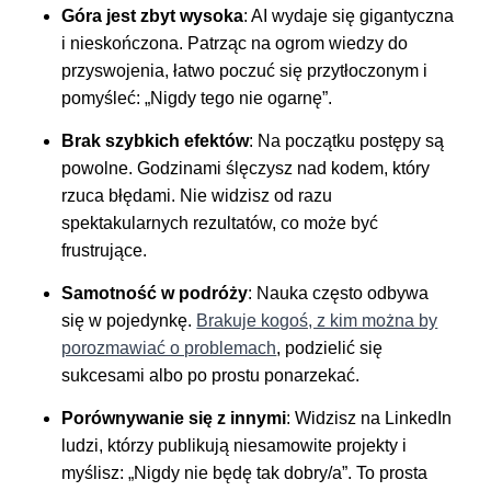
Góra jest zbyt wysoka
: AI wydaje się gigantyczna
i nieskończona. Patrząc na ogrom wiedzy do
przyswojenia, łatwo poczuć się przytłoczonym i
pomyśleć: „Nigdy tego nie ogarnę”.
Brak szybkich efektów
: Na początku postępy są
powolne. Godzinami ślęczysz nad kodem, który
rzuca błędami. Nie widzisz od razu
spektakularnych rezultatów, co może być
frustrujące.
Samotność w podróży
: Nauka często odbywa
się w pojedynkę.
Brakuje kogoś, z kim można by
porozmawiać o problemach
, podzielić się
sukcesami albo po prostu ponarzekać.
Porównywanie się z innymi
: Widzisz na LinkedIn
ludzi, którzy publikują niesamowite projekty i
myślisz: „Nigdy nie będę tak dobry/a”. To prosta