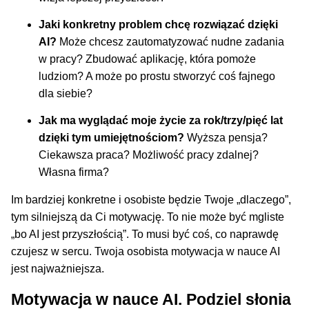
Jaki konkretny problem chcę rozwiązać dzięki
AI?
Może chcesz zautomatyzować nudne zadania
w pracy? Zbudować aplikację, która pomoże
ludziom? A może po prostu stworzyć coś fajnego
dla siebie?
Jak ma wyglądać moje życie za rok/trzy/pięć lat
dzięki tym umiejętnościom?
Wyższa pensja?
Ciekawsza praca? Możliwość pracy zdalnej?
Własna firma?
Im bardziej konkretne i osobiste będzie Twoje „dlaczego”,
tym silniejszą da Ci motywację. To nie może być mgliste
„bo AI jest przyszłością”. To musi być coś, co naprawdę
czujesz w sercu. Twoja osobista motywacja w nauce AI
jest najważniejsza.
Motywacja w nauce AI. Podziel słonia