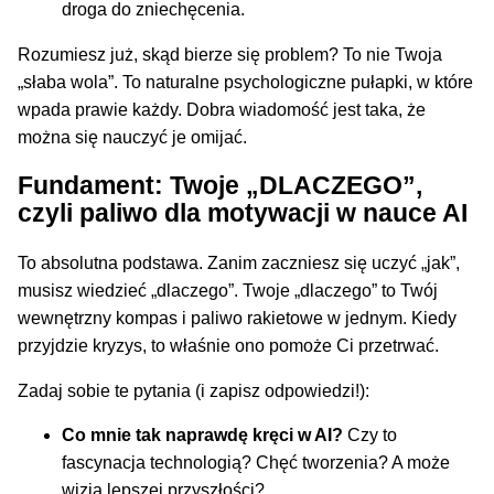
droga do zniechęcenia.
Rozumiesz już, skąd bierze się problem? To nie Twoja
„słaba wola”. To naturalne psychologiczne pułapki, w które
wpada prawie każdy. Dobra wiadomość jest taka, że
można się nauczyć je omijać.
Fundament: Twoje „DLACZEGO”,
czyli paliwo dla motywacji w nauce AI
To absolutna podstawa. Zanim zaczniesz się uczyć „jak”,
musisz wiedzieć „dlaczego”. Twoje „dlaczego” to Twój
wewnętrzny kompas i paliwo rakietowe w jednym. Kiedy
przyjdzie kryzys, to właśnie ono pomoże Ci przetrwać.
Zadaj sobie te pytania (i zapisz odpowiedzi!):
Co mnie tak naprawdę kręci w AI?
Czy to
fascynacja technologią? Chęć tworzenia? A może
wizja lepszej przyszłości?