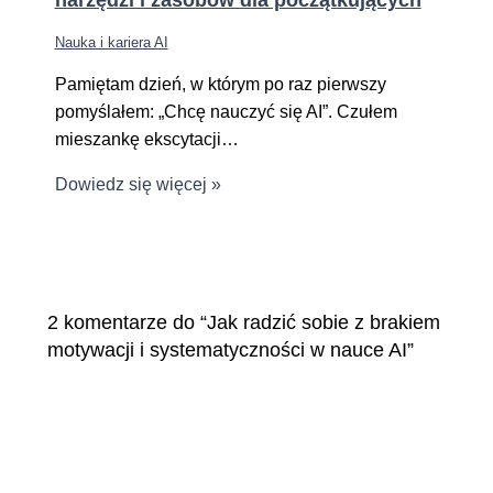
Nauka i kariera AI
Pamiętam dzień, w którym po raz pierwszy
pomyślałem: „Chcę nauczyć się AI”. Czułem
mieszankę ekscytacji…
Dowiedz się więcej »
2 komentarze do “Jak radzić sobie z brakiem
motywacji i systematyczności w nauce AI”