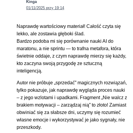
Kinga
01/11/2025 przy 19:14
Naprawdę wartościowy materiał! Całość czyta się
lekko, ale zostawia głęboki ślad.
Bardzo podoba mi się porównanie nauki AI do
maratonu, a nie sprintu — to trafna metafora, która
świetnie oddaje, z czym naprawdę mierzy się każdy,
kto zaczyna swoją przygodę ze sztuczną
inteligencją.
Autor nie próbuje „sprzedać” magicznych rozwiązań,
tylko pokazuje, jak naprawdę wygląda proces nauki
– z jego wzlotami i upadkami. Fragment „Nie walcz z
brakiem motywacji – zarządzaj nią” to złoto! Zamiast
obwiniać się za słabsze dni, uczymy się rozumieć
własne emocje i wykorzystywać je jako sygnały, nie
przeszkody.