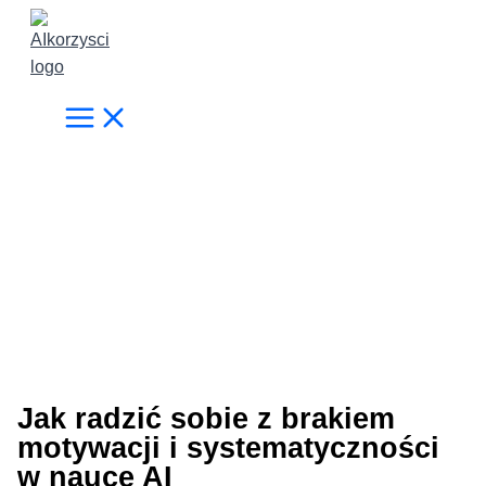
Przejdź
do
treści
Jak radzić sobie z brakiem
motywacji i systematyczności
w nauce AI