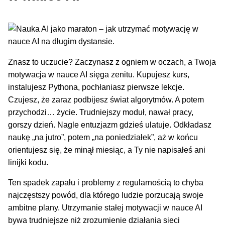
Znasz to uczucie? Zaczynasz z ogniem w oczach, a Twoja
motywacja w nauce AI sięga zenitu. Kupujesz kurs,
instalujesz Pythona, pochłaniasz pierwsze lekcje.
Czujesz, że zaraz podbijesz świat algorytmów. A potem
przychodzi… życie. Trudniejszy moduł, nawał pracy,
gorszy dzień. Nagle entuzjazm gdzieś ulatuje. Odkładasz
naukę „na jutro”, potem „na poniedziałek”, aż w końcu
orientujesz się, że minął miesiąc, a Ty nie napisałeś ani
linijki kodu.
Ten spadek zapału i problemy z regularnością to chyba
najczęstszy powód, dla którego ludzie porzucają swoje
ambitne plany. Utrzymanie stałej motywacji w nauce AI
bywa trudniejsze niż zrozumienie działania sieci