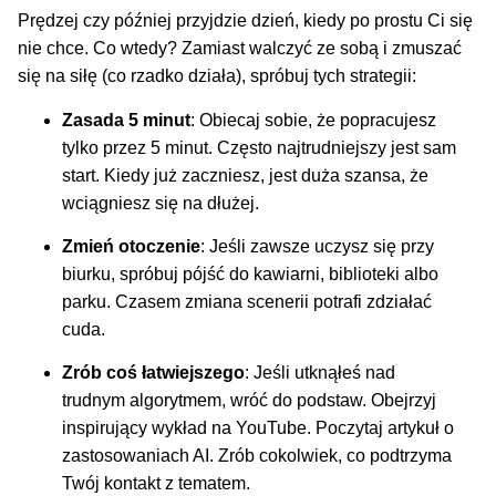
Prędzej czy później przyjdzie dzień, kiedy po prostu Ci się
nie chce. Co wtedy? Zamiast walczyć ze sobą i zmuszać
się na siłę (co rzadko działa), spróbuj tych strategii:
Zasada 5 minut
: Obiecaj sobie, że popracujesz
tylko przez 5 minut. Często najtrudniejszy jest sam
start. Kiedy już zaczniesz, jest duża szansa, że
wciągniesz się na dłużej.
Zmień otoczenie
: Jeśli zawsze uczysz się przy
biurku, spróbuj pójść do kawiarni, biblioteki albo
parku. Czasem zmiana scenerii potrafi zdziałać
cuda.
Zrób coś łatwiejszego
: Jeśli utknąłeś nad
trudnym algorytmem, wróć do podstaw. Obejrzyj
inspirujący wykład na YouTube. Poczytaj artykuł o
zastosowaniach AI. Zrób cokolwiek, co podtrzyma
Twój kontakt z tematem.