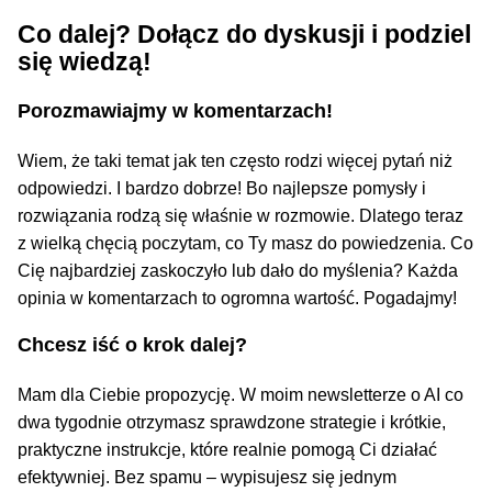
Co dalej? Dołącz do dyskusji i podziel
się wiedzą!
Porozmawiajmy w komentarzach!
Wiem, że taki temat jak ten często rodzi więcej pytań niż
odpowiedzi. I bardzo dobrze! Bo najlepsze pomysły i
rozwiązania rodzą się właśnie w rozmowie. Dlatego teraz
z wielką chęcią poczytam, co Ty masz do powiedzenia. Co
Cię najbardziej zaskoczyło lub dało do myślenia? Każda
opinia w komentarzach to ogromna wartość. Pogadajmy!
Chcesz iść o krok dalej?
Mam dla Ciebie propozycję. W moim newsletterze o AI co
dwa tygodnie otrzymasz sprawdzone strategie i krótkie,
praktyczne instrukcje, które realnie pomogą Ci działać
efektywniej. Bez spamu – wypisujesz się jednym