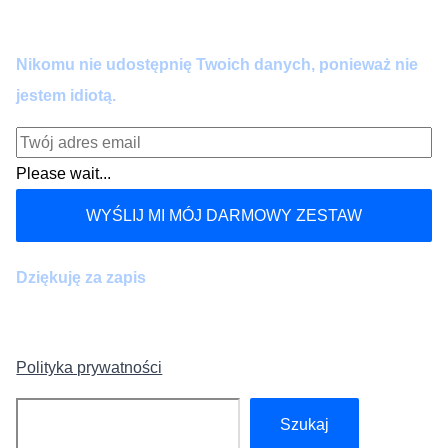
kiedy chcesz.
Nikomu nie udostępnię Twoich danych, ponieważ nie
jestem idiotą.
Please wait...
WYŚLIJ MI MÓJ DARMOWY ZESTAW
Dziękuję za zapis
Polityka prywatności
Szukaj
Szukaj