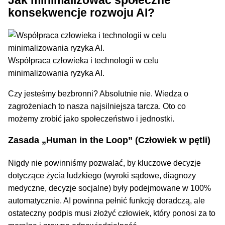
Jak minimalizować społeczne
konsekwencje rozwoju AI?
Współpraca człowieka i technologii w celu
minimalizowania ryzyka AI.
Czy jesteśmy bezbronni? Absolutnie nie. Wiedza o
zagrożeniach to nasza najsilniejsza tarcza. Oto co
możemy zrobić jako społeczeństwo i jednostki.
Zasada „Human in the Loop” (Człowiek w pętli)
Nigdy nie powinniśmy pozwalać, by kluczowe decyzje
dotyczące życia ludzkiego (wyroki sądowe, diagnozy
medyczne, decyzje socjalne) były podejmowane w 100%
automatycznie. AI powinna pełnić funkcję doradczą, ale
ostateczny podpis musi złożyć człowiek, który ponosi za to