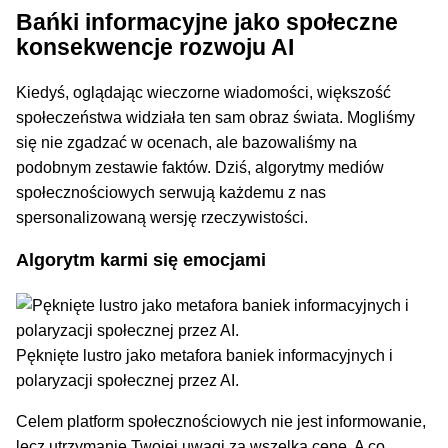
Bańki informacyjne jako społeczne
konsekwencje rozwoju AI
Kiedyś, oglądając wieczorne wiadomości, większość
społeczeństwa widziała ten sam obraz świata. Mogliśmy
się nie zgadzać w ocenach, ale bazowaliśmy na
podobnym zestawie faktów. Dziś, algorytmy mediów
społecznościowych serwują każdemu z nas
spersonalizowaną wersję rzeczywistości.
Algorytm karmi się emocjami
Pęknięte lustro jako metafora baniek informacyjnych i
polaryzacji społecznej przez AI.
Celem platform społecznościowych nie jest informowanie,
lecz utrzymanie Twojej uwagi za wszelką cenę. A co