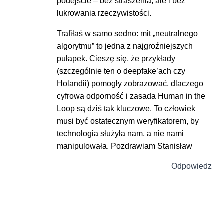
podejście – bez straszenia, ale i bez
lukrowania rzeczywistości.
Trafiłaś w samo sedno: mit „neutralnego
algorytmu” to jedna z najgroźniejszych
pułapek. Cieszę się, że przykłady
(szczególnie ten o deepfake’ach czy
Holandii) pomogły zobrazować, dlaczego
cyfrowa odporność i zasada Human in the
Loop są dziś tak kluczowe. To człowiek
musi być ostatecznym weryfikatorem, by
technologia służyła nam, a nie nami
manipulowała. Pozdrawiam Stanisław
Odpowiedz