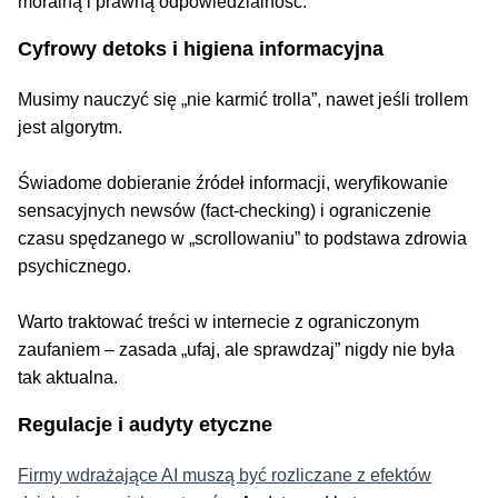
moralną i prawną odpowiedzialność.
Cyfrowy detoks i higiena informacyjna
Musimy nauczyć się „nie karmić trolla”, nawet jeśli trollem
jest algorytm.
Świadome dobieranie źródeł informacji, weryfikowanie
sensacyjnych newsów (fact-checking) i ograniczenie
czasu spędzanego w „scrollowaniu” to podstawa zdrowia
psychicznego.
Warto traktować treści w internecie z ograniczonym
zaufaniem – zasada „ufaj, ale sprawdzaj” nigdy nie była
tak aktualna.
Regulacje i audyty etyczne
Firmy wdrażające AI muszą być rozliczane z efektów