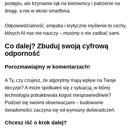
postępu, ale trzymanie rąk na kierownicy i patrzenie na
drogę, a nie w ekran smartfona.
Odpowiedzialność, empatia i krytyczne myślenie to cechy,
których AI nas nie nauczy – musimy o nie zadbać sami.
Co dalej? Zbuduj swoją cyfrową
odporność
Porozmawiajmy w komentarzach!
A Ty, czy czujesz, że algorytmy mają wpływ na Twoje
decyzje? A może spotkałeś się z sytuacją, w której
technologia potraktowała kogoś niesprawiedliwie?
Podziel się swoimi obserwacjami – budowanie
świadomości zaczyna się od wymiany doświadczeń.
Chcesz iść o krok dalej?