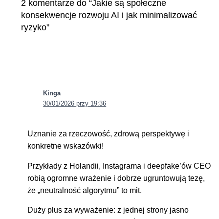
2 komentarze do “Jakie są społeczne
konsekwencje rozwoju AI i jak minimalizować
ryzyko”
Kinga
30/01/2026 przy 19:36
Uznanie za rzeczowość, zdrową perspektywę i
konkretne wskazówki!
Przykłady z Holandii, Instagrama i deepfake’ów CEO
robią ogromne wrażenie i dobrze ugruntowują tezę,
że „neutralność algorytmu” to mit.
Duży plus za wyważenie: z jednej strony jasno