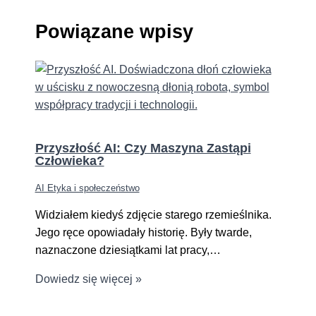
Powiązane wpisy
Przyszłość AI: Czy Maszyna Zastąpi
Człowieka?
AI Etyka i społeczeństwo
Widziałem kiedyś zdjęcie starego rzemieślnika.
Jego ręce opowiadały historię. Były twarde,
naznaczone dziesiątkami lat pracy,…
Dowiedz się więcej »