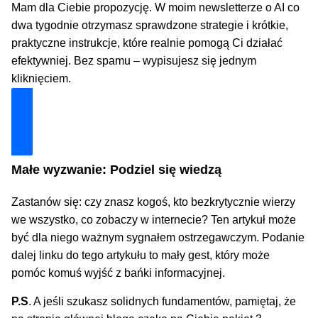
Mam dla Ciebie propozycję. W moim newsletterze o AI co
dwa tygodnie otrzymasz sprawdzone strategie i krótkie,
praktyczne instrukcje, które realnie pomogą Ci działać
efektywniej. Bez spamu – wypisujesz się jednym
kliknięciem.
Dołącz i zyskaj technologiczną przewagę
Małe wyzwanie: Podziel się wiedzą
Zastanów się: czy znasz kogoś, kto bezkrytycznie wierzy
we wszystko, co zobaczy w internecie? Ten artykuł może
być dla niego ważnym sygnałem ostrzegawczym. Podanie
dalej linku do tego artykułu to mały gest, który może
pomóc komuś wyjść z bańki informacyjnej.
P.S
. A jeśli szukasz solidnych fundamentów, pamiętaj, że