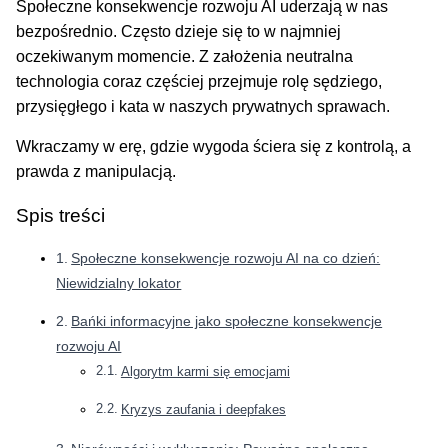
Społeczne konsekwencje rozwoju AI uderzają w nas
bezpośrednio. Często dzieje się to w najmniej
oczekiwanym momencie. Z założenia neutralna
technologia coraz częściej przejmuje rolę sędziego,
przysięgłego i kata w naszych prywatnych sprawach.
Wkraczamy w erę, gdzie wygoda ściera się z kontrolą, a
prawda z manipulacją.
Spis treści
Społeczne konsekwencje rozwoju AI na co dzień:
Niewidzialny lokator
Bańki informacyjne jako społeczne konsekwencje
rozwoju AI
Algorytm karmi się emocjami
Kryzys zaufania i deepfakes