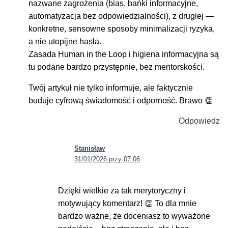
nazwane zagrożenia (bias, bańki informacyjne,
automatyzacja bez odpowiedzialności), z drugiej —
konkretne, sensowne sposoby minimalizacji ryzyka,
a nie utopijne hasła.
Zasada Human in the Loop i higiena informacyjna są
tu podane bardzo przystępnie, bez mentorskości.
Twój artykuł nie tylko informuje, ale faktycznie
buduje cyfrową świadomość i odporność. Brawo 👏
Odpowiedz
Stanisław
31/01/2026 przy 07:06
Dzięki wielkie za tak merytoryczny i
motywujący komentarz! 👏 To dla mnie
bardzo ważne, że doceniasz to wyważone