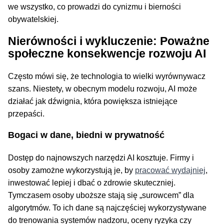
we wszystko, co prowadzi do cynizmu i bierności
obywatelskiej.
Nierówności i wykluczenie: Poważne
społeczne konsekwencje rozwoju AI
Często mówi się, że technologia to wielki wyrównywacz
szans. Niestety, w obecnym modelu rozwoju, AI może
działać jak dźwignia, która powiększa istniejące
przepaści.
Bogaci w dane, biedni w prywatność
Dostęp do najnowszych narzędzi AI kosztuje. Firmy i
osoby zamożne wykorzystują je, by
pracować wydajniej
,
inwestować lepiej i dbać o zdrowie skuteczniej.
Tymczasem osoby uboższe stają się „surowcem” dla
algorytmów. To ich dane są najczęściej wykorzystywane
do trenowania systemów nadzoru, oceny ryzyka czy