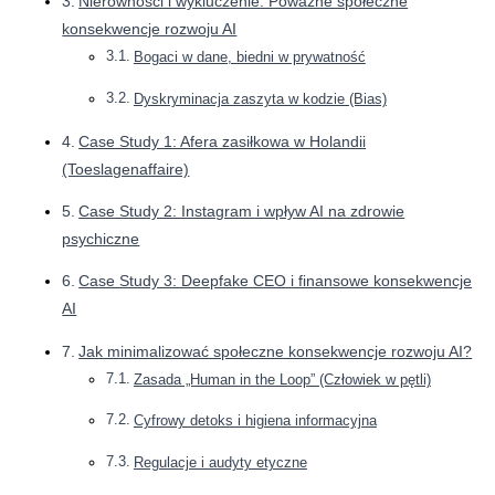
Nierówności i wykluczenie: Poważne społeczne
konsekwencje rozwoju AI
Bogaci w dane, biedni w prywatność
Dyskryminacja zaszyta w kodzie (Bias)
Case Study 1: Afera zasiłkowa w Holandii
(Toeslagenaffaire)
Case Study 2: Instagram i wpływ AI na zdrowie
psychiczne
Case Study 3: Deepfake CEO i finansowe konsekwencje
AI
Jak minimalizować społeczne konsekwencje rozwoju AI?
Zasada „Human in the Loop” (Człowiek w pętli)
Cyfrowy detoks i higiena informacyjna
Regulacje i audyty etyczne