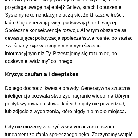
przyciąga uwagę najlepiej? Gniew, strach i oburzenie.
Systemy rekomendacyjne uczą się, że klikasz w treści,
które Cię denerwują, więc podsuwają Ci ich więcej.
Społeczne konsekwencje rozwoju AI w tym obszarze są
dewastujące: polaryzacja społeczeństwa rośnie, bo sąsiad
zza ściany żyje w kompletnie innym świecie
informacyjnym niż Ty. Przestajemy się rozumieć, bo
dosłownie „widzimy” co innego.
Kryzys zaufania i deepfakes
Do tego dochodzi kwestia prawdy. Generatywna sztuczna
inteligencja pozwala stworzyć nagranie wideo, na którym
polityk wypowiada słowa, których nigdy nie powiedział,
lub zdjęcie z wydarzenia, które nigdy nie miało miejsca.
Gdy nie możemy wierzyć własnym oczom i uszom,
fundament zaufania społecznego pęka. Zaczynamy wątpić