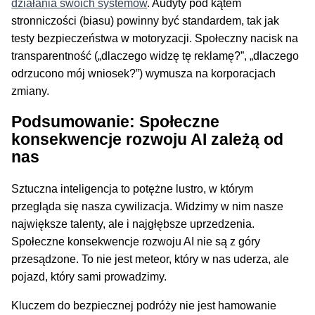
działania swoich systemów
. Audyty pod kątem
stronniczości (biasu) powinny być standardem, tak jak
testy bezpieczeństwa w motoryzacji. Społeczny nacisk na
transparentność („dlaczego widzę tę reklamę?”, „dlaczego
odrzucono mój wniosek?”) wymusza na korporacjach
zmiany.
Podsumowanie: Społeczne
konsekwencje rozwoju AI zależą od
nas
Sztuczna inteligencja to potężne lustro, w którym
przegląda się nasza cywilizacja. Widzimy w nim nasze
największe talenty, ale i najgłębsze uprzedzenia.
Społeczne konsekwencje rozwoju AI nie są z góry
przesądzone. To nie jest meteor, który w nas uderza, ale
pojazd, który sami prowadzimy.
Kluczem do bezpiecznej podróży nie jest hamowanie