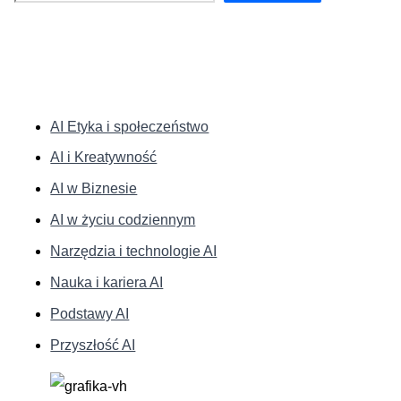
KATEGORIE:
AI Etyka i społeczeństwo
AI i Kreatywność
AI w Biznesie
AI w życiu codziennym
Narzędzia i technologie AI
Nauka i kariera AI
Podstawy AI
Przyszłość AI