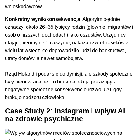
wnioskodawców.
Konkretny wynik/konsekwencja
: Algorytm błędnie
oznaczył około 26–35 tysięcy rodzin (głównie imigrantów i
osób o niższych dochodach) jako oszustów. Urzędnicy,
ufając „nieomylnej” maszynie, nakazali zwrot zasiłków z
wielu lat wstecz, co doprowadziło ludzi do bankructwa,
utraty domów, a nawet samobójstw.
Rząd Holandii podał się do dymisji, ale szkody społeczne
były nieodwracalne. To brutalna lekcja pokazująca
negatywne społeczne konsekwencje rozwoju AI, gdy
brakuje nadzoru człowieka.
Case Study 2: Instagram i wpływ AI
na zdrowie psychiczne