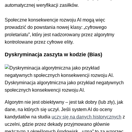
automatycznej weryfikacji zasiłków.
Społeczne konsekwencje rozwoju AI mogą więc
prowadzić do powstania nowej klasy: „cyfrowego
proletariatu”, który jest nadzorowany przez algorytmy
kontrolowane przez cyfrowe elity.
Dyskryminacja zaszyta w kodzie (Bias)
Dyskryminacja algorytmiczna jako przykład negatywnych
społecznych konsekwencji rozwoju AI.
Algorytm nie jest obiektywny – jest tak dobry (lub zły), jak
dane, na których się uczył. Jeśli system AI do oceny
kandydatów na studia
uczy się na danych historycznych
z
uczelni, gdzie przez dekady przyjmowano głównie
mężczyzn z określonych środowisk, „uzna” to za wzorzec