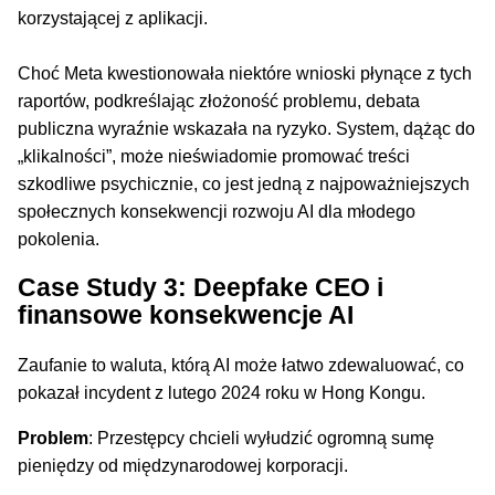
korzystającej z aplikacji.
Choć Meta kwestionowała niektóre wnioski płynące z tych
raportów, podkreślając złożoność problemu, debata
publiczna wyraźnie wskazała na ryzyko. System, dążąc do
„klikalności”, może nieświadomie promować treści
szkodliwe psychicznie, co jest jedną z najpoważniejszych
społecznych konsekwencji rozwoju AI dla młodego
pokolenia.
Case Study 3: Deepfake CEO i
finansowe konsekwencje AI
Zaufanie to waluta, którą AI może łatwo zdewaluować, co
pokazał incydent z lutego 2024 roku w Hong Kongu.
Problem
: Przestępcy chcieli wyłudzić ogromną sumę
pieniędzy od międzynarodowej korporacji.