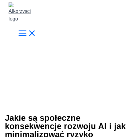
Przejdź
do
treści
Jakie są społeczne
konsekwencje rozwoju AI i jak
minimalizować ryzyko