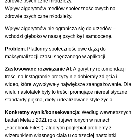
Wpływ algorytmów mediów społecznościowych na
zdrowie psychiczne młodzieży.
Wpływ algorytmów nie ogranicza się do urzędów –
wchodzi głęboko w naszą psychikę i samoocenę.
Problem
: Platformy społecznościowe dążą do
maksymalizacji czasu spędzanego w aplikacji.
Zastosowane rozwiązanie AI
: Algorytmy rekomendacji
treści na Instagramie precyzyjnie dobierały zdjęcia i
wideo, które wywoływały największe zaangażowanie. Dla
wielu nastolatek były to treści promujące nierealistyczne
standardy piękna, diety i idealizowane style życia.
Konkretny wynik/konsekwencja
: Według wewnętrznych
badań Meta z 2021 roku (ujawnionych w ramach
„Facebook Files”), algorytm pogłębiał problemy z
wizerunkiem własnego ciała u co trzeciej nastolatki