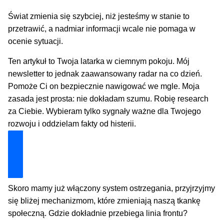
Świat zmienia się szybciej, niż jesteśmy w stanie to
przetrawić, a nadmiar informacji wcale nie pomaga w
ocenie sytuacji.
Ten artykuł to Twoja latarka w ciemnym pokoju. Mój
newsletter to jednak zaawansowany radar na co dzień.
Pomoże Ci on bezpiecznie nawigować we mgle. Moja
zasada jest prosta: nie dokładam szumu. Robię research
za Ciebie. Wybieram tylko sygnały ważne dla Twojego
rozwoju i oddzielam fakty od histerii.
Dołącz i zyskaj technologiczną przewagę
Skoro mamy już włączony system ostrzegania, przyjrzyjmy
się bliżej mechanizmom, które zmieniają naszą tkankę
społeczną. Gdzie dokładnie przebiega linia frontu?