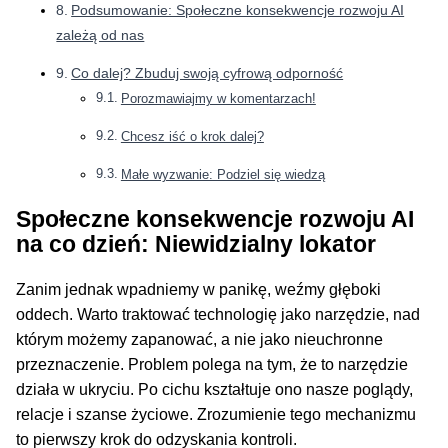
Podsumowanie: Społeczne konsekwencje rozwoju AI
zależą od nas
Co dalej? Zbuduj swoją cyfrową odporność
Porozmawiajmy w komentarzach!
Chcesz iść o krok dalej?
Małe wyzwanie: Podziel się wiedzą
Społeczne konsekwencje rozwoju AI
na co dzień: Niewidzialny lokator
Zanim jednak wpadniemy w panikę, weźmy głęboki
oddech. Warto traktować technologię jako narzędzie, nad
którym możemy zapanować, a nie jako nieuchronne
przeznaczenie. Problem polega na tym, że to narzędzie
działa w ukryciu. Po cichu kształtuje ono nasze poglądy,
relacje i szanse życiowe. Zrozumienie tego mechanizmu
to pierwszy krok do odzyskania kontroli.