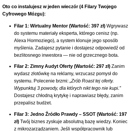
Oto co instalujesz w jeden wieczór (4 Filary Twojego
Cyfrowego Mózgu):
Filar 1: Wirtualny Mentor (Wartość: 397 zł)
Wgrywasz
do systemu materiały eksperta, którego cenisz (np.
Alexa Hormoziego), a system klonuje jego sposób
myślenia. Zadajesz pytanie i dostajesz odpowiedź od
bezlitosnego inwestora — nie od grzecznego bota.
Filar 2: Zimny Audyt Oferty (Wartość: 297 zł)
Zanim
wydasz złotówkę na reklamy, wrzucasz pomysł do
systemu. Polecenie brzmi:
„Zrób Roast tej oferty.
Wypunktuj 3 powody, dla których nikt tego nie kupi.”
Dostajesz chłodną krytykę i naprawiasz błędy, zanim
przepalisz budżet.
Filar 3: Jedno Źródło Prawdy – SSOT (Wartość: 197
zł)
Twój biznes zyskuje absolutną bazę wiedzy. Koniec
z mikrozarządzaniem. Jeśli współpracownik lub