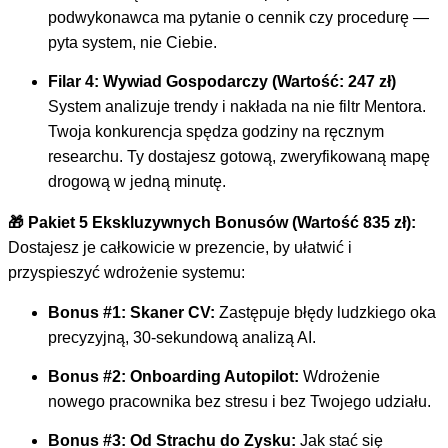
podwykonawca ma pytanie o cennik czy procedurę —
pyta system, nie Ciebie.
Filar 4: Wywiad Gospodarczy (Wartość: 247 zł)
System analizuje trendy i nakłada na nie filtr Mentora.
Twoja konkurencja spędza godziny na ręcznym
researchu. Ty dostajesz gotową, zweryfikowaną mapę
drogową w jedną minutę.
🎁 Pakiet 5 Ekskluzywnych Bonusów (Wartość 835 zł):
Dostajesz je całkowicie w prezencie, by ułatwić i
przyspieszyć wdrożenie systemu:
Bonus #1: Skaner CV:
Zastępuje błędy ludzkiego oka
precyzyjną, 30-sekundową analizą AI.
Bonus #2: Onboarding Autopilot:
Wdrożenie
nowego pracownika bez stresu i bez Twojego udziału.
Bonus #3: Od Strachu do Zysku:
Jak stać się