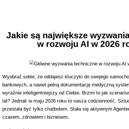
Jakie są największe wyzwania
w rozwoju AI w 2026 r
Wyobraź sobie, że oddajesz kluczyki do swojego samocho
bankowych, a nawet pełną dokumentację medyczną systemo
wyraźnie inteligentniejszy od Ciebie. Brzmi to jak scenari
lat? Jednak w maju 2026 roku to nasza codzienność. Sztuc
przestała być tylko chatbotem. Stała się aktywnym Agen
czasem, zdrowiem i biznesem.