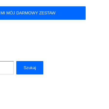
 MI MÓJ DARMOWY ZESTAW
Szukaj