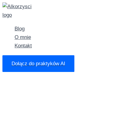
Przejdź
do
treści
Blog
O mnie
Kontakt
Dołącz do praktyków AI