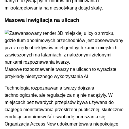
danych używają tych zbiorów do profilowania i
mikrotargetowania na niespotykaną dotąd skalę.
Masowa inwigilacja na ulicach
Masowe rozpoznawanie twarzy na ulicach to wyraziste
przykłady nieetycznego wykorzystania AI
Technologia rozpoznawania twarzy dojrzała
technologicznie, ale regulacje za nią nie nadążyły. W
miejscach bez twardych przepisów bywa używana do
ciągłego monitorowania przestrzeni publicznej, skutecznie
erodując anonimowość i swobodę poruszania się.
Organizacja Access Now udokumentowała niepokojące