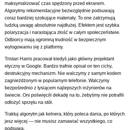
maksymalizować czas spędzony przed ekranem.
Algorytmy rekomendacyjne bezwzględnie podsuwają
coraz bardziej szokujące materiały. To one zatrzymują
ludzką uwagę absolutnie najdłużej. Efektem jest szybka
polaryzacja i narastająca złość w całym społeczeństwie.
Odbiorcy mają ogromną trudność w bezpiecznym
wylogowaniu się z platformy.
Tristan Harris pracował kiedyś jako główny projektant
etyczny w Google. Bardzo trafnie opisał on ten cichy,
destrukcyjny mechanizm. Nie walczymy z samym kodem
zagnieżdżonym w popularnym telefonie. Walczymy
bezpośrednio z tysiącem najlepszych inżynierów na
świecie. Oni poświęcili dekadę na to, żebyśmy nie potrafili
odłożyć sprzętu na stół.
Traktuj algorytm jak kelnera, który poleca dania, po których
jesz więcej — nie musisz zamawiać wszystkiego, co
podsuwa.