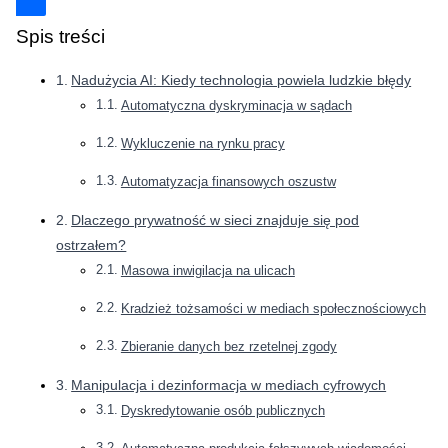
Spis treści
Nadużycia AI: Kiedy technologia powiela ludzkie błędy
Automatyczna dyskryminacja w sądach
Wykluczenie na rynku pracy
Automatyzacja finansowych oszustw
Dlaczego prywatność w sieci znajduje się pod
ostrzałem?
Masowa inwigilacja na ulicach
Kradzież tożsamości w mediach społecznościowych
Zbieranie danych bez rzetelnej zgody
Manipulacja i dezinformacja w mediach cyfrowych
Dyskredytowanie osób publicznych