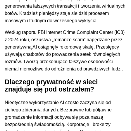
generowania fałszywych transakcji i tworzenia wirtualnych
botów. Kradzież pieniędzy staje się dziś procesem
masowym i trudnym do wczesnego wykrycia.
Według raportu FBI Internet Crime Complaint Center (IC3)
z 2024 roku, oszustwa „romance scam” napędzane przez
generatywną AI osiągnęły rekordową skalę. Przestępcy
używają chatbotów do prowadzenia setek równoległych
rozmów. Tworzą przekonujące fałszywe osobowości
niemal niemożliwe do odróżnienia od prawdziwych ludzi.
Dlaczego prywatność w sieci
znajduje się pod ostrzałem?
Nieetyczne wykorzystanie AI często zaczyna się od
cichego zbierania danych. Bezprawne lub półjawne
gromadzenie informacji odbywa się poza naszą
bezpośrednią świadomością. Korporacje i brokerzy