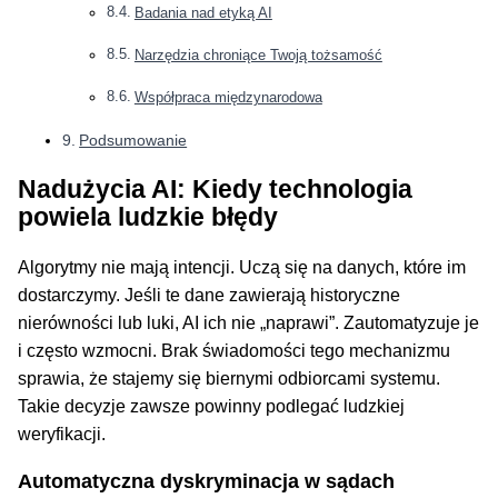
Badania nad etyką AI
Narzędzia chroniące Twoją tożsamość
Współpraca międzynarodowa
Podsumowanie
Nadużycia AI: Kiedy technologia
powiela ludzkie błędy
Algorytmy nie mają intencji. Uczą się na danych, które im
dostarczymy. Jeśli te dane zawierają historyczne
nierówności lub luki, AI ich nie „naprawi”. Zautomatyzuje je
i często wzmocni. Brak świadomości tego mechanizmu
sprawia, że stajemy się biernymi odbiorcami systemu.
Takie decyzje zawsze powinny podlegać ludzkiej
weryfikacji.
Automatyczna dyskryminacja w sądach