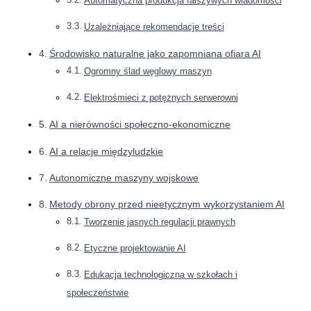
Automatyczna produkcja fałszywych wiadomości
Uzależniające rekomendacje treści
Środowisko naturalne jako zapomniana ofiara AI
Ogromny ślad węglowy maszyn
Elektrośmieci z potężnych serwerowni
AI a nierówności społeczno-ekonomiczne
AI a relacje międzyludzkie
Autonomiczne maszyny wojskowe
Metody obrony przed nieetycznym wykorzystaniem AI
Tworzenie jasnych regulacji prawnych
Etyczne projektowanie AI
Edukacja technologiczna w szkołach i
społeczeństwie