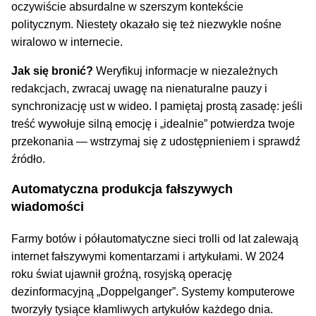
oczywiście absurdalne w szerszym kontekście
politycznym. Niestety okazało się też niezwykle nośne
wiralowo w internecie.
Jak się bronić?
Weryfikuj informacje w niezależnych
redakcjach, zwracaj uwagę na nienaturalne pauzy i
synchronizację ust w wideo. I pamiętaj prostą zasadę: jeśli
treść wywołuje silną emocję i „idealnie” potwierdza twoje
przekonania — wstrzymaj się z udostępnieniem i sprawdź
źródło.
Automatyczna produkcja fałszywych
wiadomości
Farmy botów i półautomatyczne sieci trolli od lat zalewają
internet fałszywymi komentarzami i artykułami. W 2024
roku świat ujawnił groźną, rosyjską operację
dezinformacyjną „Doppelganger”. Systemy komputerowe
tworzyły tysiące kłamliwych artykułów każdego dnia.