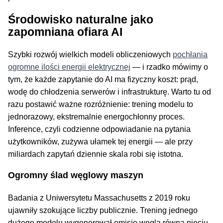
Środowisko naturalne jako
zapomniana ofiara AI
Szybki rozwój wielkich modeli obliczeniowych
pochłania
ogromne ilości energii elektrycznej
— i rzadko mówimy o
tym, że każde zapytanie do AI ma fizyczny koszt: prąd,
wodę do chłodzenia serwerów i infrastrukturę. Warto tu od
razu postawić ważne rozróżnienie: trening modelu to
jednorazowy, ekstremalnie energochłonny proces.
Inference, czyli codzienne odpowiadanie na pytania
użytkowników, zużywa ułamek tej energii — ale przy
miliardach zapytań dziennie skala robi się istotna.
Ogromny ślad węglowy maszyn
Badania z Uniwersytetu Massachusetts z 2019 roku
ujawniły szokujące liczby publicznie. Trening jednego
dużego modelu wygenerował emisję węgla równą pięciu