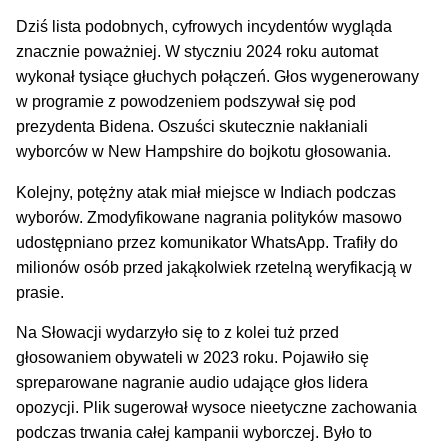
Dziś lista podobnych, cyfrowych incydentów wygląda
znacznie poważniej. W styczniu 2024 roku automat
wykonał tysiące głuchych połączeń. Głos wygenerowany
w programie z powodzeniem podszywał się pod
prezydenta Bidena. Oszuści skutecznie nakłaniali
wyborców w New Hampshire do bojkotu głosowania.
Kolejny, potężny atak miał miejsce w Indiach podczas
wyborów. Zmodyfikowane nagrania polityków masowo
udostępniano przez komunikator WhatsApp. Trafiły do
milionów osób przed jakąkolwiek rzetelną weryfikacją w
prasie.
Na Słowacji wydarzyło się to z kolei tuż przed
głosowaniem obywateli w 2023 roku. Pojawiło się
spreparowane nagranie audio udające głos lidera
opozycji. Plik sugerował wysoce nieetyczne zachowania
podczas trwania całej kampanii wyborczej. Było to