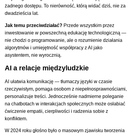
żadnego dostępu. To nierówność, którą widać dziś, nie za
dwadzieścia lat.
Jak temu przeciwdziałać?
Przede wszystkim przez
inwestowanie w powszechną edukację technologiczną —
nie chodzi o programowanie, ale o rozumienie działania
algorytmów i umiejętność współpracy z AI jako
asystentem, nie wyrocznią.
AI a relacje międzyludzkie
AI ułatwia komunikację — tłumaczy języki w czasie
rzeczywistym, pomaga osobom z niepełnosprawnościami,
personalizuje treści. Jednocześnie nadmierne poleganie
na chatbotach w interakcjach społecznych może osłabiać
ćwiczenie empatii, cierpliwości i radzenia sobie z
konfliktem.
W 2024 roku głośno było o masowym zjawisku tworzenia