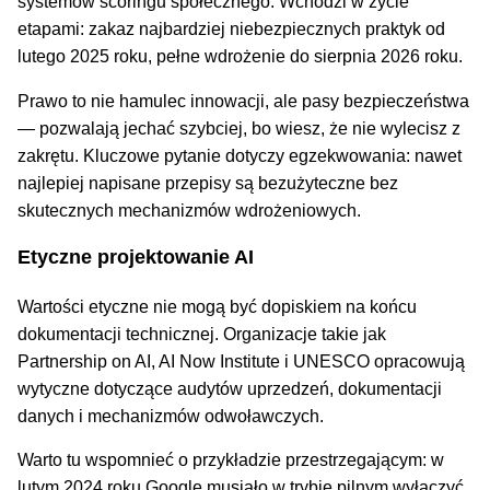
systemów scoringu społecznego. Wchodzi w życie
etapami: zakaz najbardziej niebezpiecznych praktyk od
lutego 2025 roku, pełne wdrożenie do sierpnia 2026 roku.
Prawo to nie hamulec innowacji, ale pasy bezpieczeństwa
— pozwalają jechać szybciej, bo wiesz, że nie wylecisz z
zakrętu. Kluczowe pytanie dotyczy egzekwowania: nawet
najlepiej napisane przepisy są bezużyteczne bez
skutecznych mechanizmów wdrożeniowych.
Etyczne projektowanie AI
Wartości etyczne nie mogą być dopiskiem na końcu
dokumentacji technicznej. Organizacje takie jak
Partnership on AI, AI Now Institute i UNESCO opracowują
wytyczne dotyczące audytów uprzedzeń, dokumentacji
danych i mechanizmów odwoławczych.
Warto tu wspomnieć o przykładzie przestrzegającym: w
lutym 2024 roku Google musiało w trybie pilnym wyłączyć