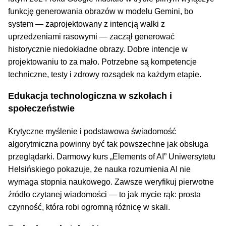
funkcję generowania obrazów w modelu Gemini, bo
system — zaprojektowany z intencją walki z
uprzedzeniami rasowymi — zaczął generować
historycznie niedokładne obrazy. Dobre intencje w
projektowaniu to za mało. Potrzebne są kompetencje
techniczne, testy i zdrowy rozsądek na każdym etapie.
Edukacja technologiczna w szkołach i
społeczeństwie
Krytyczne myślenie i podstawowa świadomość
algorytmiczna powinny być tak powszechne jak obsługa
przeglądarki. Darmowy kurs „Elements of AI” Uniwersytetu
Helsińskiego pokazuje, że nauka rozumienia AI nie
wymaga stopnia naukowego. Zawsze weryfikuj pierwotne
źródło czytanej wiadomości — to jak mycie rąk: prosta
czynność, która robi ogromną różnicę w skali.