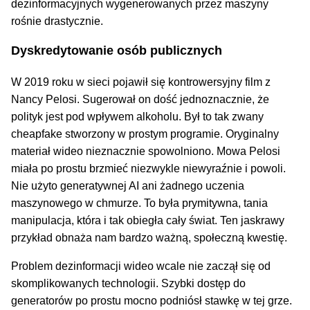
dezinformacyjnych wygenerowanych przez maszyny
rośnie drastycznie.
Dyskredytowanie osób publicznych
W 2019 roku w sieci pojawił się kontrowersyjny film z
Nancy Pelosi. Sugerował on dość jednoznacznie, że
polityk jest pod wpływem alkoholu. Był to tak zwany
cheapfake stworzony w prostym programie. Oryginalny
materiał wideo nieznacznie spowolniono. Mowa Pelosi
miała po prostu brzmieć niezwykle niewyraźnie i powoli.
Nie użyto generatywnej AI ani żadnego uczenia
maszynowego w chmurze. To była prymitywna, tania
manipulacja, która i tak obiegła cały świat. Ten jaskrawy
przykład obnaża nam bardzo ważną, społeczną kwestię.
Problem dezinformacji wideo wcale nie zaczął się od
skomplikowanych technologii. Szybki dostęp do
generatorów po prostu mocno podniósł stawkę w tej grze.