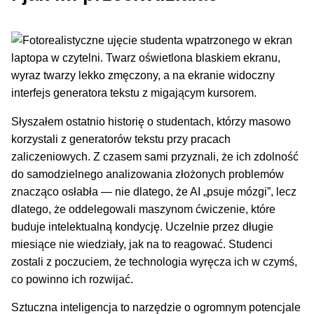
Słyszałem ostatnio historię o studentach, którzy masowo
korzystali z generatorów tekstu przy pracach
zaliczeniowych. Z czasem sami przyznali, że ich zdolność
do samodzielnego analizowania złożonych problemów
znacząco osłabła — nie dlatego, że AI „psuje mózgi”, lecz
dlatego, że oddelegowali maszynom ćwiczenie, które
buduje intelektualną kondycję. Uczelnie przez długie
miesiące nie wiedziały, jak na to reagować. Studenci
zostali z poczuciem, że technologia wyręcza ich w czymś,
co powinno ich rozwijać.
Sztuczna inteligencja to narzędzie o ogromnym potencjale