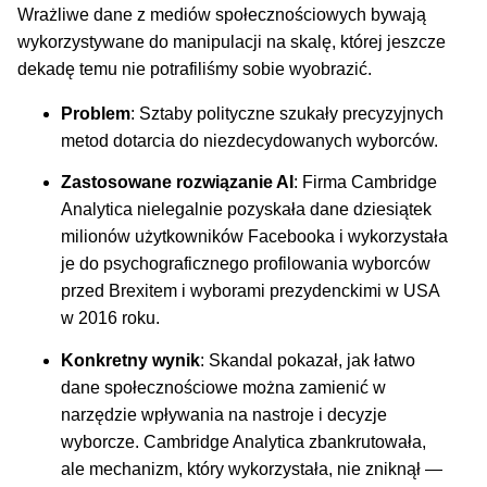
Wrażliwe dane z mediów społecznościowych bywają
wykorzystywane do manipulacji na skalę, której jeszcze
dekadę temu nie potrafiliśmy sobie wyobrazić.
Problem
: Sztaby polityczne szukały precyzyjnych
metod dotarcia do niezdecydowanych wyborców.
Zastosowane rozwiązanie AI
: Firma Cambridge
Analytica nielegalnie pozyskała dane dziesiątek
milionów użytkowników Facebooka i wykorzystała
je do psychograficznego profilowania wyborców
przed Brexitem i wyborami prezydenckimi w USA
w 2016 roku.
Konkretny wynik
: Skandal pokazał, jak łatwo
dane społecznościowe można zamienić w
narzędzie wpływania na nastroje i decyzje
wyborcze. Cambridge Analytica zbankrutowała,
ale mechanizm, który wykorzystała, nie zniknął —