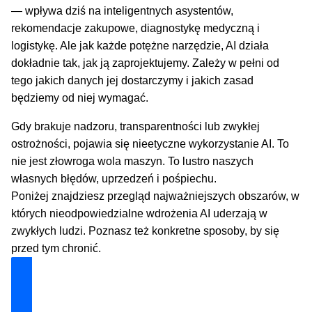
— wpływa dziś na inteligentnych asystentów,
rekomendacje zakupowe, diagnostykę medyczną i
logistykę. Ale jak każde potężne narzędzie, AI działa
dokładnie tak, jak ją zaprojektujemy. Zależy w pełni od
tego jakich danych jej dostarczymy i jakich zasad
będziemy od niej wymagać.
Gdy brakuje nadzoru, transparentności lub zwykłej
ostrożności, pojawia się nieetyczne wykorzystanie AI. To
nie jest złowroga wola maszyn. To lustro naszych
własnych błędów, uprzedzeń i pośpiechu.
Poniżej znajdziesz przegląd najważniejszych obszarów, w
których nieodpowiedzialne wdrożenia AI uderzają w
zwykłych ludzi. Poznasz też konkretne sposoby, by się
przed tym chronić.
Odblokuj Mój Zestaw Ratunkowy