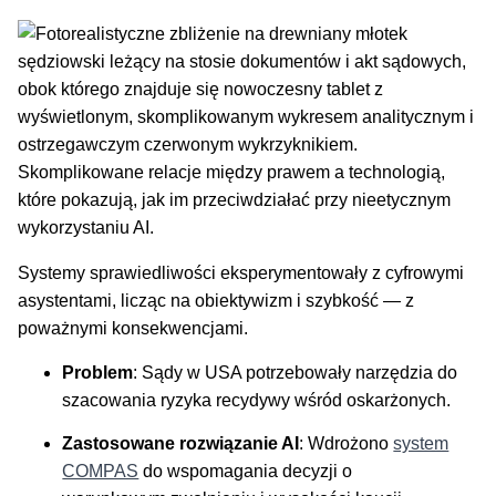
Skomplikowane relacje między prawem a technologią,
które pokazują, jak im przeciwdziałać przy nieetycznym
wykorzystaniu AI.
Systemy sprawiedliwości eksperymentowały z cyfrowymi
asystentami, licząc na obiektywizm i szybkość — z
poważnymi konsekwencjami.
Problem
: Sądy w USA potrzebowały narzędzia do
szacowania ryzyka recydywy wśród oskarżonych.
Zastosowane rozwiązanie AI
: Wdrożono
system
COMPAS
do wspomagania decyzji o