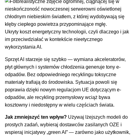
Ukryty koszt energetyczny technologii, czyli dlaczego i jak
im przeciwdziałać w kontekście nieetycznego
wykorzystania AI.
Sprzęt AI starzeje się szybko — wymiana akceleratorów,
płyt głównych i systemów chłodzenia generuje tony e-
odpadów. Bez odpowiedniego recyklingu toksyczne
materiały trafiają do środowiska. Sytuacja powoli się
poprawia dzięki nowym regulacjom UE dotyczącym e-
odpadów, ale recykling przemysłowy wciąż bywa
kosztowny i niedostępny w wielu częściach świata.
Jak zmniejszyć ten wpływ?
Używaj lżejszych modeli do
prostych zadań, wybieraj dostawców zasilanych OZE i
wspieraj inicjatywy „green AI” — zarówno jako użytkownik,