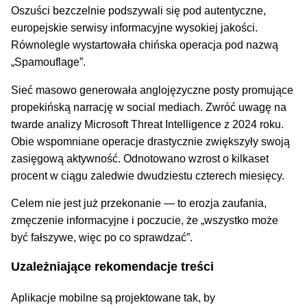
Oszuści bezczelnie podszywali się pod autentyczne,
europejskie serwisy informacyjne wysokiej jakości.
Równolegle wystartowała chińska operacja pod nazwą
„Spamouflage”.
Sieć masowo generowała anglojęzyczne posty promujące
propekińską narrację w social mediach. Zwróć uwagę na
twarde analizy Microsoft Threat Intelligence z 2024 roku.
Obie wspomniane operacje drastycznie zwiększyły swoją
zasięgową aktywność. Odnotowano wzrost o kilkaset
procent w ciągu zaledwie dwudziestu czterech miesięcy.
Celem nie jest już przekonanie — to erozja zaufania,
zmęczenie informacyjne i poczucie, że „wszystko może
być fałszywe, więc po co sprawdzać”.
Uzależniające rekomendacje treści
Aplikacje mobilne są projektowane tak, by