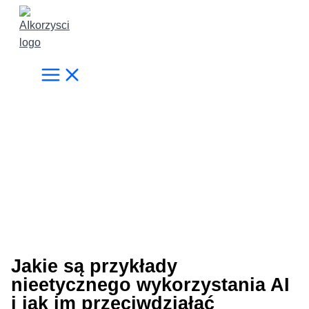
Przejdź
do
treści
Jakie są przykłady
nieetycznego wykorzystania AI
i jak im przeciwdziałać